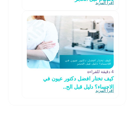
اقرأ المزيد
4 دقيقة للقراءة
كيف تختار افضل دكتور عيون في
الاحساء؟ دليل قبل الح..
اقرأ المزيد