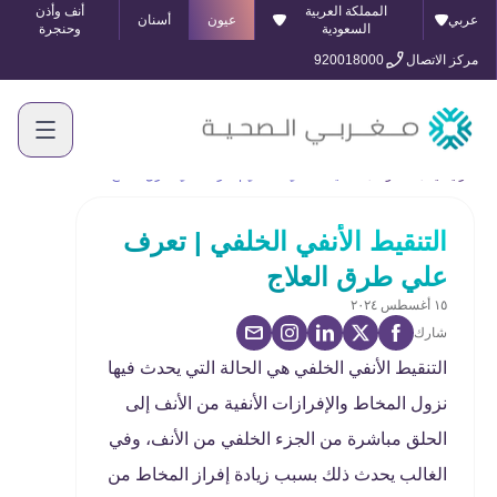
المملكة العربية
أنف وأذن
عربي
عيون
أسنان
السعودية
وحنجرة
مركز الاتصال
920018000
الرئيسية
المدونة
التنقيط الأنفي الخلفي | تعرف علي طرق العلاج
التنقيط الأنفي الخلفي | تعرف
علي طرق العلاج
١٥ أغسطس ٢٠٢٤
شارك
التنقيط الأنفي الخلفي هي الحالة التي يحدث فيها
نزول المخاط والإفرازات الأنفية من الأنف إلى
الحلق مباشرة من الجزء الخلفي من الأنف، وفي
الغالب يحدث ذلك بسبب زيادة إفراز المخاط من