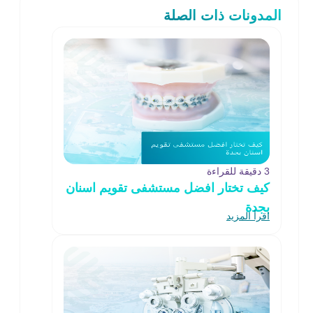
المدونات ذات الصلة
3 دقيقة للقراءة
كيف تختار افضل مستشفى تقويم اسنان
بجدة
اقرأ المزيد