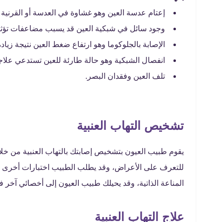
إعتام عدسة العين وهو غشاوة في العدسة أو القرنية
وجود سائل في شبكية العين قد يسبب مضاعفات تؤثر 
الإصابة بالجلوكوما وهو ارتفاع ضغط العين نتيجة زيادة
انفصال الشبكية وهو حالة طارئة للعين تستدعي علا
تلف العين وفقدان البصر.
تشخيص التهاب العنبية
يقوم طبيب العيون بتشخيص إصابتك بالتهاب العنبية من خل
للتعرف على الأعراض، وقد يطلب الطبيب اختبارات أخرى معم
المناعة الذاتية، وقد يحيلك طبيب العيون إلى أخصائي آخر 
علاج التهاب العنبية