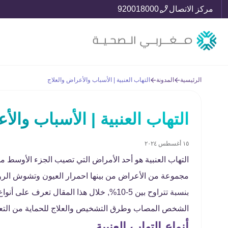
مركز الاتصال
920018000
الرئيسية
المدونة
التهاب العنبية | الأسباب والأعراض والعلاج
التهاب العنبية | الأسباب والأ
١٥ أغسطس ٢٠٢٤
التهاب العنبية هو أحد الأمراض التي تصيب الجزء الأوسط م
مجموعة من الأعراض من بينها احمرار العيون وتشوش الرؤي
بنسبة تتراوح بين 5-10%, خلال هذا المقال ت
الشخص المصاب وطرق التشخيص والعلاج للحماية من ال
أنواع التهاب العنبية