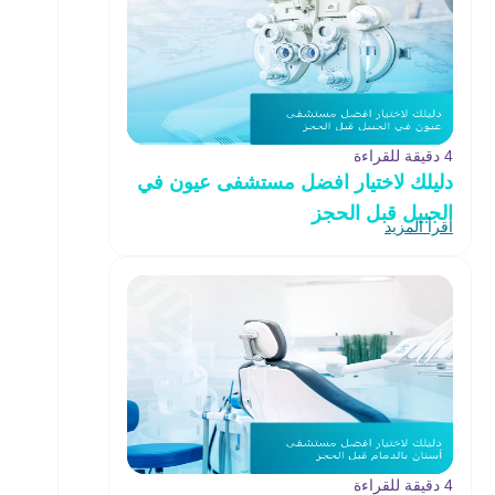
4 دقيقة للقراءة
دليلك لاختيار افضل مستشفى عيون في
الجبيل قبل الحجز
اقرأ المزيد
4 دقيقة للقراءة