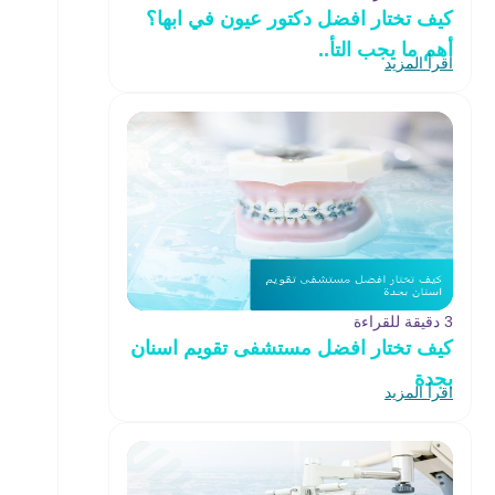
كيف تختار افضل دكتور عيون في ابها؟
أهم ما يجب التأ..
اقرأ المزيد
3 دقيقة للقراءة
كيف تختار افضل مستشفى تقويم اسنان
بجدة
اقرأ المزيد