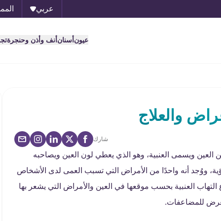
عربي
الممل
عيون
أسنان
أنف وأذن وحنجرة
تج
عراض والعلاج
شارك
ن العين ويسمى العنبية، وهو الذي يعطي لون العين ويصاحبه
ة، ووُجد أنه واحدًا من الأمراض التي تسبب العمى لدى الأشخاص
عرف على أنواع التهاب العنبية بحسب موقعها في العين والأمراض التي يشعر بها
تعرض للمضاعفات.