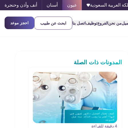
كة العربية السعودية
عيون
أسنان
أنف وأذن وحنجرة
احجز موعد
ميل
من نحن
الفروع
توظيف
اتصل بنا
ابحث عن طبيب
المدونات ذات الصلة
4 دقيقة للقراءة