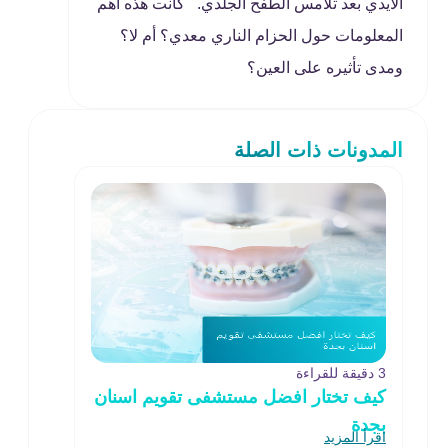
الأيدي بعد تلامس الطفح الجلدي. كانت هذه أهم
المعلومات حول الحزام الناري معدي؟ أم لا؟
ومدى تأثيره على العين؟
المدونات ذات الصلة
3 دقيقة للقراءة
كيف تختار افضل مستشفى تقويم اسنان
بجدة
اقرأ المزيد