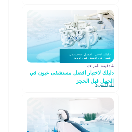
4 دقيقة للقراءة
دليلك لاختيار افضل مستشفى عيون في
الجبيل قبل الحجز
اقرأ المزيد