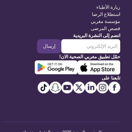
زيارة الأطباء
استطلاع الرضا
مؤسسة مغربي
قصص المرضى
انضم إلى النشرة البريدية
إرسال
حمّل تطبيق مغربي الصحية الان!
تابعنا على
©
مغربي الصحية 2025. جميع الحقوق محفوظة
.