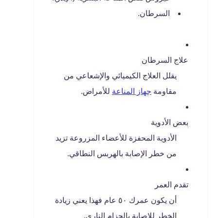
السرطان.
علاج السرطان
يقلل العلاج الكيميائي والإشعاعي من
مقاومة
جهاز المناعة
للأمراض.
بعض الأدوية
الأدوية المحفزة للأعضاء المزروعة تزيد
من خطر الإصابة بالهربس النطاقي.
تقدم العمر
أن يكون عمرك ٥٠ عام فهذا يعني زيادة
الخطر للإصابة بالحزام الناري.