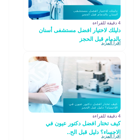
4 دقيقة للقراءة
دليلك لاختيار افضل مستشفى أسنان
بالدمام قبل الحجز
اقرأ المزيد
4 دقيقة للقراءة
كيف تختار افضل دكتور عيون في
الاحساء؟ دليل قبل الح..
اقرأ المزيد