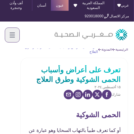
المملكة العربية
أنف وأذن
عربي
عيون
أسنان
السعودية
وحنجرة
مركز الاتصال
920018000
تعرف على أعراض وأسباب الحمى الشوكية وطرق
الرئيسية
المدونة
العلاج
تعرف على أعراض وأسباب
الحمى الشوكية وطرق العلاج
١٥ أغسطس ٢٠٢٤
شارك
الحمى الشوكية
أو كما تعرف طبياً بالتهاب السحايا وهو عبارة عن