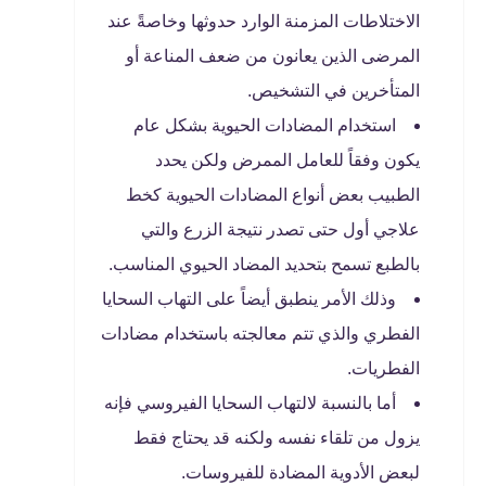
الاختلاطات المزمنة الوارد حدوثها وخاصةً عند
المرضى الذين يعانون من ضعف المناعة أو
المتأخرين في التشخيص.
استخدام المضادات الحيوية بشكل عام
يكون وفقاً للعامل الممرض ولكن يحدد
الطبيب بعض أنواع المضادات الحيوية كخط
علاجي أول حتى تصدر نتيجة الزرع والتي
بالطبع تسمح بتحديد المضاد الحيوي المناسب.
وذلك الأمر ينطبق أيضاً على التهاب السحايا
الفطري والذي تتم معالجته باستخدام مضادات
الفطريات.
أما بالنسبة لالتهاب السحايا الفيروسي فإنه
يزول من تلقاء نفسه ولكنه قد يحتاج فقط
لبعض الأدوية المضادة للفيروسات.