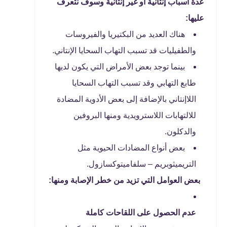
عدة أسباب إنتانية أو غير إنتانية وسوف نتعرف
عليها:
هناك العديد من البكتيريا والفيروسات
والطفيليات قد تسبب التهاب السحايا الإنتاني.
بينما توجد بعض الأمراض التي يكون لديها
طابع التهابي وقد تسبب التهاب السحايا
اللاإنتاني بالإضافة إلى بعض الأدوية المضادة
للالتهابات اللاسترويدية ومنها البروفين
والدكلون.
بعض أنواع المضادات الحيوية مثل
التريميثوبريم – سلفاميتوكسازول.
بعض العوامل التي تزيد من خطر الإصابة ومنها:
عدم الحصول على اللقاحات كاملة