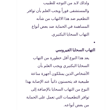
ولذلك لابد من التوجه للطبيب
والمستشفى فوراً ويجب العلم بأن توافر
التطعيم ضد هذا الالتهاب من شأنه
المساهمة في الحماية ضد بعض أنواع
التهاب السحايا البكتيري.
التهاب السحايا الفيروسي
يعد هذا النوع أقل خطورة من التهاب
السحايا البكتيري ويجب العلم بأن
الأشخاص الذين يمتلكون أجهزة مناعة
طبيعية قد يتحسنون ذاتياً عند الإصابة بهذا
النوع من التهاب السحايا بالإضافة إلى
توافر التطعيمات التي تعمل على الحماية
من بعض أنواعه.