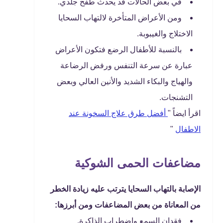
في بعض الحالات قد يحدث طفح جلدي.
ومن الأعراض المتأخرة لالتهاب السحايا
الاختلاج والغيبوبة.
بالنسبة للأطفال الرضع فتكون الأعراض
عبارة عن سرعة التنفس ورفض الرضاعة
والهياج والبكاء الشديد والأنين العالي وبعض
التشنجات.
اقرأ ايضاً "
أفضل طرق علاج السخونة عند
الاطفال
"
مضاعفات الحمى الشوكية
الإصابة بالتهاب السحايا يترتب عليه زيادة الخطر
من المعاناة من بعض المضاعفات ومن أبرزها:
فقدان السمع واضطراب الذاكرة.