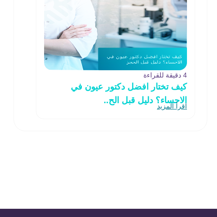
4 دقيقة للقراءة
كيف تختار افضل دكتور عيون في
الاحساء؟ دليل قبل الح..
اقرأ المزيد