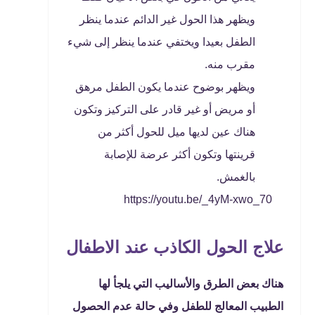
ويظهر هذا الحول غير الدائم عندما ينظر
الطفل بعيدا ويختفي عندما ينظر إلى شيء
مقرب منه.
ويظهر بوضوح عندما يكون الطفل مرهق
أو مريض أو غير قادر على التركيز وتكون
هناك عين لديها ميل للحول أكثر من
قرينتها وتكون أكثر عرضة للإصابة
بالغمش.
https://youtu.be/_4yM-xwo_70
علاج الحول الكاذب عند الاطفال
هناك بعض الطرق والأساليب التي يلجأ لها
الطبيب المعالج للطفل وفي حالة عدم الحصول