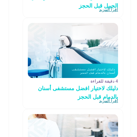
الجبيل قبل الحجز
اقرأ المزيد
4 دقيقة للقراءة
دليلك لاختيار افضل مستشفى أسنان
بالدمام قبل الحجز
اقرأ المزيد