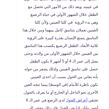
في عينيه, ويعد ذلك من الأمور التي تحصل مع
الطفل خلال الشهور الأولي في حياة الرضيع
وهي بدء الرؤية في كلتا العينين ولأن كلتا
العينين تعملان بتناسق كامل بينهما ومن خلال هذا
التناسق يتمتع الإنسان بقدرة كبيرة على الرؤية
ثلاثية الأبعاد. الطفل الرضيع يكتسب هذا التناسق
بين العينين خلال الشهور الأولى من ولادته وحتى
يصل إلى عمر الـ 4 أو 5 أشهر لا يكون الطفل
حصل على تناسق العينين ولذلك يشعر من حوله
بأنه يعاني من الحول بسبب أن احدى العينين
تكون ناظرة للأمام (في الوسط) بينما تتجه العين
الأخرى نحو الداخل أو الخارج أو ما يعرف بالحول.
تختفي
أعراض الحول
لدى الرضع في عمر الـ 6
أشهر ولكن إذا بقي الحول فإن ذلك مؤشر إلى