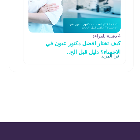
4 دقيقة للقراءة
كيف تختار افضل دكتور عيون في
الاحساء؟ دليل قبل الح..
اقرأ المزيد