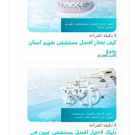
3 دقيقة للقراءة
كيف تختار افضل مستشفى تقويم اسنان
بجدة
اقرأ المزيد
4 دقيقة للقراءة
دليلك لاختيار افضل مستشفى عيون في