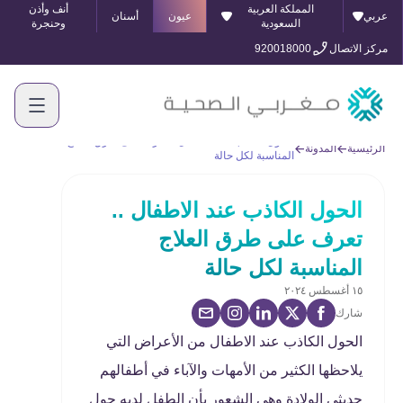
المملكة العربية
أنف وأذن
عربي
عيون
أسنان
السعودية
وحنجرة
مركز الاتصال
920018000
الحول الكاذب عند الاطفال .. تعرف على طرق العلاج
الرئيسية
المدونة
المناسبة لكل حالة
الحول الكاذب عند الاطفال ..
تعرف على طرق العلاج
المناسبة لكل حالة
١٥ أغسطس ٢٠٢٤
شارك
الحول الكاذب عند الاطفال من الأعراض التي
يلاحظها الكثير من الأمهات والآباء في أطفالهم
حديثي الولادة وهي الشعور بأن الطفل لديه حول