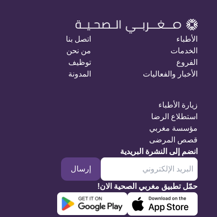
الأطباء
اتصل بنا
الخدمات
من نحن
الفروع
توظيف
الأخبار والفعاليات
المدونة
زيارة الأطباء
استطلاع الرضا
مؤسسة مغربي
قصص المرضى
انضم إلى النشرة البريدية
إرسال
حمّل تطبيق مغربي الصحية الان!