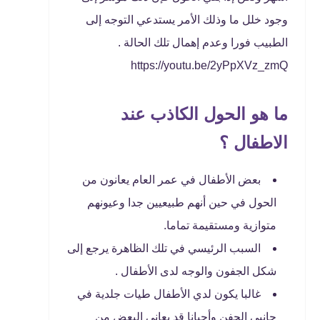
وجود خلل ما وذلك الأمر يستدعي التوجه إلى
الطبيب فورا وعدم إهمال تلك الحالة .
https://youtu.be/2yPpXVz_zmQ
ما هو الحول الكاذب عند
الاطفال ؟
بعض الأطفال في عمر العام يعانون من
الحول في حين أنهم طبيعيين جدا وعيونهم
متوازية ومستقيمة تماما.
السبب الرئيسي في تلك الظاهرة يرجع إلى
شكل الجفون والوجه لدى الأطفال .
غالبا يكون لدي الأطفال طيات جلدية في
جانبي الجفن وأحيانا قد يعاني البعض من