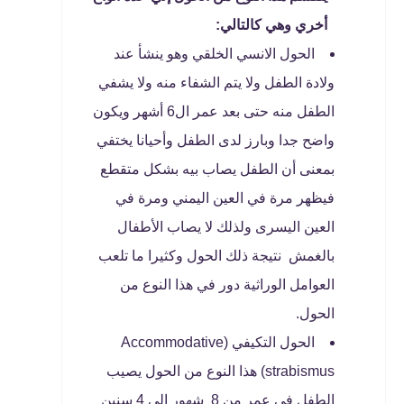
أخري وهي كالتالي:
الحول الانسي
الخلقي وهو ينشأ عند
ولادة الطفل ولا يتم الشفاء منه ولا يشفي
الطفل منه حتى بعد عمر ال6 أشهر ويكون
واضح جدا وبارز لدى الطفل وأحيانا يختفي
بمعنى أن الطفل يصاب بيه بشكل متقطع
فيظهر مرة في العين اليمني ومرة في
العين اليسرى ولذلك لا يصاب الأطفال
بالغمش نتيجة ذلك الحول وكثيرا ما تلعب
العوامل الوراثية دور في هذا النوع من
الحول.
الحول التكيفي (Accommodative
strabismus) هذا النوع من الحول يصيب
الطفل في عمر من 8 شهور إلى 4 سنين