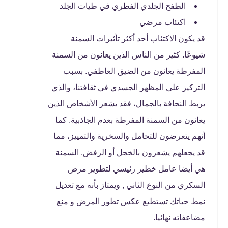
الطفح الجلدي الفطري في طيات الجلد
اكتئاب مرضي
قد يكون الاكتئاب أحد أكثر تأثيرات السمنة
شيوعًا. كثير من الناس الذين يعانون من السمنة
المفرطة يعانون من الضيق العاطفي. بسبب
التركيز على المظهر الجسدي في ثقافتنا، والذي
يربط النحافة بالجمال، فقد يشعر الأشخاص الذين
يعانون من السمنة المفرطة بعدم الجاذبية. كما
أنهم يتعرضون للتحامل والسخرية والتمييز، مما
قد يجعلهم يشعرون بالخجل أو الرفض. السمنة
هي أيضا عامل خطير رئيسي لتطوير مرض
السكري من النوع الثاني , ويمتاز بأنه مع تعديل
نمط حياتك تستطيع عكس تطور المرض و منع
مضاعفاته نهائيا.