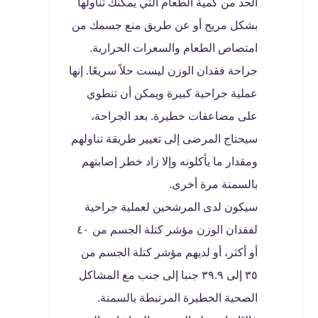
الحد من كمية الطعام التي يمكنك تناولها
بشكل مريح أو عن طريق منع جسمك من
امتصاص الطعام والسعرات الحرارية.
جراحة فقدان الوزن ليست حلاً سريعًا. إنها
عملية جراحية كبيرة ويمكن أن تنطوي
على مضاعفات خطيرة. بعد الجراحة،
سيحتاج المرضى إلى تغيير طريقة تناولهم
ومقدار ما يأكلونه وإلا زاد خطر إصابتهم
بالسمنة مرة أخرى.
سيكون لدى المرشحين لعملية جراحية
لفقدان الوزن مؤشر كتلة الجسم من ٤٠
أو أكثر، أو لديهم مؤشر كتلة الجسم من
٣٥ إلى ٣٩.٩ جنبا إلى جنب مع المشاكل
الصحية الخطيرة المرتبطة بالسمنة.