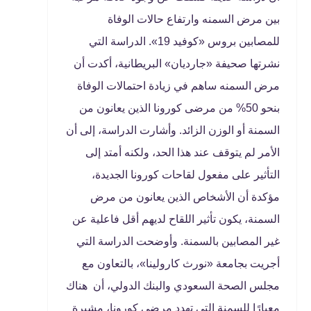
بين مرض السمنه وارتفاع حالات الوفاة
للمصابين بروس «كوفيد 19». الدراسة التي
نشرتها صحيفة «جارديان» البريطانية، أكدت أن
مرض السمنه ساهم في زيادة احتمالات الوفاة
بنحو 50% من مرضى كورونا الذين يعانون من
السمنة أو الوزن الزائد. وأشارت الدراسة، إلى أن
الأمر لم يتوقف عند هذا الحد، ولكنه أمتد إلى
التأثير على مفعول لقاحات كورونا الجديدة،
مؤكدة أن الأشخاص الذين يعانون من مرض
السمنة، يكون تأثير اللقاح لديهم أقل فاعلية عن
غير المصابين بالسمنة. وأوضحت الدراسة التي
أجريت بجامعة «نورث كارولينا»، بالتعاون مع
مجلس الصحة السعودي والبنك الدولي، أن هناك
معيارًا للسمنة التي تهدد مرضى كورونا، مشيرة