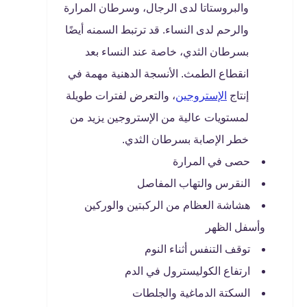
والبروستاتا لدى الرجال، وسرطان المرارة
والرحم لدى النساء. قد ترتبط السمنه أيضًا
بسرطان الثدي، خاصة عند النساء بعد
انقطاع الطمث. الأنسجة الدهنية مهمة في
إنتاج
الإستروجين
، والتعرض لفترات طويلة
لمستويات عالية من الإستروجين يزيد من
خطر الإصابة بسرطان الثدي.
حصى في المرارة
النقرس والتهاب المفاصل
هشاشة العظام من الركبتين والوركين
وأسفل الظهر
توقف التنفس أثناء النوم
ارتفاع الكوليسترول في الدم
السكتة الدماغية والجلطات