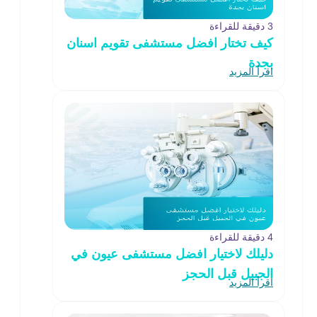
3 دقيقة للقراءة
كيف تختار افضل مستشفى تقويم اسنان
بجدة
اقرأ المزيد
4 دقيقة للقراءة
دليلك لاختيار افضل مستشفى عيون في
الجبيل قبل الحجز
اقرأ المزيد