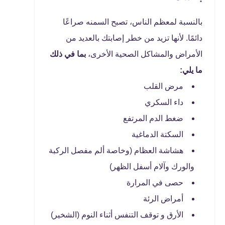
بالنسبة لمعظم الناس، تصبح السمنه صراعًا
دائمًا. لأنها تزيد من خطر إصابتك بالعديد من
الأمراض والمشاكل الصحية الأخرى،
بما في ذلك
ما يلي:
مرض القلب
داء السكري
ضغط الدم المرتفع
السكتة الدماغية
هشاشة العظام (وخاصة ألم مفصل الركبة
والورك وآلام أسفل الظهر)
حصى في المرارة
أمراض الرئة
الأرق و توقف التنفس أثناء النوم (الشخير)