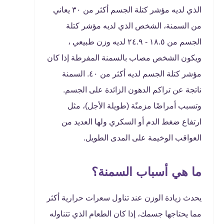
الذي لديه مؤشر كتلة الجسم أكثر من ٣٠ يعاني
من السمنة، الشخص الذي لديه مؤشر كتلة
الجسم من ١٨.٥ - ٢٤.٩ لديه وزن طبيعي ،
ويكون الشخص مصاب بالسمنة المفرطة إذا كان
مؤشر كتلة الجسم لديه أكثر من ٤٠. السمنة
ناتجة عن تراكم الدهون الزائدة على الجسم.
وتسبب أمراضًا مزمنًة (طويلة الأجل)، مثل
ارتفاع ضغط الدم أو السكري ولها العديد من
العواقب الوخيمة على المدى الطويل.
ما هي أسباب السمنة؟
يحدث زيادة الوزن عند تناول سعرات حرارية أكثر
مما يحتاجها جسمك، إذا كان الطعام الذي تتناوله