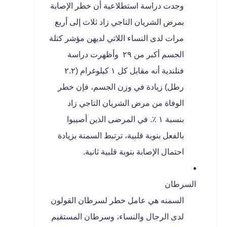
وجدت دراسة استطلاعية أن خطر الإصابة
بمرض الشريان التاجي زاد ثلاث إلى أربع
مرات لدى النساء اللاتي لديهن مؤشر كتلة
الجسم أكبر من ٢٩ وأظهرت دراسة
فنلندية أنه مقابل كل ١ كيلوغرام (٢.٢
رطل) زيادة في وزن الجسم، فإن خطر
الوفاة من مرض الشريان التاجي زاد
بنسبة ١ ٪. في المرضى الذين أصيبوا
بالفعل بنوبة قلبية، ترتبط السمنة بزيادة
احتمال الإصابة بنوبة قلبية ثانية.
السرطان
السمنه هي عامل خطر لسرطان القولون
لدى الرجال والنساء، وسرطان المستقيم