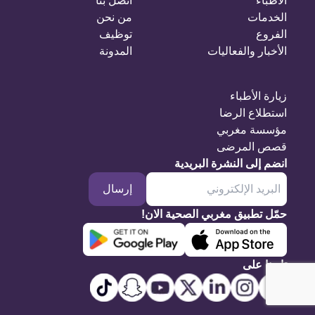
الأطباء
اتصل بنا
الخدمات
من نحن
الفروع
توظيف
الأخبار والفعاليات
المدونة
زيارة الأطباء
استطلاع الرضا
مؤسسة مغربي
قصص المرضى
انضم إلى النشرة البريدية
إرسال
حمّل تطبيق مغربي الصحية الان!
تابعنا على