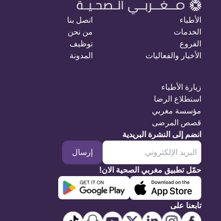
الأطباء
اتصل بنا
الخدمات
من نحن
الفروع
توظيف
الأخبار والفعاليات
المدونة
زيارة الأطباء
استطلاع الرضا
مؤسسة مغربي
قصص المرضى
انضم إلى النشرة البريدية
إرسال
حمّل تطبيق مغربي الصحية الان!
تابعنا على