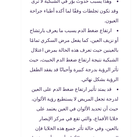
وهذا يسبب حدوث بؤر في الشبكية لا ترى
وقد تكون تجلطات وفقًا لما أكده أطباء جراحة
العيون.
ارتفاع ضغط الدم يسبب ما يعرف بارتشاح
أو نزيف العين، كما يفعل مرض السكري تمامًا
بالعينين حيث تعرف هذه الحالة بمرض اعتلال
الشبكية نتيجة ارتفاع ضغط الدم الخبيث، حيث
تأثر الرؤية بدرجة كبيرة وأحيانًا قد يفقد الطفل
الرؤية بشكل نهائي.
قد يمتد تأثير ارتفاع ضغط الدم على العين
لدرجة تجعل المريض لا يستطيع رؤية الألوان،
حيث أن تحديد الألوان في العين يعتمد على
خلايا الأقماع، والتي تقع في مركز الإبصار
بالعين، وفي حالة تأثر جميع هذه الخلايا فإن