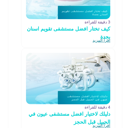
3 دقيقة للقراءة
كيف تختار افضل مستشفى تقويم اسنان
بجدة
اقرأ المزيد
4 دقيقة للقراءة
دليلك لاختيار افضل مستشفى عيون في
الجبيل قبل الحجز
اقرأ المزيد