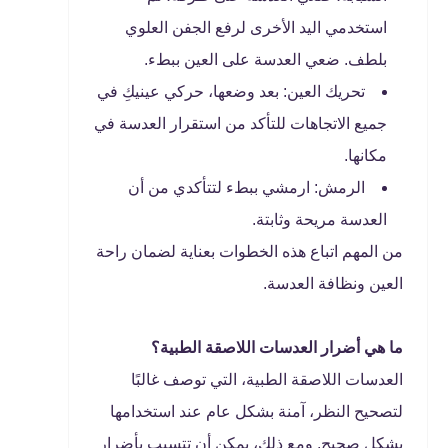
استخدمي اليد الأخرى لرفع الجفن العلوي
بلطف. ضعي العدسة على العين ببطء.
تحريك العين: بعد وضعها، حركي عينيكِ في
جميع الاتجاهات للتأكد من استقرار العدسة في
مكانها.
الرمش: ارمشي ببطء لتتأكدي من أن
العدسة مريحة وثابتة.
من المهم اتباع هذه الخطوات بعناية لضمان راحة
العين ونظافة العدسة.
ما هي أضرار العدسات اللاصقة الطبية؟
العدسات اللاصقة الطبية، التي توصف غالبًا
لتصحيح النظر، آمنة بشكل عام عند استخدامها
بشكل صحيح. ومع ذلك، يمكن أن تتسبب بأضرار