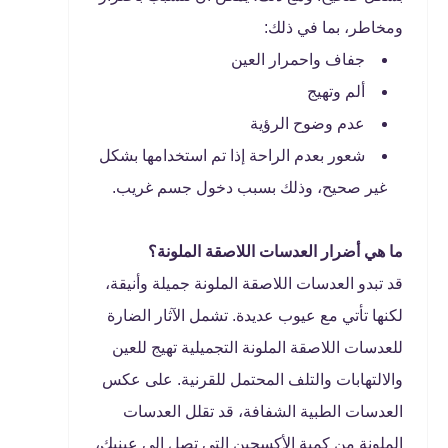
ومخاطر، بما في ذلك:
جفاف واحمرار العين
ألم وتهيج
عدم وضوح الرؤية
شعور بعدم الراحة إذا تم استخدامها بشكل
غير صحيح، وذلك بسبب دخول جسم غريب.
ما هي أضرار العدسات اللاصقة الملونة؟
قد تبدو العدسات اللاصقة الملونة جميلة وأنيقة،
لكنها تأتي مع عيوب عديدة. تشمل الآثار الضارة
للعدسات اللاصقة الملونة التجميلية تهيج للعين
والالتهابات والتلف المحتمل للقرنية. على عكس
العدسات الطبية الشفافة، قد تقلل العدسات
الملونة من كمية الأكسجين التي تصل إلى عينيك،