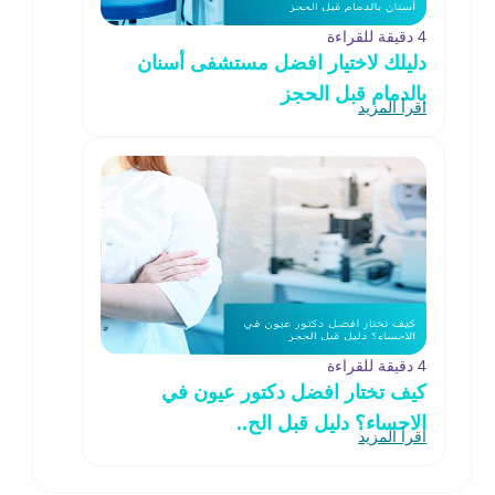
4 دقيقة للقراءة
دليلك لاختيار افضل مستشفى أسنان
بالدمام قبل الحجز
اقرأ المزيد
4 دقيقة للقراءة
كيف تختار افضل دكتور عيون في
الاحساء؟ دليل قبل الح..
اقرأ المزيد