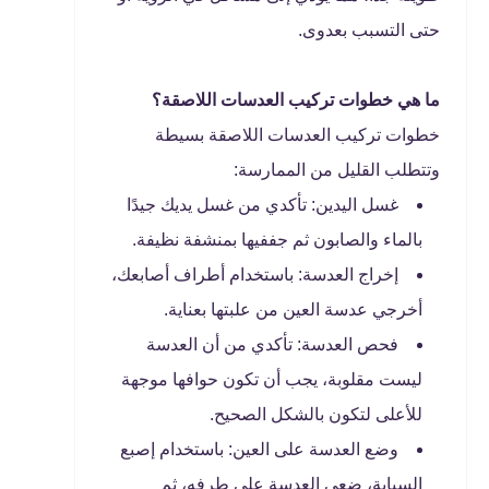
حتى التسبب بعدوى.
ما هي خطوات تركيب العدسات اللاصقة؟
خطوات تركيب العدسات اللاصقة بسيطة
وتتطلب القليل من الممارسة:
غسل اليدين: تأكدي من غسل يديك جيدًا
بالماء والصابون ثم جففيها بمنشفة نظيفة.
إخراج العدسة: باستخدام أطراف أصابعك،
أخرجي عدسة العين من علبتها بعناية.
فحص العدسة: تأكدي من أن العدسة
ليست مقلوبة، يجب أن تكون حوافها موجهة
للأعلى لتكون بالشكل الصحيح.
وضع العدسة على العين: باستخدام إصبع
السبابة، ضعي العدسة على طرفه، ثم