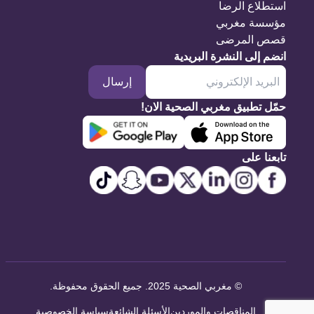
استطلاع الرضا
مؤسسة مغربي
قصص المرضى
انضم إلى النشرة البريدية
إرسال
حمّل تطبيق مغربي الصحية الان!
تابعنا على
©
مغربي الصحية 2025. جميع الحقوق محفوظة
.
المناقصات والموردين
الأسئلة الشائعة
سياسة الخصوصية