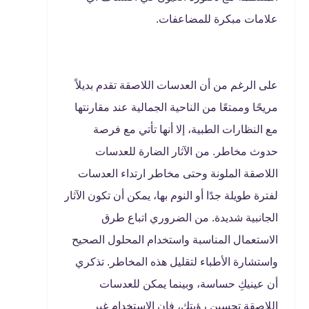
علامات مبكرة للمضاعفات.
على الرغم من أن العدسات اللاصقة تقدم بديلاً
مريحًا وممتعًا من الناحية الجمالية عند مقارنتها
مع النظارات الطبية، إلا أنها تأتي مع فرصة
حدوث مخاطر. من الآثار الضارة للعدسات
اللاصقة الملونة وحتى مخاطر ارتداء العدسات
لفترة طويلة جدًا أو النوم بها، يمكن أن تكون الآثار
الجانبية شديدة. من الضروري اتباع طرق
الاستعمال المناسبة واستخدام المحلول الصحيح
واستشارة الأطباء لتقليل هذه المخاطر. تذكري
أن عينيكِ حساسة، وبينما يمكن للعدسات
اللاصقة تحسين رؤيتك، فإن الاستخدام غير