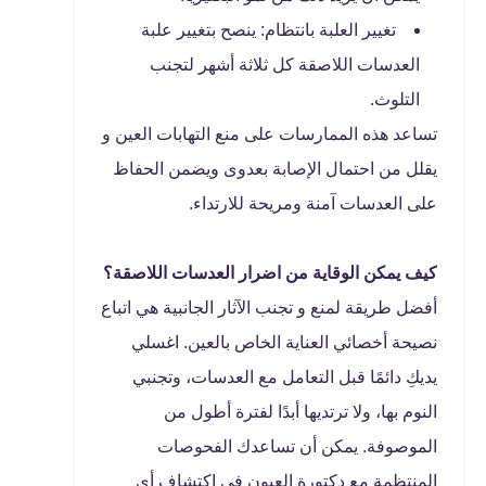
تغيير العلبة بانتظام: ينصح بتغيير علبة
العدسات اللاصقة كل ثلاثة أشهر لتجنب
التلوث.
تساعد هذه الممارسات على منع التهابات العين و
يقلل من احتمال الإصابة بعدوى ويضمن الحفاظ
على العدسات آمنة ومريحة للارتداء.
كيف يمكن الوقاية من اضرار العدسات اللاصقة؟
أفضل طريقة لمنع و تجنب الآثار الجانبية هي اتباع
نصيحة أخصائي العناية الخاص بالعين. اغسلي
يديكِ دائمًا قبل التعامل مع العدسات، وتجنبي
النوم بها، ولا ترتديها أبدًا لفترة أطول من
الموصوفة. يمكن أن تساعدك الفحوصات
المنتظمة مع دكتورة العيون في اكتشاف أي