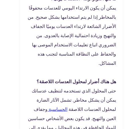
يمكن أن يكون الارتداء اليومي للعدسات محفوفًا
بالمخاطر إذا لم يتم استخدامها بشكل صحيح. من
الأضرار الشائعة لارتداء العدسات يوميًا الجفاف
والتهيج وزيادة احتمالية الإصابة بالعدوى. من
الضروري اتباع تعليمات الاستخدام الموصى بها
والحفاظ على النظافة المناسبة لتجنب هذه
المشاكل.
هل هناك أضرار لمحلول العدسات اللاصقة؟
حتى المحلول الذي تستخدمه لتنظيف عدساتك
يمكن أن يشكل مخاطر. تشمل الآثار الضارة
لمحلول العدسات اللاصقة
الحساسية
وجفاف
العين والتهيج. قد يكون بعض الأشخاص حساسين
للمواد الحافظة في هذه المحاليل، مما يؤدي إلى