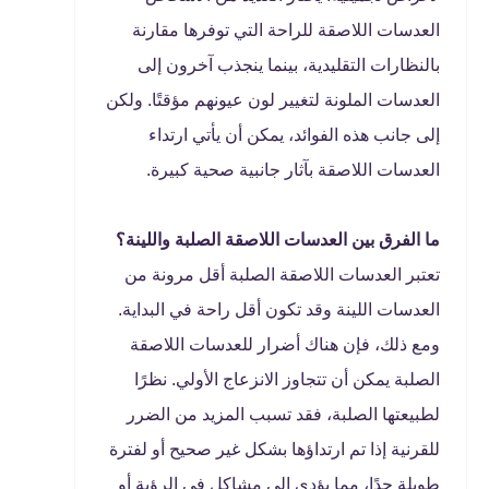
العدسات اللاصقة للراحة التي توفرها مقارنة
بالنظارات التقليدية، بينما ينجذب آخرون إلى
العدسات الملونة لتغيير لون عيونهم مؤقتًا. ولكن
إلى جانب هذه الفوائد، يمكن أن يأتي ارتداء
العدسات اللاصقة بآثار جانبية صحية كبيرة.
ما الفرق بين العدسات اللاصقة الصلبة واللينة؟
تعتبر العدسات اللاصقة الصلبة أقل مرونة من
العدسات اللينة وقد تكون أقل راحة في البداية.
ومع ذلك، فإن هناك أضرار للعدسات اللاصقة
الصلبة يمكن أن تتجاوز الانزعاج الأولي. نظرًا
لطبيعتها الصلبة، فقد تسبب المزيد من الضرر
للقرنية إذا تم ارتداؤها بشكل غير صحيح أو لفترة
طويلة جدًا، مما يؤدي إلى مشاكل في الرؤية أو