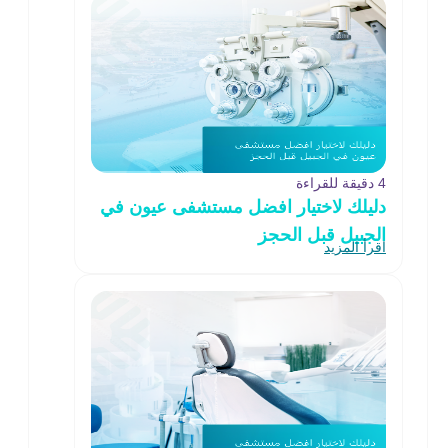
4 دقيقة للقراءة
دليلك لاختيار افضل مستشفى عيون في
الجبيل قبل الحجز
اقرأ المزيد