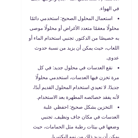
في الهواء.
استعمال المحلول الصحيح: استخدمي دائمًا
محلولًا معقمًا متعدد الأغراض أو محلولًا موصى
به خصيصًا من الدكتور. تجنبي استخدام الماء أو
اللعاب، حيث يمكن أن يزيد من نسبة حدوث
عدوى.
نقع العدسات في محلول جديد: في كل
مرة تخزن فيها العدسات، استخدمي محلولًا
جديدًا. لا تعيدي استخدام المحلول القديم أبدًا،
لأنه يفقد خصائصه المطهرة بعد الاستخدام.
التخزين بشكل صحيح: احفظي علبة
العدسات في مكان جاف ونظيف. تجنبي
وضعها في بيئات رطبة مثل الحمامات، حيث
يمكن أن يزيد ذلك من نمو البكتيريا.