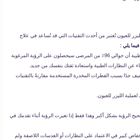
ر للعيون تُعتبر من أحدث التقنيات التي قد تُساعد في علاج
يما يلي :
تصحيح مستوى الرؤية، حيث أشارت نتائج التجارب الطبية أن حوالي 96٪ من المرضى سيحصلون على الرؤية المرغوبة
ناء عن النظارات الطبية واستعادة ثقتك بنفسك من جديد.
طفيف جدًا بسبب القطرات المخدرة المستخدمة مقارنةً بالتقنيات
 لعملية الليزر للعيون.
يح الرؤية بشكل أكبر وهذا فقط إذا تغيرت الرؤية أثناء تقدمك في
خفاض كبير في الاعتماد على النظارات أو العدسات اللاصقة ولم