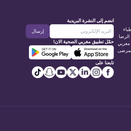
انضم إلى النشرة البريدية
طباء
إرسال
الرضا
حمّل تطبيق مغربي الصحية الان!
مغربي
مرضى
تابعنا على