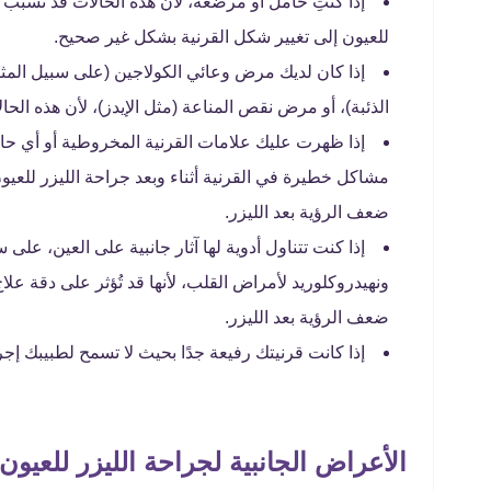
إذا كنتِ حامل أو مرضعة، لأن هذه الحالات قد تُسبب ت
للعيون إلى تغيير شكل القرنية بشكل غير صحيح.
إذا كان لديك مرض وعائي الكولاجين (على سبيل المثال
الذئبة)، أو مرض نقص المناعة (مثل الإيدز)، لأن هذه الح
إذا ظهرت عليك علامات القرنية المخروطية أو أي حالة
مشاكل خطيرة في القرنية أثناء وبعد جراحة الليزر للعيو
ضعف الرؤية بعد الليزر.
إذا كنت تتناول أدوية لها آثار جانبية على العين، على 
ونهيدروكلوريد لأمراض القلب، لأنها قد تُؤثر على دقة علاج
ضعف الرؤية بعد الليزر.
إذا كانت قرنيتك رفيعة جدًا بحيث لا تسمح لطبيبك إ
الأعراض الجانبية لجراحة الليزر للعيون