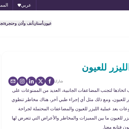
عربي
الممل
عيون
أسنان
أنف وأذن وحنجرة
تج
ليزر للعيون
شارك
 اتخاذها لتجنب المضاعفات الجانبية، العديد من الممنوعات على
زر للعيون، ومع ذلك مثل أي إجراء طبي آخر، هناك مخاطر تنطوي
وعات بعد عملية الليزر للعيون والمضاعفات المحتملة لجراحة
يزر للعيون ما بين المميزات والمخاطر والأعراض التي تتعرض لها
ون فتابع معنا.