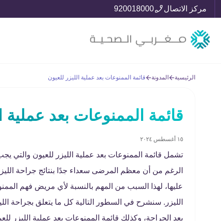
مركز الاتصال
920018000
الرئيسية
المدونة
قائمة الممنوعات بعد عملية الليزر للعيون
قائمة الممنوعات بعد عملية ال
١٥ أغسطس ٢٠٢٤
تشمل قائمة الممنوعات بعد عملية الليزر للعيون والتي يجب
الرغم من أن معظم المرضى سعداء جدًا بنتائج جراحة اللي
عليها، لهذا السبب من المهم بالنسبة لأي مريض فهم الممن
الليزر. سنشرح في السطور التالية كل ما يتعلق بجراحة الل
بعد الجراحة، وكذلك قائمة الممنوعات بعد عملية الليزر للعي