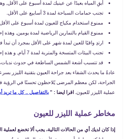
أبقِ المياه بعيدًا عن عينيك لمدة أسبوع على الأقل, و
تجنب حمامات السباحة لمدة 3 أسابيع على الأقل.
ممنوع استخدام مكياج للعيون لمدة أسبوع على الأقل 
ممنوع القيام بالتمارين الرياضية لمدة يومين, وهذه إ
ارتدِ واقيًا للعين لمدة شهر على الأقل بمجرد أن تبد
تجنب البيئات المتسخة والمتربة لمدة 7 أيام, و هذه إحدي الممنوعات بعد عملية الليزر للعيون.
قد تتسبب أشعة الشمس الساطعة في حدوث ندبات، لذا
عادةً ما يحدث الشفاء بعد جراحة العيون بتقنية الليزر بسرع
الجراحة، لكن معظم المرضى يُلاحظون تحسنًا في الرؤية في
عملية الليزر للعيون.
اقرا ايضا : "
بالتفاصيل .. كل ما تريد 
مخاطر عملية الليزر للعيون
إذا كان لديك أي من الحالات التالية، يجب ألا تخضع لعملية ال