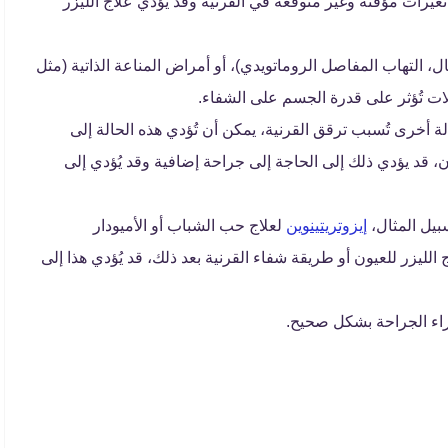
غيرات مؤقتة وغير متوقعة في القرنية وقد يُؤدي علاج الليزر
، التهاب المفاصل الروماتويدي)، أو أمراض المناعة الذاتية (مثل
الات تُؤثر على قدرة الجسم على الشفاء.
 أخرى تُسبب ترقق القرنية، يمكن أن تُؤدي هذه الحالة إلى
ن، قد يؤدي ذلك إلى الحاجة إلى جراحة إضافية وقد يُؤدي إلى
سبيل المثال،
إيزوتريتينوين
لعلاج حب الشباب أو الأميودار
 الليزر للعيون أو طريقة شفاء القرنية بعد ذلك، قد يُؤدي هذا إلى
جراء الجراحة بشكل صحيح.