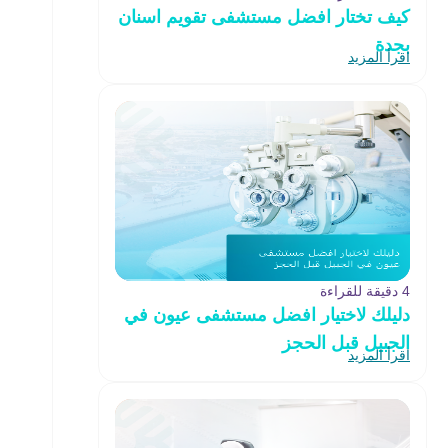
كيف تختار افضل مستشفى تقويم اسنان
بجدة
اقرأ المزيد
4 دقيقة للقراءة
دليلك لاختيار افضل مستشفى عيون في
الجبيل قبل الحجز
اقرأ المزيد