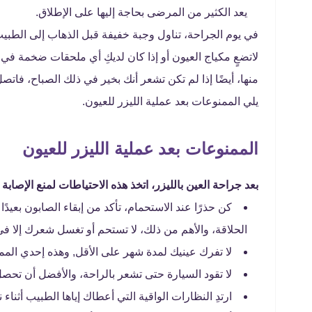
يعد الكثير من المرضى بحاجة إليها على الإطلاق.
في يوم الجراحة، تناول وجبة خفيفة قبل الذهاب إلى الطبيب
لاتضعٍ مكياج العيون أو إذا كان لديكِ أي ملحقات ضخمة 
منها، أيضًا إذا لم تكن تشعر أنك بخير في ذلك الصباح، فاتصل
يلي الممنوعات بعد عملية الليزر للعيون.
الممنوعات بعد عملية الليزر للعيون
بعد جراحة العين بالليزر، اتخذ هذه الاحتياطات لمنع الإصابة 
كن حذرًا عند الاستحمام، تأكد من إبقاء الصابون 
الحلاقة، والأهم من ذلك، لا تستحم أو تغسل شعرك إلا في 
لا تفرك عينيك لمدة شهر على الأقل, وهذه إحدي الممن
لا تقود السيارة حتى تشعر بالراحة، والأفضل أن تحصل
ارتدِ النظارات الواقية التي أعطاك إياها الطبيب أثناء