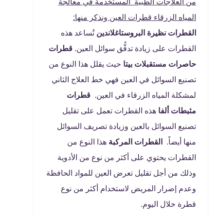
من العلاجات الطبية المستخدمة في معالجة
المياه الزرقاء قطرات العين ونذكر منها:
القطرات نظيرة البروستاغلاندين
تُساعد هذه
القطرات على زيادة تدفُّق سوائل العين.
قطرات
حاصرات مستقبلات بيتا
حيث يقلل هذا النوع من
تصنيع السوائل في العين فهي خط العلاج الثاني
لمشكلة المياه الزرقاء في العين.
قطرات
مثبطات ألفا
هذه القطرات تعمل على تقليل
تصنيع السوائل بالعين وزيادة تصريف السوائل
منها أيضاً.
القطرات المركبة
هذا النوع من
القطرات يحتوي على أكثر من نوع من الأدوية
وذلك من أجل تقليل تعرض العين للمواد الحافظة
وعدم إضرار المريض لاستخدام أكثر من نوع
قطرة خلال اليوم.