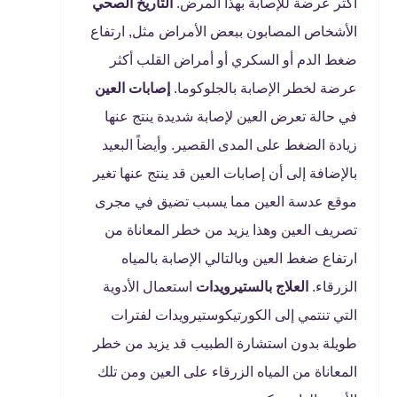
أكثر عرضة للإصابة بهذا المرض.
التاريخ الصحي
الأشخاص المصابون ببعض الأمراض مثل, ارتفاع
ضغط الدم أو السكري أو أمراض القلب أكثر
عرضة لخطر الإصابة بالجلوكوما.
إصابات العين
في حالة تعرض العين لإصابة شديدة ينتج عنها
زيادة الضغط على المدى القصير. وأيضاً البعيد
بالإضافة إلى أن إصابات العين قد ينتج عنها تغير
موقع عدسة العين مما يسبب تضيق في مجرى
تصريف العين وهذا يزيد من خطر المعاناة من
ارتفاع ضغط العين وبالتالي الإصابة بالمياه
الزرقاء.
العلاج بالستيرويدات
استعمال الأدوية
التي تنتمي إلى الكورتيكوستيرويدات لفترات
طويلة بدون استشارة الطبيب قد يزيد من خطر
المعاناة من المياه الزرقاء على العين ومن تلك