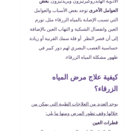
الأدوية الهايدروكيرتيزون وبريدنيزون.
بعض
العوامل الأخرى
توجد بعض الأسباب والعوامل
التي تسبب الإصابة بالمياه الزرقاء مثل, تورم
العين وانفصال الشبكية و التهاب العين بالإضافة
إلى أن قصر النظر أو قلة سمك القرنية أو زيادة
حساسية العصب البصري لهم دور كبير في
ظهور مشكلة المياه الزرقاء.
كيفية علاج مرض المياه
الزرقاء؟
يوجد العديد من العلاجات الطبية التي يمكن من
خلالها وقف تطور المرض ومنها ما يلي:
قطرات العين