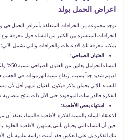
اعراض الحمل بولد
توجد مجموعة من الخرافات المتعلقة بأعراض الحمل في ولد 
الخرافات المنتشرة بين الكثير من النساء حول معرفة نوع ا
يمكننا معرفة تلك الادعاءات والخرافات والتي تشمل الآتي:
الغثيان الصباحي:
النساء الح
لديهم شديد جداً بسبب ارتفاع نسبة الهرمونات في الجسم في
للنساء اللاتي يحملن بذكر فيكون الغثيان لديهم أقل لأن م
الفكرة فالدراسات الموجودة حتى الآن ذات نتائج متضاربة فب
اشتهاء بعض الأطعمة:
الاعتقاد السائد بالنسبة لفكرة الأطعمة فالنساء تعتقد أن
حين أن النساء التي يحملن بأنثى يشتهين الأطعمة الحلوة, با
تلك الفكرة بل على العكس فقد أثبتت دراسة علمية بأن الأط