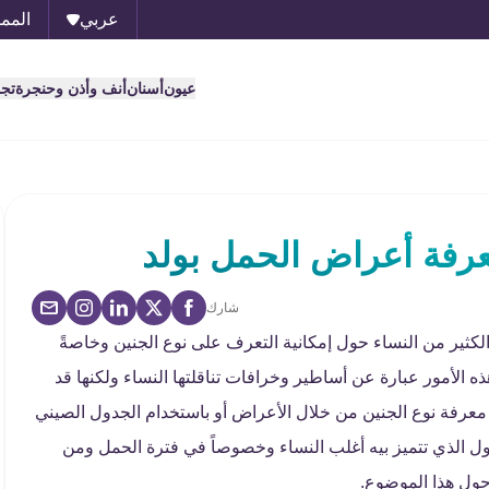
عربي
الممل
عيون
أسنان
أنف وأذن وحنجرة
تج
رفة أعراض الحمل بولد
شارك
كثير من النساء حول إمكانية التعرف على نوع الجنين وخاصةً
ذه الأمور عبارة عن أساطير وخرافات تناقلتها النساء ولكنها قد
 معرفة نوع الجنين من خلال الأعراض أو باستخدام الجدول الصيني
ل الذي تتميز بيه أغلب النساء وخصوصاً في فترة الحمل ومن
حول هذا الموضوع.