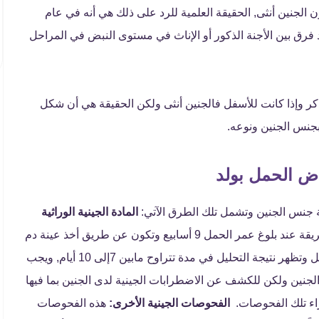
ن الجنين أنثى, الحقيقة العلمية للرد على ذلك هي أنه في عام
وجد فرق بين الأجنة الذكور أو الإناث في مستوى النبض في المراحل
 ذكر وإذا كانت للأسفل فالجنين أنثى ولكن الحقيقة هي أن شكل
 بجنس الجنين ونوعه.
ض الحمل بولد
فة جنس الجنين وتشمل تلك الطرق الآتي:
المادة الجينية الوراثية
يتم معرفة جنس الجنين من خلال استخدام هذه الطريقة عند بلوغ عمر الحمل 9 أسابيع وتكون عن طريق أخذ عينة دم
من المرأة الحامل وإرسالها للمختبر المتخصص بذلك التحليل وتظهر نتيجة التحليل في مدة تتراوح مابين 7إلى 10 أيام, ويجب
جنين ولكن للكشف عن الاضطرابات الجينية لدى الجنين بما فيها
راء تلك الفحوصات.
الفحوصات الجينية الأخرى:
هذه الفحوصات