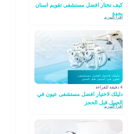
كيف تختار افضل مستشفى تقويم اسنان
بجدة
اقرأ المزيد
4 دقيقة للقراءة
دليلك لاختيار افضل مستشفى عيون في
الجبيل قبل الحجز
اقرأ المزيد