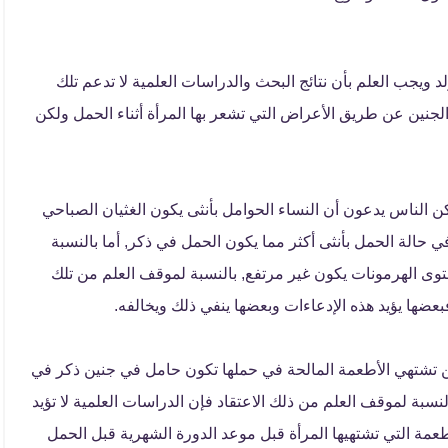
ويجب العلم بأن نتائج البحث والدراسات العلمية لا تدعم تلك
لجنين عن طريق الأعراض التي تشعر بها المرأة أثناء الحمل ولكن
وامل يعانين من الغثيان الصباحي بنسبة 50% ولكن الناس يدعون أن النساء الحوامل بأنثى يكون الغثيان الصباحي
 حالة الحمل بأنثى أكثر مما يكون الحمل في ذكر, أما بالنسبة
ستوى الهرمونات يكون غير مرتفع, بالنسبة لموقف العلم من تلك
عضها يؤيد هذه الإدعاءات وبعضها ينفي ذلك ويخالفه.
 من تشتهي الأطعمة المالحة في حملها تكون حامل في جنين ذكر في
لنسبة لموقف العلم من ذلك الاعتقاد فإن الدراسات العلمية لا تؤيد
عمة التي تشتهيها المرأة قبل موعد الدورة الشهرية قبل الحمل