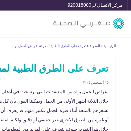
مركز الاتصال
920018000
الرئيسية
المدونة
تعرف على الطرق الطبية لمعرفة أعراض الحمل بولد
تعرف على الطرق الطبية لمع
١٥ أغسطس ٢٠٢٤
اعراض الحمل بولد من المعتقدات التي ترسخت في أذهان ال
خلال الثلاثة أشهر الأولى من الحمل ويمكننا القول بأن كل ه
تشعرهم بالمتعة أثناء فترة الحمل فكثير منهم قد يعرف أن
أو غيره من الطرق الأخرى غير حقيقي أو دقيق ولكنه الفضو
خلال هذا التقرير سوف نتعرف على المزيد من المعلومات 