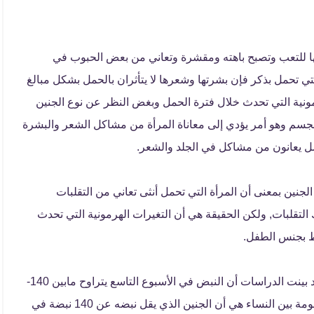
تها للتعب وتصبح باهته ومقشرة وتعاني من بعض الحبوب في
تي تحمل بذكر فإن بشرتها وشعرها لا يتأثران بالحمل بشكل مبالغ
مونية التي تحدث خلال فترة الحمل وبغض النظر عن نوع الجنين
م وهو أمر يؤدي إلى معاناة المرأة من مشاكل الشعر والبشرة
الجنين بمعنى أن المرأة التي تحمل أنثى تعاني من التقلبات
التقلبات, ولكن الحقيقة هي أن التغيرات الهرمونية التي تحدث
بط بجنس الطفل.
الكشف عن نبض الجنين يحدث عند بلوغه عمر 6 أسابيع وقد بينت الدراسات أن النبض في الأسبوع التاسع يتراوح مابين 140-
170 نبضة في الدقيقة الواحدة أما بالنسبة للادعاءات المزعومة بين النساء هي أن الجنين الذي يقل نبضه عن 140 نبضة في