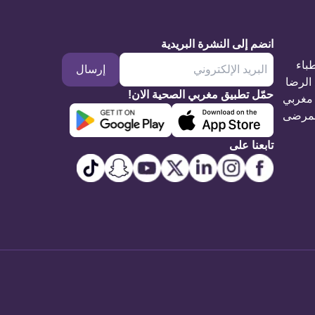
انضم إلى النشرة البريدية
طباء
إرسال
الرضا
حمّل تطبيق مغربي الصحية الان!
مغربي
مرضى
تابعنا على