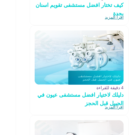
كيف تختار افضل مستشفى تقويم اسنان
بجدة
اقرأ المزيد
4 دقيقة للقراءة
دليلك لاختيار افضل مستشفى عيون في
الجبيل قبل الحجز
اقرأ المزيد