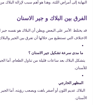
النهاية إلى أمراض اللثة، وهذا هو أهم سبب لإزالة البلاك م
الفرق بين البلاك و جير الاسنان
قد يختلط الأمر على البعض ويظن أن البلاك هو نفسه جير ال
الاختلاف التي تستطيع من خلالها أن تفرق بين الجير والبلاك 
ما مدى سرعة تشكيل جير الاسنان ؟
يتشكل البلاك بعد ساعات قليلة من تناول الطعام، أما الجي
للأسنان.
المظهر الخارجي
البلاك عديم اللون أو أصفر باهت ويصعب رؤيته، أما الجير
الأسنان.