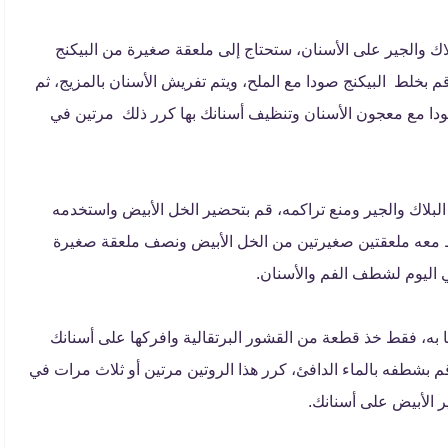
لاك والجير على الأسنان، ستحتاج إلى ملعقة صغيرة من البيكنج
م بخلط البيكنج صودا مع الملح، ويتم تفريش الأسنان بالمزيج، ثم
صودا مع معجون الأسنان وتنظيف أسنانك بها كرر ذلك مرتين في
لبلاك والجير ومنع تراكمه، قم بتحضير الخل الأبيض واستخدمه
معه ملعقتين صغيرتين من الخل الأبيض ونصف ملعقة صغيرة
ي اليوم لشطف الفم والأسنان.
به، فقط خذ قطعة من القشور البرتقالية وافركها على أسنانك
 بشطفه بالماء الدافئ، كرر هذا الروتين مرتين أو ثلاث مرات في
 الأبيض على أسنانك.