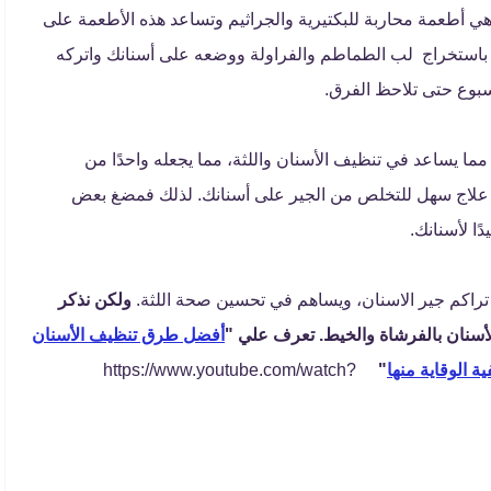
مثل الفراولة والطماطم هي أطعمة محاربة للبكتيرية والجراثيم وتساعد هذه الأطعمة على
باستخراج لب الطماطم والفراولة ووضعه على أسنانك واتركه
 مما يساعد في تنظيف الأسنان واللثة، مما يجعله واحدًا من
و علاج سهل للتخلص من الجير على أسنانك.
لذلك فمضغ بعض
ًا لأسنانك.
راكم جير الاسنان، ويساهم في تحسين صحة اللثة.
ولكن نذكر
أسنان بالفرشاة والخيط.
تعرف علي "
أفضل طرق تنظيف الأسنان
ة الوقاية منها
"
https://www.youtube.com/watch?