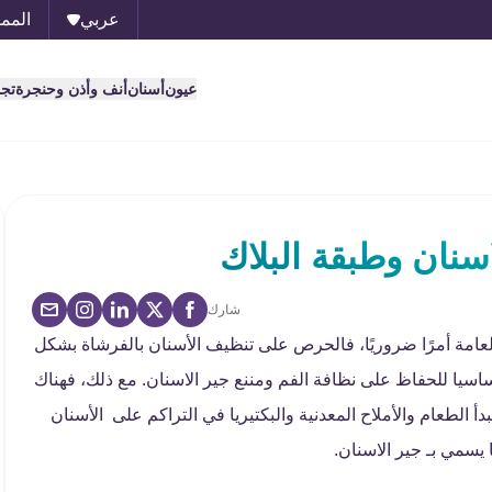
عربي
الممل
عيون
أسنان
أنف وأذن وحنجرة
تج
سنان وطبقة البلاك
شارك
العامة أمرًا ضروريًا، فالحرص على تنظيف الأسنان بالفرشاة بشكل
اسيا للحفاظ على نظافة الفم ومننع جير الاسنان.
مع ذلك، فهناك
الطعام والأملاح المعدنية والبكتيريا في التراكم على الأسنان
يسمي بـ جير الاسنان.