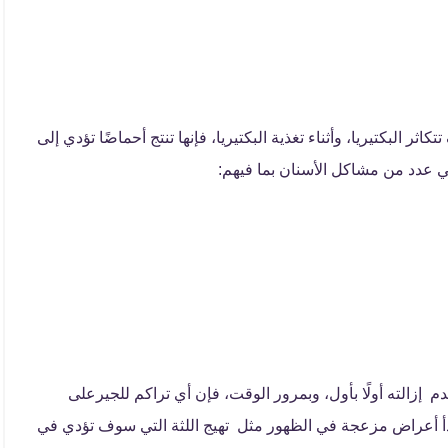
ثر البكتيريا، وأثناء تغذية البكتيريا، فإنها تنتج أحماضًا تؤدي إلى
ي عدد من مشاكل الأسنان بما فيهم:
م إزالته أولًا بأول، وبمرور الوقت، فإن أي تراكم للجيرعلى
دأ أعراض مزعجة في الظهور مثل تهيج اللثة التي سوف تؤدي في