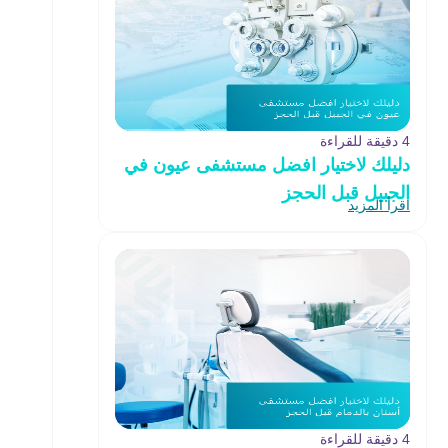
4 دقيقة للقراءة
دليلك لاختيار افضل مستشفى عيون في
الجبيل قبل الحجز
اقرأ المزيد
4 دقيقة للقراءة