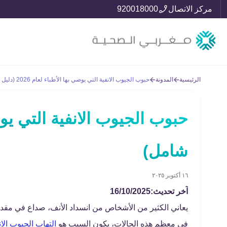
مركز الاتصال
920018000
الرئيسية
المدونة
حبوب الجيوب الانفية التي يوصي بها الأطباء لعام 2026 (دليل شامل)
شامل)
١٦ أكتوبر ٢٠٢٥
آخر تحديث:16/10/2025
يعاني الكثير من الأشخاص من انسداد الأنف، صداع في مقدمة
في معظم هذه الحالات، يكون السبب هو
التهاب الجيوب الان