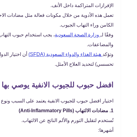
الإفرازات المتراكمة داخل الأنف.
تعمل هذه الأدوية من خلال مكونات فعالة مثل مضادات الا
الكامن وراء التهاب الجيوب.
وفقًا لـ
وزارة الصحة السعودية
، يجب استخدام حبوب التهاب 
والمضاعفات.
وتؤكد
هيئة الغذاء والدواء السعودية (SFDA)
أن اختيار الدوا
تحسسي) لتحديد العلاج الأمثل.
افضل حبوب للجيوب الانفية يوصي بها ا
اختيار افضل حبوب للجيوب الانفية يعتمد على السبب ونوع ا
1. مضادات الالتهاب (Anti-Inflammatory Pills)
تُستخدم لتقليل التورم والألم الناتج عن الالتهاب.
أشهرها: