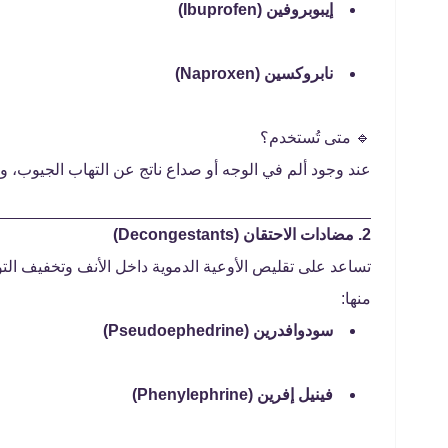
إيبوبروفين (Ibuprofen)
نابروكسين (Naproxen)
🔹 متى تُستخدم؟
عند وجود ألم في الوجه أو صداع ناتج عن التهاب الجيوب، و
2. مضادات الاحتقان (Decongestants)
تساعد على تقليص الأوعية الدموية داخل الأنف وتخفيف التو
منها:
سودوافدرين (Pseudoephedrine)
فينيل إفرين (Phenylephrine)