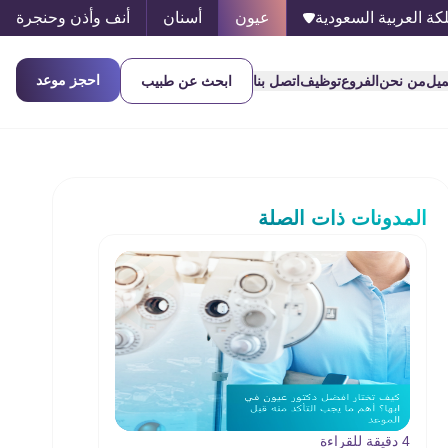
كة العربية السعودية
عيون
أسنان
أنف وأذن وحنجرة
احجز موعد
ميل
من نحن
الفروع
توظيف
اتصل بنا
ابحث عن طبيب
المدونات ذات الصلة
4 دقيقة للقراءة