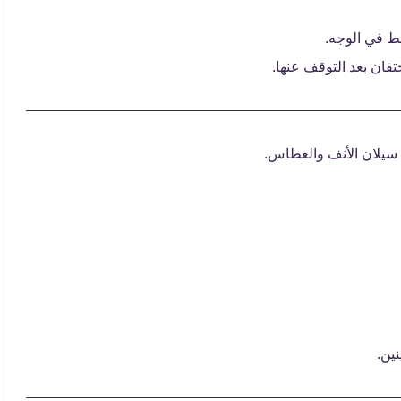
ط في الوجه.
 سيلان الأنف والعطاس.
ين.