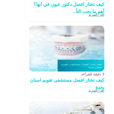
كيف تختار افضل دكتور عيون في ابها؟
أهم ما يجب التأ..
اقرأ المزيد
3 دقيقة للقراءة
كيف تختار افضل مستشفى تقويم اسنان
بجدة
اقرأ المزيد