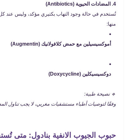
4. المضادات الحيوية (Antibiotics)
تُستخدم في حالة وجود التهاب بكتيري مؤكد، وليس عند كل 
منها:
أموكسيسيلين مع حمض كلافولانيك (Augmentin)
دوكسيسيكلين (Doxycycline)
🔹 نصيحة طبية:
وفقًا لتوصيات أطباء مستشفيات مغربي، لا يجب تناول المضا
حبوب الجيوب الانفية بنادول: متى تُس