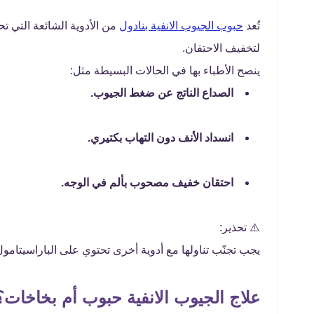
تُعد
حبوب الجيوب الانفية بنادول
من الأدوية الشائعة التي ت
لتخفيف الاحتقان.
ينصح الأطباء بها في الحالات البسيطة مثل:
الصداع الناتج عن ضغط الجيوب.
انسداد الأنف دون التهاب بكتيري.
احتقان خفيف مصحوب بألم في الوجه.
⚠️ تحذير:
يجب تجنّب تناولها مع أدوية أخرى تحتوي على الباراسيتامول 
علاج الجيوب الانفية حبوب أم بخاخات؟