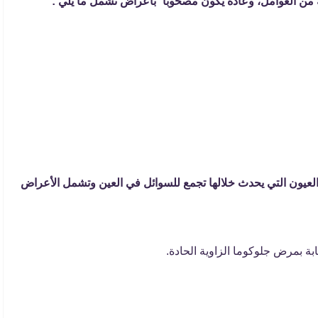
ن العوامل، وعادةً يكون مصحوبا ً بأعراض تشمل ما يلي :
العيون التي يحدث خلالها تجمع للسوائل في العين وتشمل الأعراض
بة بمرض جلوكوما الزاوية الحادة.