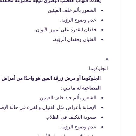
يحدث التهاب العصب البصري نتيجة مجموعة مختلفة م
الشعور بألم خلف العينين.
عدم وضوح الرؤية.
فقدان القدرة على تمييز الألوان.
الغثيان وفقدان الرؤية.
الجلوكوما
الجلوكوما أو مرض زرقة العين هو واحدًا من أمراض 
المصاحبة له ما يلي :
الشعور بألم حاد خلف العينين.
الإصابة بأعراض مثل الغثيان والقيء في حالة الإصا
صعوبة التكيف في الظلام.
عدم وضوح الرؤية.