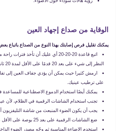
رؤية هالات سوداء حول الأضواء.
الوقاية من صداع إجهاد العين
يمكنك تقليل فرص إصابتك بهذا النوع من الصداع باتباع بعض
النظر إلى شيء على بعد 20 قدمًا على الأقل لمدة 20 ثانية كل 20 دقيقة.
ارمش كثيرا حيث يمكن أن يؤدي جفاف العين إلى تفاق
على ترطيب عينيك.
يمكنك أيضًا استخدام الدموع الاصطناعية للمساعدة ف
تجنب استخدام الشاشات الرقمية في الظلام، لأن عين
يجب أن يكون الضوء المنبعث من شاشة التليفزيون أو 
ضع الشاشات الرقمية على بعد 25 بوصة على الأقل من عينيك على أن أسفل مستوى العين قليلاً لتجنب الإجهاد لأعلى.
استخدم الإضاءة المناسبة ثم وجّه مصدر الضوء الداخل