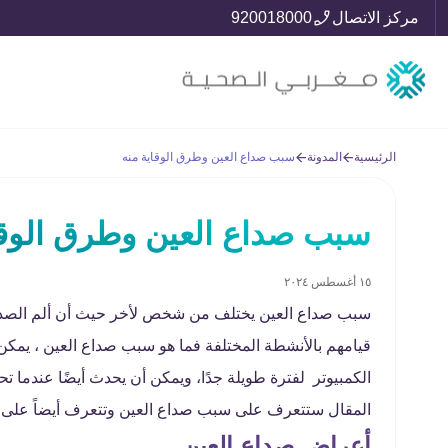
مركز الاتصال
920018000
الرئيسية
المدونة
سبب صداع العين وطرق الوقاية منه
سبب صداع العين وطرق الوقا
١٥ أغسطس ٢٠٢٤
سبب صداع العين يختلف من شخص لأخر حيث أن ألم الصداع
قيامهم بالأنشطة المختلفة فما هو سبب صداع العين ، يمك
الكمبيوتر لفترة طويلة جدًا، ويمكن أن يحدث أيضًا عندما 
المقال ستتعرف على سبب صداع العين وتتعرف أيضاً على 
أعراض صداع العين