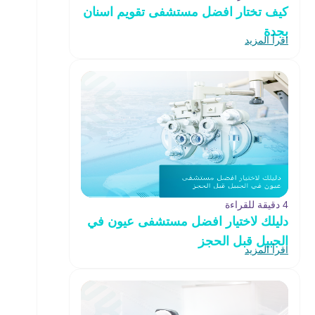
كيف تختار افضل مستشفى تقويم اسنان
بجدة
اقرأ المزيد
4 دقيقة للقراءة
دليلك لاختيار افضل مستشفى عيون في
الجبيل قبل الحجز
اقرأ المزيد