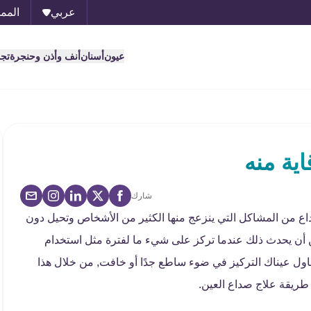
عربي
الممل
عيون
أسنان
أنف وأذن وحنجرة
تج
ية منه
شارك
 من المشاكل التي ينزعج منها الكثير من الأشخاص وتحيل دون
ن أن يحدث ذلك عندما تركز على شيء ما لفترة مثل استخدام
تحاول عيناك التركيز في ضوء ساطع جدًا أو خافت, من خلال هذا
طريقة علاج صداع العين.