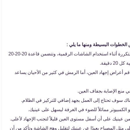
 الخطوات البسيطة ومنها ما يلي :
اتبع قاعدة 20-20-20 أي عليك أن تأخذ فترات راحة متكررة أثناء استخدام الشاشات الرقمية، وتتضمن قاعدة 20-20-20
م أعراض إجهاد العين، أما الرمش في كثير من الأحيان يساعد
ي منع الإصابة بجفاف العين.
اك سوف تحتاج إلى العمل بجهد إضافي للتركيز في الظلام.
الكمبيوتر مماثلاً للضوء في الغرفة ليسهل على عينيك.
ي مثل المصباح بعيدًا عن عينيك لتقليل وهج الشاشة وتأكد من أن