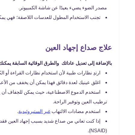
مصدر الضوء يضيء بعيدًا عن شاشة الكمبيوتر.
تجنب الاستخدام المطول للعدسات اللاصقة؛ فهي يمكن
علاج صداع إجهاد العين
بالإضافة إلى تعديل عاداتك والطرق الوقائية السابقة يمكنك 
ارتدِ نظارات طبية لأن استخدام نظارات القراءة أو الك
اغلق عينيك لعدة دقائق فهذا يمكن أن يخفف من الأعر
استخدم الدموع الاصطناعية، حيث يمكن للجفاف أن يزي
ترطيب العين وتوفير الراحة.
استخدم مضادات الالتهاب
غير الستيروئيدية
.
إذا كنت تعاني من صداع شديد بسبب إجهاد العين فقد ت
(NSAID).