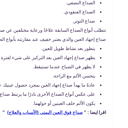
الصداع النصفي.
الصداع العنقودي.
صداع التوتر.
تتطلب أنواع الصداع السابقة علاجًا ورعاية مختلفين عن ص
صداع إجهاد العين والذي يعتبر خفيف عند مقارنته بأنواع ال
يتطور بعد نشاط طويل للعين.
يظهر صداع إجهاد العين بعد التركيز على شيء لفترة 
لا يظهر في الصباح عندما تستيقظ.
يتحسن الألم مع الراحة.
عادةً ما يهدأ صداع إجهاد العين بمجرد حصول عينيك ع
على عكس أنواع الصداع الأخرى نادرًا ما يرتبط صداع ا
يكون الألم خلف العينين أو حولهما.
اقرا ايضا : "
صداع فوق العين اليمنى (الأسباب والعلاج)
"