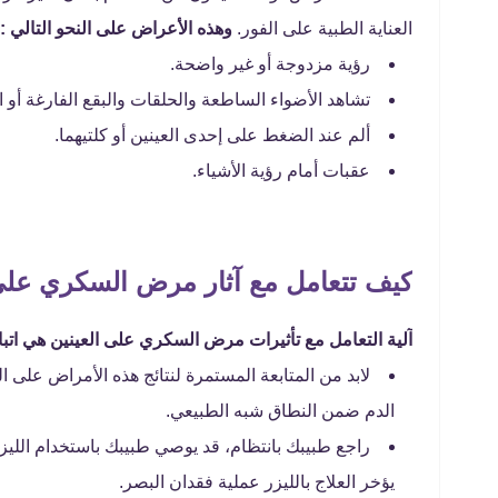
العناية الطبية على الفور.
وهذه الأعراض على النحو التالي :
رؤية مزدوجة أو غير واضحة.
تشاهد الأضواء الساطعة والحلقات والبقع الفارغة أو ا
ألم عند الضغط على إحدى العينين أو كلتيهما.
عقبات أمام رؤية الأشياء.
كيف تتعامل مع آثار مرض السكري على
آلية التعامل مع تأثيرات مرض السكري على العينين هي اتباع 
لابد من المتابعة المستمرة لنتائج هذه الأمراض على
الدم ضمن النطاق شبه الطبيعي.
راجع طبيبك بانتظام، قد يوصي طبيبك باستخدام الليزر
يؤخر العلاج بالليزر عملية فقدان البصر.