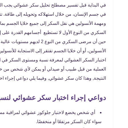
في البداية قبل تفسير مصطلح تحليل سكر عشوائي يجب العل
في جسم الإنسان، من خلال استهلاكه وتحويله إلى طاقة. تت
ومهمة الأنسولين هي نقل السكر إلى جميع خلايا الجسم ب
السكري من النوع الأول لا تستطيع أجسامهم القدرة على إف
حين أن مرضى السكري من النوع 2 لديهم مستويات عالية من إفراز
الأنسولين، أو أن خلايا الجسم تفتقر إلى الاستجابة للأنس
اختبار السكر العشوائي لمعرفة نسبة ومستوى السكر في الد
العملية من قبل طبيب أو صيدلي أو يمكن لأي شخص من خ
النتيجة, وهذا كان سكر عشوائي, وفيما يلي دواعي إجراء ا
دواعي إجراء اختبار سكر عشوائي لنسب
أي شخص يخضع لاختبار جلوكوز عشوائي لمراقبة مس
سواء كان السكر مرتفعًا أو منخفضًا.