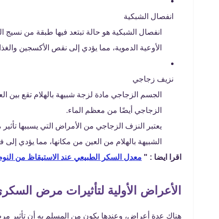
انفصال الشبكية
انفصال الشبكية هو حالة تبتعد فيها طبقة من نسيج ا
الأوعية الدموية، مما يؤدي إلى نقص الأكسجين والغذا
نزيف زجاجي
الجسم الزجاجي مادة لزجة شبيهة بالهلام تقع بين الع
الزجاجي أيضًا من معظم الماء.
يعتبر النزف الزجاجي من الأمراض التي يسببها تأثي
الشبيهة بالهلام من العين من مكانها، مما يؤدي إلى ف
اقرا ايضا : "
معدل السكر الطبيعي عند الاستيقاظ من النوم 
الأعراض الأولية لتأثيرات مرض السكري
هناك عدة أعراض، وعندها يكون من المسلم به أن تأثير مرض