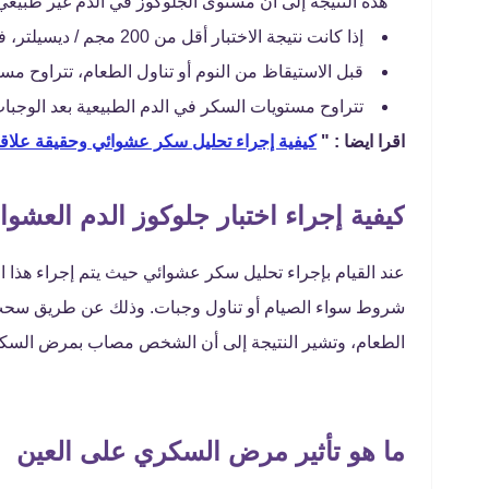
هذه النتيجة إلى أن مستوى الجلوكوز في الدم غير 
إذا كانت نتيجة الاختبار أقل من 200 مجم / ديسيلتر، فإنها تشير إلى المعدل الطبيعي للسكر العشوائي.
قبل الاستيقاظ من النوم أو تناول الطعام، تتراوح مستويات السكر الطبيعي
تتراوح مستويات السكر في الدم الطبيعية بعد الوجبات أو قبل النوم من 0
اقرا ايضا : "
كيفية إجراء تحليل سكر عشوائي وحقيقة علاق
كيفية إجراء اختبار جلوكوز الدم العشوا
عند القيام بإجراء تحليل سكر عشوائي حيث يتم إجراء هذا
شروط سواء الصيام أو تناول وجبات. وذلك عن طريق سحب
الطعام، وتشير النتيجة إلى أن الشخص مصاب بمرض السكري، إذا كانت 
ما هو تأثير مرض السكري على العين