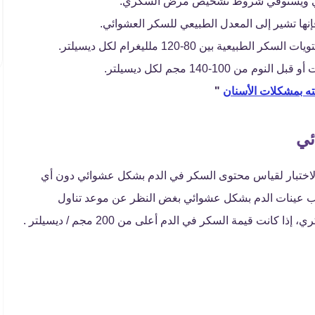
طبيعي ويستوفي شروط تشخيص مرض السكري.
ة بين 80-120 ملليغرام لكل ديسيلتر.
10-140 مجم لكل ديسيلتر.
ته بمشكلات الأسنان
"
ئي
 الاختبار لقياس محتوى السكر في الدم بشكل عشوائي دون أي
 عينات الدم بشكل عشوائي بغض النظر عن موعد تناول
قيمة السكر في الدم أعلى من 200 مجم / ديسيلتر .