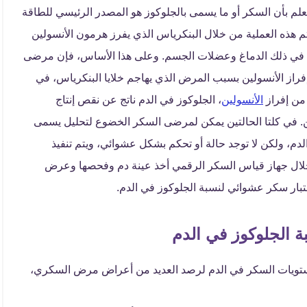
م بأن السكر أو ما يسمى بالجلوكوز هو المصدر الرئيسي للطاقة
م هذه العملية من خلال البنكرياس الذي يفرز هرمون الأنسولين
ما في ذلك الدماغ وعضلات الجسم. وعلى هذا الأساس، فإن مرضى
راز الأنسولين بسبب المرض الذي يهاجم خلايا البنكرياس، في
الأنسولين
، الجلوكوز في الدم ناتج عن نقص إنتاج
ولين. في كلتا الحالتين يمكن لمرضى السكر الخضوع لتحليل يسمى
م، ولكن لا توجد حالة أو تحكم بشكل عشوائي، ويتم تنفيذ
لال جهاز قياس السكر الرقمي أخذ عينة دم وفحصها وعرض
ختبار سكر عشوائي لنسبة الجلوكوز في الدم.
ة الجلوكوز في الدم
تويات السكر في الدم لرصد العديد من أعراض مرض السكري،