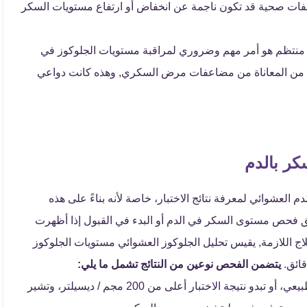
ات صحية قد تكون ناجمة عن انخفاض أو ارتفاع مستويات السكر
ل منتظم هو أمر مهم وضروري لمراقبة مستويات الجلوكوز في
ضى من المعاناة من مضاعفات مرض السكري, وهذه كانت دواعي
كر بالدم
العشوائي لمعرفة نتائج الاختبار، خاصة لأنه بناءً على هذه
 فحص مستوى السكر في الدم أو البدء في القبول إذا أظهرت
ج اللازمة, يقيس تحليل الجلوكوز العشوائي مستويات الجلوكوز
قائق.
يتضمن الفحص نوعين من النتائج تشمل ما يلي:
أن يكون مستوى الجلوكوز في الدم ضمن المعدل الطبيعي، أو تبدو نتيجة الاختبار أعلى من 200 مجم / ديسيلتر، وتشير