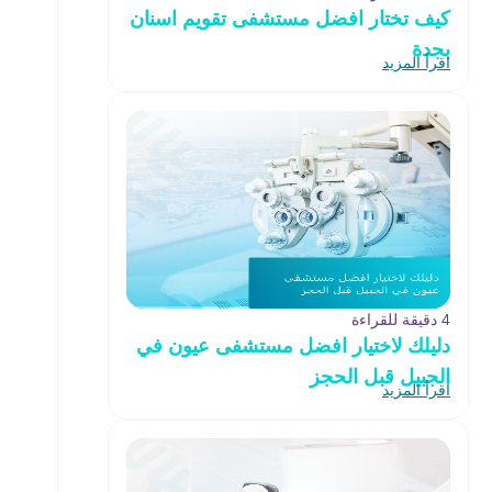
كيف تختار افضل مستشفى تقويم اسنان
بجدة
اقرأ المزيد
4 دقيقة للقراءة
دليلك لاختيار افضل مستشفى عيون في
الجبيل قبل الحجز
اقرأ المزيد