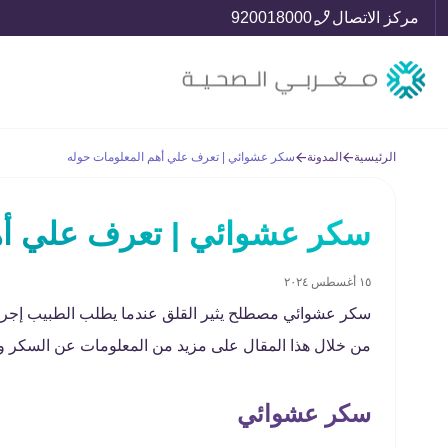
مركز الاتصال
920018000
الرئيسية
المدونة
سكر عشوائي | تعرف علي أهم المعلومات حوله
سكر عشوائي | تعرف علي أه
١٥ أغسطس ٢٠٢٤
سكر عشوائي مصطلح يثير القلق عندما يطلب الطبيب إجرا
من خلال هذا المقال على مزيد من المعلومات عن السكر ون
سكر عشوائي