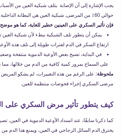
يجب الإشارة إلى أن الإصابة بتلف شبكية العين من الأسب
حوالي 60٪ من المرضى, شبكية العين هي البطانة الداخلية للعين وتتمثل وظيفتها في استشعار الضوء الذي يدخل العين.
فإن تأثير السكري على العينين خطير للغاية، كما هو موضح 
يمكن أن يتطور تلف الشبكية ببطء لأن شبكية العين 
ارتفاع السكر في الدم لفترات طويلة إلى تلف هذه الأوعية
في البداية، تصبح بعض الأوعية الدموية منتفخة وضعيفة
على السماح بمرور كمية كافية من الدم من خلالها، مما 
ملحوظة:
على الرغم من هذه التغييرات، لم يشكو المريض
مرضى السكري إجراء فحوصات منتظمة للعين.
كيف يتطور تأثير مرض السكري على ال
كما ذكرنا سابقًا، عند انسداد الأوعية الدموية في العين، تص
يخترق الدم السائل الزجاجي في العين، ويمنع هذا الدم من