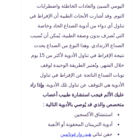
اليومي السيئ والعادات الخاطئة واضطرابات
النوم. وقد أشارت الأبحاث الطبية أن الإفراط في
تناول أي دواء من أدوية الصداع الحاد وخاصة
التي تُصرف بدون وصفة الطبية، يُمكن أن تُسبب
الصداع الارتدادي. وهذا النوع من الصداع يحدث
نتيجة الإفراط في تناول الأدوية لأكثر من 15 يوم
خلال الشهر. وتُعتبر الطريقة الوحيدة لوقف
نوبات الصداع الناتجة عن الإفراط في تناول
الأدوية هي التوقف عن تناول تلك الأدوية.
وإذا زاد
عليك الألم فيجب استشارة طبيب أعصاب
متخصص والذي قد يُوصي بالأدوية التالية :
استنشاق الأكسجين
أدوية التريبتان المحقونة أو الأنفية
حقن ثنائي
هيدروإرغوتامين