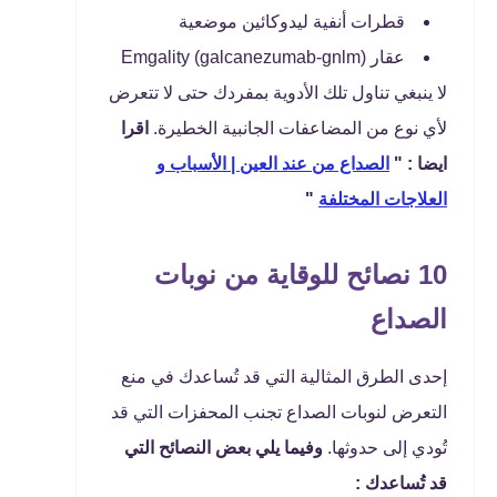
قطرات أنفية ليدوكائين موضعية
عقار Emgality (galcanezumab-gnlm)
لا ينبغي تناول تلك الأدوية بمفردك حتى لا تتعرض
لأي نوع من المضاعفات الجانبية الخطيرة.
اقرا
ايضا : "
الصداع من عند العين | الأسباب و
العلاجات المختلفة
"
10 نصائح للوقاية من نوبات
الصداع
إحدى الطرق المثالية التي قد تُساعدك في منع
التعرض لنوبات الصداع تجنب المحفزات التي قد
تُودي إلى حدوثها.
وفيما يلي بعض النصائح التي
قد تُساعدك :