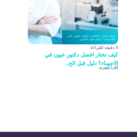
4 دقيقة للقراءة
كيف تختار افضل دكتور عيون في
الاحساء؟ دليل قبل الح..
اقرأ المزيد