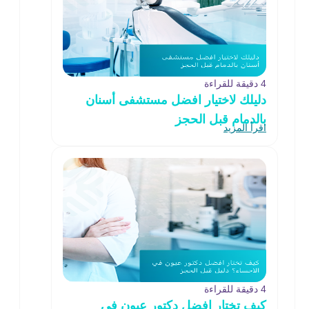
4 دقيقة للقراءة
دليلك لاختيار افضل مستشفى أسنان
بالدمام قبل الحجز
اقرأ المزيد
4 دقيقة للقراءة
كيف تختار افضل دكتور عيون في