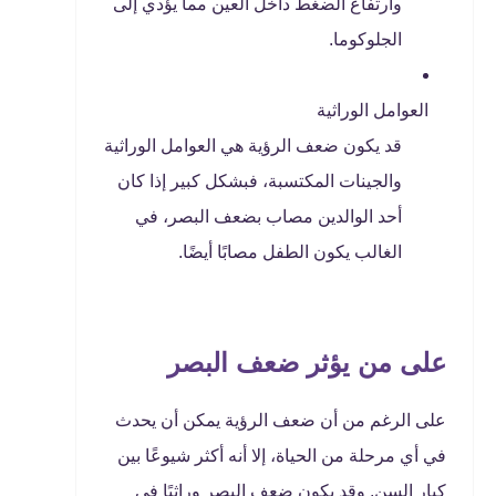
وارتفاع الضغط داخل العين مما يؤدي إلى
الجلوكوما.
العوامل الوراثية
قد يكون ضعف الرؤية هي العوامل الوراثية
والجينات المكتسبة، فبشكل كبير إذا كان
أحد الوالدين مصاب بضعف البصر، في
الغالب يكون الطفل مصابًا أيضًا.
على من يؤثر ضعف البصر
على الرغم من أن ضعف الرؤية يمكن أن يحدث
في أي مرحلة من الحياة، إلا أنه أكثر شيوعًا بين
كبار السن, وقد يكون ضعف البصر وراثيًا في