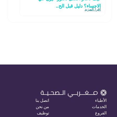
الاحساء؟ دليل قبل الح..
اقرأ المزيد
الأطباء
اتصل بنا
الخدمات
من نحن
الفروع
توظيف