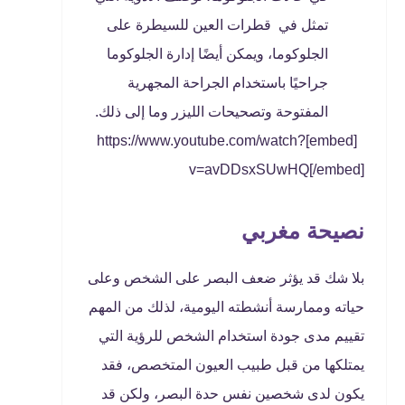
تمثل في قطرات العين للسيطرة على
الجلوكوما، ويمكن أيضًا إدارة الجلوكوما
جراحيًا باستخدام الجراحة المجهرية
المفتوحة وتصحيحات الليزر وما إلى ذلك.
[embed]https://www.youtube.com/watch?
v=avDDsxSUwHQ[/embed]
نصيحة مغربي
بلا شك قد يؤثر ضعف البصر على الشخص وعلى
حياته وممارسة أنشطته اليومية، لذلك من المهم
تقييم مدى جودة استخدام الشخص للرؤية التي
يمتلكها من قبل طبيب العيون المتخصص، فقد
يكون لدى شخصين نفس حدة البصر، ولكن قد