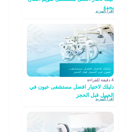
بجدة
اقرأ المزيد
4 دقيقة للقراءة
دليلك لاختيار افضل مستشفى عيون في
الجبيل قبل الحجز
اقرأ المزيد