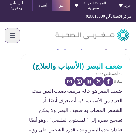
المملكة العربية
أنف وأذن
عربي
عيون
أسنان
السعودية
وحنجرة
مركز الاتصال
920018000
الرئيسية
المدونة
ضعف البصر (الأسباب والعلاج)
ضعف البصر (الأسباب والعلاج)
١٥ أغسطس ٢٠٢٤
شارك
ضعف البصر هو حالة مريضة تصيب العين نتيجة
العديد من الأسباب، كما أنه يعرف أيضًا بأن
الشخص المصاب به ضعيف البصر ولا يمكن
تصحيح بصره إلى "المستوى الطبيعي" ، وهو أيضًا
فقدان حدة البصر وعدم قدرة الشخص على رؤية