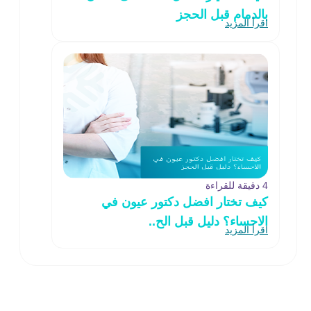
بالدمام قبل الحجز
اقرأ المزيد
4 دقيقة للقراءة
كيف تختار افضل دكتور عيون في
الاحساء؟ دليل قبل الح..
اقرأ المزيد