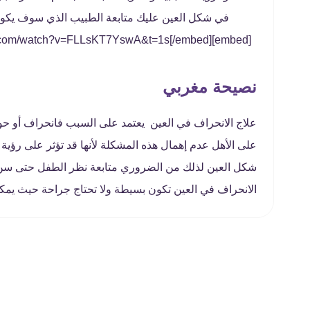
في شكل العين عليك متابعة الطبيب الذي سوف يكون 
[embed]https://www.youtube.com/watch?v=FLLsKT7YswA&t=1s[/embed]
نصيحة مغربي
علاج الانحراف في العين يعتمد على السبب فانحراف أو ح
على الأهل عدم إهمال هذه المشكلة لأنها قد تؤثر على رؤي
شكل العين لذلك من الضروري متابعة نظر الطفل حتى سن ا
الانحراف في العين تكون بسيطة ولا تحتاج جراحة حيث يمك