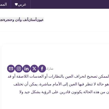
عربي
الممل
عيون
أسنان
أنف وأذن وحنجرة
تج
شارك
ممكن تصحيح انحراف العين بالنظارات أو العدسات اللاصقة أو قد
 حالة لا تنظر فيها العين إلى الأمام مباشرة، يمكن أن تختلف
 من هذه الحالة يكونون قادرين على الرؤية بشكل جيد ولا