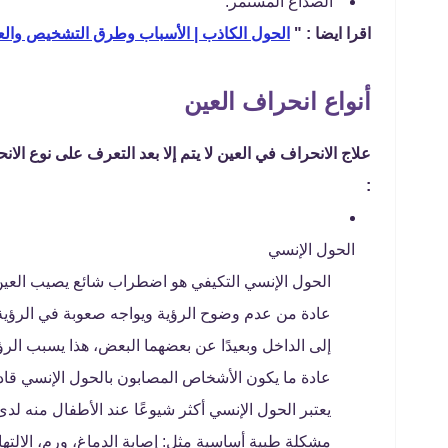
الصداع المستمر.
اقرا ايضا : "
الحول الكاذب | الأسباب وطرق التشخيص والع
أنواع انحراف العين
علاج الانحراف في العين لا يتم إلا بعد التعرف على نوع الا
:
الحول الإنسي
الحول الإنسي التكيفي هو اضطراب شائع يصيب العين
عادة من عدم وضوح الرؤية ويواجه صعوبة في الرؤية 
إلى الداخل وبعيدًا عن بعضهما البعض، هذا يسبب الر
عادة ما يكون الأشخاص المصابون بالحول الإنسي قاد
يعتبر الحول الإنسي أكثر شيوعًا عند الأطفال منه لدى
مشكلة طبية أساسية مثل: إصابة الدماغ، ورم، الالتها