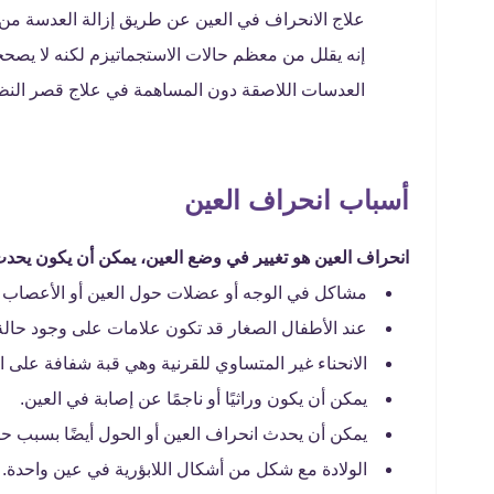
علاج الانحراف في العين عن طريق إزالة العدسة من
إنه يقلل من معظم حالات الاستجماتيزم لكنه لا يصححها
العدسات اللاصقة دون المساهمة في علاج قصر النظر
أسباب انحراف العين
انحراف العين هو تغيير في وضع العين، يمكن أن يكون يحدث
مشاكل في الوجه أو عضلات حول العين أو الأعصاب ال
عند الأطفال الصغار قد تكون علامات على وجود حالة
الانحناء غير المتساوي للقرنية وهي قبة شفافة على ا
يمكن أن يكون وراثيًا أو ناجمًا عن إصابة في العين.
يمكن أن يحدث انحراف العين أو الحول أيضًا بسبب 
الولادة مع شكل من أشكال اللابؤرية في عين واحدة.