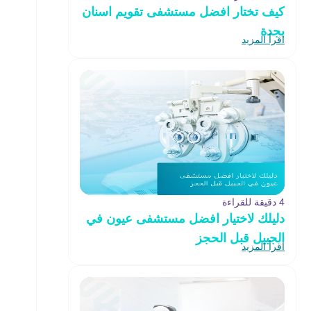
كيف تختار افضل مستشفى تقويم اسنان
بجدة
اقرأ المزيد
4 دقيقة للقراءة
دليلك لاختيار افضل مستشفى عيون في
الجبيل قبل الحجز
اقرأ المزيد