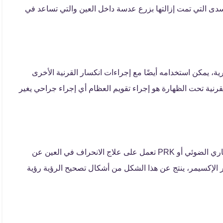
السدى التي تمت إزالتها بزرع عدسة داخل العين والتي تساعد في
ية، يمكن استخدامه أيضًا مع إجراءات انكسار القرنية الأخرى
رنية تحت الظهارة هو إجراء تقويم العظام أي إجراء جراحي يغير
جراحة تصحيح الرؤية تسمى استئصال القرنية الانكساري الضوئي أو PRK تعمل على علاج الانحراف في العين عن
 الإكسيمر، ينتج عن هذا الشكل من أشكال تصحيح الرؤية رؤية