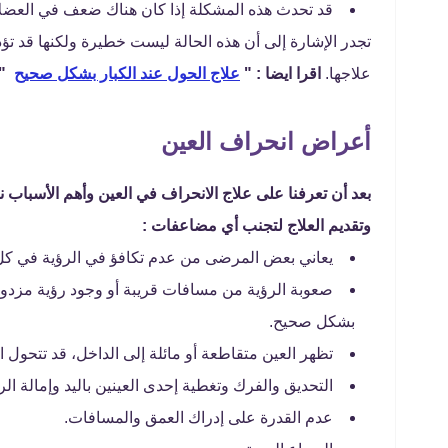
قد تحدث هذه المشكلة إذا كان هناك ضعف في العضلات 
تجدر الإشارة إلى أن هذه الحالة ليست خطيرة ولكنها قد تؤ
علاجها.
اقرا ايضا : "
علاج الحول عند الكبار بشكل صحيح
"
أعراض انحراف العين
بعد أن تعرفنا على علاج الانحراف في العين وأهم الأسباب 
وتقديم العلاج لتجنب أي مضاعفات :
يعاني بعض المرضى من عدم تكافؤ في الرؤية في كل
صعوبة الرؤية من مسافات قريبة أو وجود رؤية مزدوج
بشكل صحيح.
تظهر العين متقاطعة أو مائلة إلى الداخل، قد تتحو
التحديق والفرك وتغطية إحدى العينين باليد وإمالة ا
عدم القدرة على إدراك العمق والمسافات.