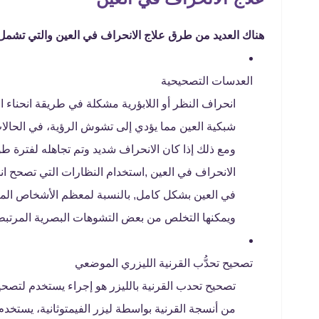
هناك العديد من طرق علاج الانحراف في العين والتي تشمل 
العدسات التصحيحية
انحراف النظر أو اللابؤرية مشكلة في طريقة انحناء 
شبكية العين مما يؤدي إلى تشوش الرؤية، في الحالات 
ومع ذلك إذا كان الانحراف شديد وتم تجاهله لفترة 
الانحراف في العين ,استخدام النظارات التي تصحح ان
في العين بشكل كامل, بالنسبة لمعظم الأشخاص المر
ويمكنها التخلص من بعض التشوهات البصرية المرتبطة 
تصحيح تحدُّب القرنية الليزري الموضعي
تصحيح تحدب القرنية بالليزر هو إجراء يستخدم لتصحيح
من أنسجة القرنية بواسطة ليزر الفيمتوثانية، يستخدم