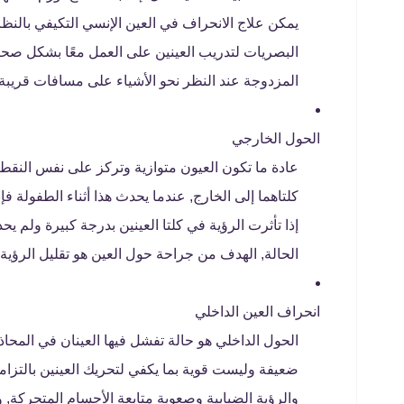
يمكن علاج الانحراف في العين الإنسي التكيفي بالنظا
البصريات لتدريب العينين على العمل معًا بشكل صحيح
المزدوجة عند النظر نحو الأشياء على مسافات قريبة.
الحول الخارجي
عادة ما تكون العيون متوازية وتركز على نفس النقطة
كلتاهما إلى الخارج, عندما يحدث هذا أثناء الطفولة فإن
الحالة, الهدف من جراحة حول العين هو تقليل الرؤية
انحراف العين الداخلي
الحول الداخلي هو حالة تفشل فيها العينان في المح
ضعيفة وليست قوية بما يكفي لتحريك العينين بالتزا
والرؤية الضبابية وصعوبة متابعة الأجسام المتحركة, 