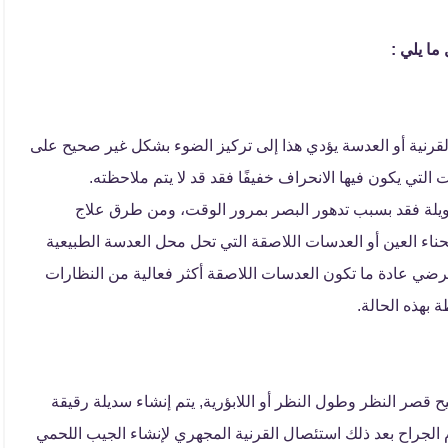
ما يلي :
القرنية أو العدسة يؤدي هذا إلى تركيز الضوء بشكل غير صحيح على
التي يكون فيها الانحراف خفيفًا فقد قد لا يتم ملاحظته.
طويلة فقد بسبب تدهور البصر بمرور الوقت، ومن طرق علاج
حناء العين أو العدسات اللاصقة التي تحل محل العدسة الطبيعية
ضي عادة ما تكون العدسات اللاصقة أكثر فعالية من النظارات
بهذه الحالة.
 قصر النظر وطول النظر أو اللابؤرية, يتم إنشاء سديلة رقيقة
 الجراح بعد ذلك استئصال القرنية المجهري لإنشاء الجيب اللحمي