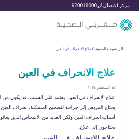
مركز الاتصال
920018000
الرئيسية
المدونة
علاج الانحراف في العين
علاج الانحراف في العين
١٥ أغسطس ٢٠٢٤
علاج الانحراف في العين يعتمد على السبب، قد يكون من ال
يحتاج المريض إلى جراحة لتصحيح المشكلة، انحراف العين هو
أسباب انحراف العين ولكن العديد من الأشخاص الذين يعانون
يحتاجون إلى علاج.
علاج الانحراف في العين