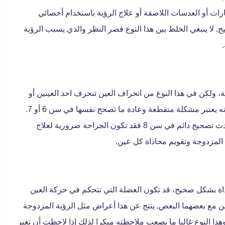
رات أو العدسات اللاصقة أو علاج الرؤية باستخدام أخصائي
, لا ينبغي الخلط بين هذا النوع قصر النظر والذي يسبب الرؤية
، ولكن في هذا النوع من انحراف العين تنحرف احد العينين أو
ه يعتبر مشكلة متقطعة وعادة ما تصحح نفسها في سن 6 أو 7.
إذا تأثرت الرؤية في كلتا العينين بدرجة كبيرة ولم يحدث تصحيح دائم في سن 8 فقد تكون الجراحة ضرورية لعلاج
 المزدوجة وتقويم محاذاة كل عين.
اذاة بشكل صحيح، قد تكون العضلة التي تتحكم في حركة العين
من مع بعضهما البعض, ينتج عن هذا أعراض مثل الرؤية المزدوجة
وهذا النوع غالبا ما يصعب ملاحظته مبكرا لذلك إذا لاحظت أن تغير