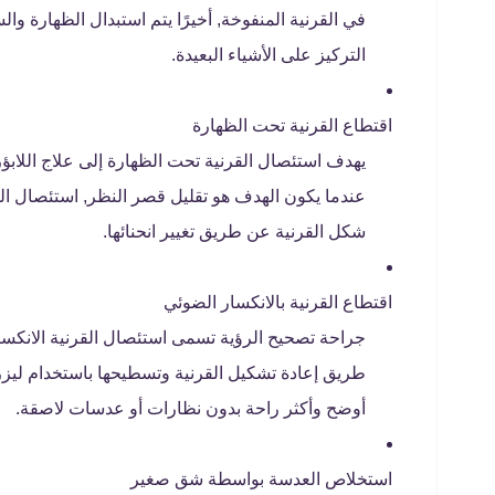
في القرنية المنفوخة, أخيرًا يتم استبدال الظهارة و
التركيز على الأشياء البعيدة.
اقتطاع القرنية تحت الظهارة
يهدف استئصال القرنية تحت الظهارة إلى علاج اللابؤر
عندما يكون الهدف هو تقليل قصر النظر, استئصال الق
شكل القرنية عن طريق تغيير انحنائها.
اقتطاع القرنية بالانكسار الضوئي
طريق إعادة تشكيل القرنية وتسطيحها باستخدام ليزر
أوضح وأكثر راحة بدون نظارات أو عدسات لاصقة.
استخلاص العدسة بواسطة شق صغير