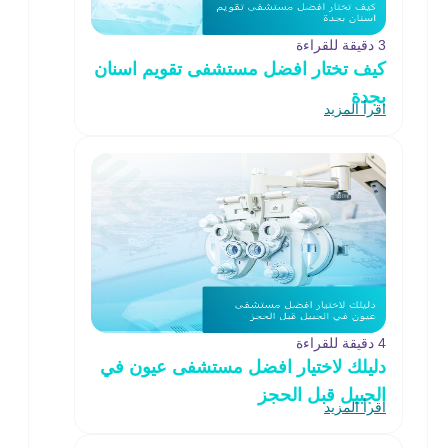
3 دقيقة للقراءة
كيف تختار افضل مستشفى تقويم اسنان
بجدة
اقرأ المزيد
4 دقيقة للقراءة
دليلك لاختيار افضل مستشفى عيون في
الجبيل قبل الحجز
اقرأ المزيد