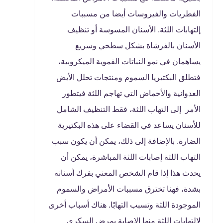
الفطريات والفيروسات أيضا من مسببات
إلتهابات اللثة. الأسنان المسوسة أو تنظيف
الأسنان بالفرشاة بشكل سطحي وسريع
يساهمان في نمو النباتات الفموية الميكروبية،
فتطلق البكتيريا السموم ومنتجات تحلل الأيض
العدوانية والأحماض التي تهاجم اللثة فيتطور
الأمر إلى التهاب اللثة، فقط التنظيف الشامل
للأسنان يساعد في القضاء على هذه البكتيرية
الضارة. بالإضافة إلى ذلك، يمكن أن يكون سبب
التهاب اللثة إصابات اللثة المباشرة، يمكن أن
يحدث هذا إذا قام الشخص المعني بفرك أسنانه
بشدة، فهنا تخترق مسببات الأمراض والسموم
الموجودة اللثة وتسبب التهابًا. هناك أسباب أخرى
لالتهابات اللثة منها الإصابة بمرض السكري