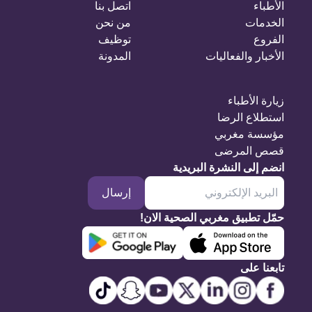
الأطباء
اتصل بنا
الخدمات
من نحن
الفروع
توظيف
الأخبار والفعاليات
المدونة
زيارة الأطباء
استطلاع الرضا
مؤسسة مغربي
قصص المرضى
انضم إلى النشرة البريدية
إرسال
حمّل تطبيق مغربي الصحية الان!
تابعنا على