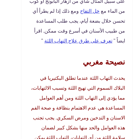
على سبيل المثال شاي من أزهار البابونج أو كوب
من الماء مع
خل التفاح
ومع ذلك إذا لم يطرأ أي
تحسن خلال بضعة أيام، يجب طلب المساعدة
من طبيب الأسنان في أسرع وقت ممكن. اقرأ
ايضاً "
تعرف على طرق علاج التهاب اللثة
"
نصيحة مغربي
يحدث التهاب اللثة عندما تطلق البكتيريا في
البلاك السموم التي تهيج اللثة وتسبب الالتهابات،
مما يؤدي إلى التهاب اللثة ومن أهم العوامل
المساعدة هي عدم الاهتمام بنظافة و صحة الفم
الاسنان و التدخين ومرض السكري.
يجب تجنب
هذه العوامل والحد منها بشكل كبير لضمان
سلامة اللثة من أي التهابات. التهاب اللثة يمكن