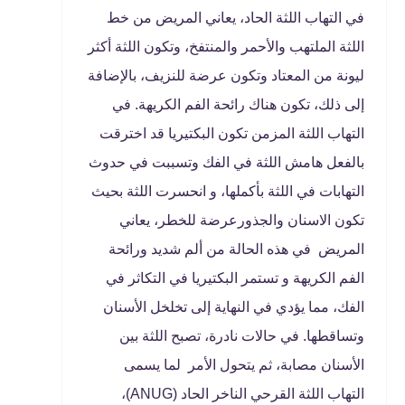
في التهاب اللثة الحاد، يعاني المريض من خط
اللثة الملتهب والأحمر والمنتفخ، وتكون اللثة أكثر
ليونة من المعتاد وتكون عرضة للنزيف، بالإضافة
إلى ذلك، تكون هناك رائحة الفم الكريهة. في
التهاب اللثة المزمن تكون البكتيريا قد اخترقت
بالفعل هامش اللثة في الفك وتسببت في حدوث
التهابات في اللثة بأكملها، و انحسرت اللثة بحيث
تكون الاسنان والجذورعرضة للخطر، يعاني
المريض في هذه الحالة من ألم شديد ورائحة
الفم الكريهة و تستمر البكتيريا في التكاثر في
الفك، مما يؤدي في النهاية إلى تخلخل الأسنان
وتساقطها. في حالات نادرة، تصبح اللثة بين
الأسنان مصابة، ثم يتحول الأمر لما يسمى
التهاب اللثة القرحي الناخر الحاد (ANUG)،