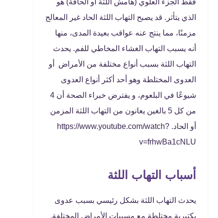
فقط الجزء العلوي (هامش اللثة أو الحافة) هو
الذي يتأثر. قد يصبح التهاب اللثة الحاد غير المعالج
مزمنًا، مما ينتج عنه عواقب بعيدة المدى، منها
أنه يسبب التهاب الغشاء المخاطي للفم. يحدث
التهاب اللثة بسبب أنواع مختلفة من الأمراض أو
العدوى المختلطة وهو أحد أكثر أنواع العدوى
شيوعًا في البلعوم، و يفترض خبراء الصحة أن 4
من كل 5 بالغين يعانون من التهاب اللثة المزمن
أو الحاد. https://www.youtube.com/watch?
v=frhwBa1cNLU
أسباب التهاب اللثة
يحدث التهاب اللثة بشكل رئيسي بسبب عدوى
بكتيرية مختلطة مع مسببات الأمراض المختلفة.