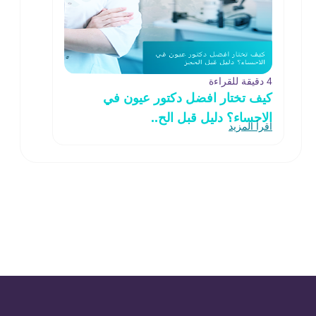
4 دقيقة للقراءة
كيف تختار افضل دكتور عيون في
الاحساء؟ دليل قبل الح..
اقرأ المزيد