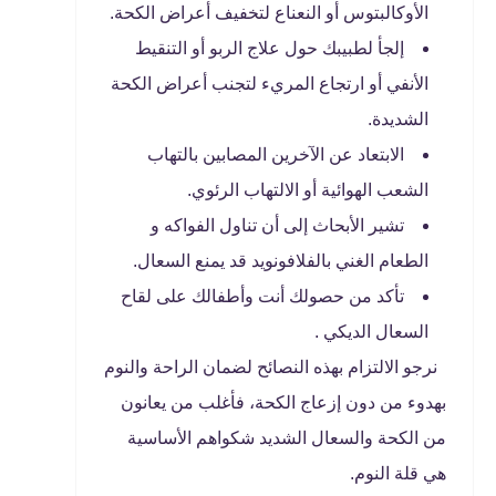
الأوكالبتوس أو النعناع لتخفيف أعراض الكحة.
إلجأ لطبيبك حول علاج الربو أو التنقيط
الأنفي أو ارتجاع المريء لتجنب أعراض الكحة
الشديدة.
الابتعاد عن الآخرين المصابين بالتهاب
الشعب الهوائية أو الالتهاب الرئوي.
تشير الأبحاث إلى أن تناول الفواكه و
الطعام الغني بالفلافونويد قد يمنع السعال.
تأكد من حصولك أنت وأطفالك على لقاح
السعال الديكي .
نرجو الالتزام بهذه النصائح لضمان الراحة والنوم
بهدوء من دون إزعاج الكحة، فأغلب من يعانون
من الكحة والسعال الشديد شكواهم الأساسية
هي قلة النوم.