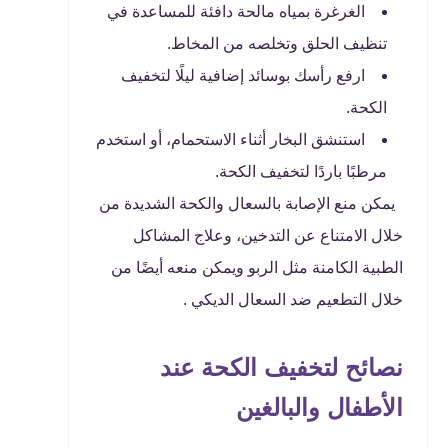
الغرغرة بمياه مالحة دافئة للمساعدة في
تنظيف الحلق وتخلصه من المخاط.
ارفع رأسك بوسائد إضافية ليلًا لتخفيف
الكحة.
استنشق البخار أثناء الاستحمام، أو استخدم
مرطبًا باردًا لتخفيف الكحة.
يمكن منع الإصابة بالسعال والكحة الشديدة من
خلال الامتناع عن التدخين، وعلاج المشاكل
الطبية الكامنة مثل الربو ويمكن منعه أيضًا من
خلال التطعيم ضد السعال الديكي .
نصائح لتخفيف الكحة عند
الأطفال والبالغين