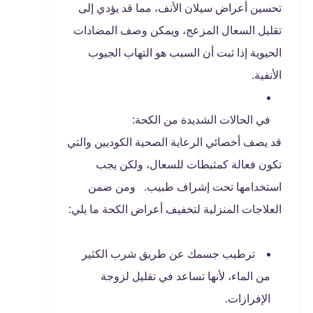
تحسين أعراض سيلان الأنف، مما قد يؤدي إلى
تقليل السعال المزعج، ويمكن وصف المضادات
الحيوية إذا ثبت أن السبب هو التهاب الجيوب
الأنفية.
في الحالات الشديدة من الكحة:
قد يصف أخصائي الرعاية الصحية الكوديين والتي
تكون فعالة كمثبطات للسعال، ولكن يجب
استخدامها تحت إشراف طبيب. ومن ضمن
العلاجات المنزلية لتخفيف أعراض الكحة ما يلي:
ترطيب جسمك عن طريق شرب الكثير
من الماء، لأنها تساعد في تقليل لزوجة
الإفرازات.