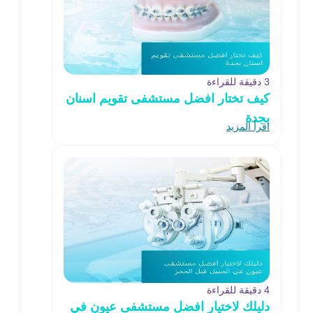
3 دقيقة للقراءة
كيف تختار افضل مستشفى تقويم اسنان
بجدة
اقرأ المزيد
4 دقيقة للقراءة
دليلك لاختيار افضل مستشفى عيون في