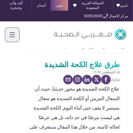
المملكة العربية
أنف وأذن
عربي
عيون
أسنان
السعودية
وحنجرة
مركز الاتصال
920018000
الرئيسية
المدونة
طرق علاج الكحة الشديدة
طرق علاج الكحة الشديدة
١٥ أغسطس ٢٠٢٤
شارك
علاج الكحة الشديدة هو محور حديثنا، حيث أن
السعال المزمن أو الكحة الشديدة هو سعال
مستمر لا يقف حتى أثناء النوم. الكحة الشديدة
هي ليست مرضًا في حد ذاته، بل هي عرضًا
لحالة كامنة. من خلال هذا المقال سنتعرف على