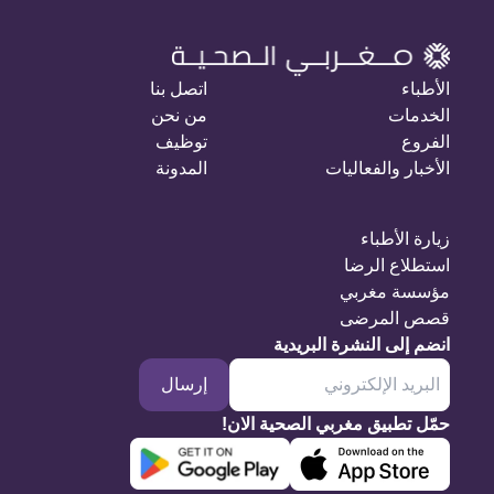
الأطباء
اتصل بنا
الخدمات
من نحن
الفروع
توظيف
الأخبار والفعاليات
المدونة
زيارة الأطباء
استطلاع الرضا
مؤسسة مغربي
قصص المرضى
انضم إلى النشرة البريدية
إرسال
حمّل تطبيق مغربي الصحية الان!