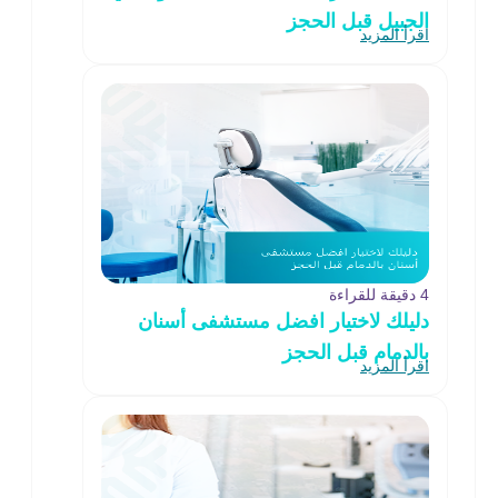
الجبيل قبل الحجز
اقرأ المزيد
4 دقيقة للقراءة
دليلك لاختيار افضل مستشفى أسنان
بالدمام قبل الحجز
اقرأ المزيد