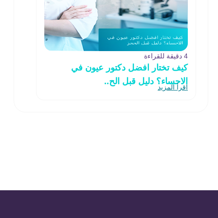
4 دقيقة للقراءة
كيف تختار افضل دكتور عيون في
الاحساء؟ دليل قبل الح..
اقرأ المزيد