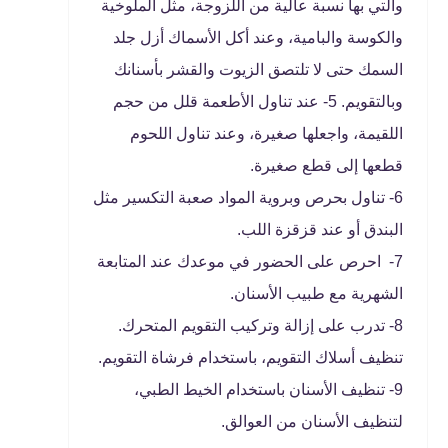
والتي بها نسبة عالية من اللزوجة، مثل الملوخية
والكوسة والبامية، وعند أكل الأسماك أزل جلد
السمك حتى لا تلتصق الزيوت والقشر بأسنانك
وبالتقويم. 5- عند تناول الأطعمة قلل من حجم
اللقيمة، واجعلها صغيرة، وعند تناول اللحوم
قطعها إلى قطع صغيرة.
6- تناول بحرص وبروية المواد صعبة التكسير مثل
البندق أو عند قزقزة اللب.
7- احرص على الحضور في موعدك عند المتابعة
الشهرية مع طبيب الأسنان.
8- تدرب على إزالة وتركيب التقويم المتحرك.
تنظيف أسلاك التقويم، باستخدام فرشاة التقويم.
9- تنظيف الأسنان باستخدام الخيط الطبي،
لتنظيف الأسنان من العوالق.