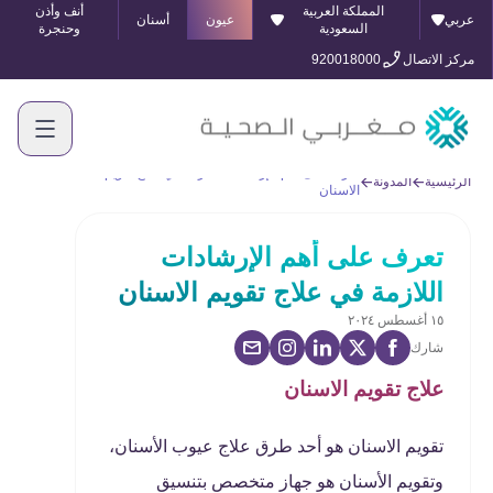
المملكة العربية
أنف وأذن
عربي
عيون
أسنان
السعودية
وحنجرة
مركز الاتصال
920018000
تعرف على أهم الإرشادات اللازمة في علاج تقويم
الرئيسية
المدونة
الاسنان
تعرف على أهم الإرشادات
اللازمة في علاج تقويم الاسنان
١٥ أغسطس ٢٠٢٤
شارك
علاج تقويم الاسنان
تقويم الاسنان
هو أحد طرق علاج عيوب الأسنان،
وتقويم الأسنان هو جهاز متخصص بتنسيق