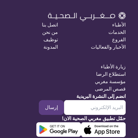
الأطباء
اتصل بنا
الخدمات
من نحن
الفروع
توظيف
الأخبار والفعاليات
المدونة
زيارة الأطباء
استطلاع الرضا
مؤسسة مغربي
قصص المرضى
انضم إلى النشرة البريدية
إرسال
حمّل تطبيق مغربي الصحية الان!