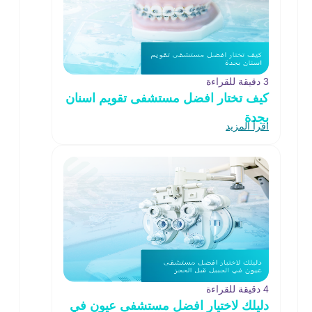
3 دقيقة للقراءة
كيف تختار افضل مستشفى تقويم اسنان
بجدة
اقرأ المزيد
4 دقيقة للقراءة
دليلك لاختيار افضل مستشفى عيون في