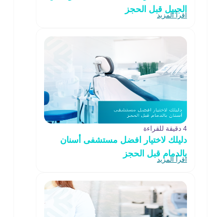
الجبيل قبل الحجز
اقرأ المزيد
4 دقيقة للقراءة
دليلك لاختيار افضل مستشفى أسنان
بالدمام قبل الحجز
اقرأ المزيد