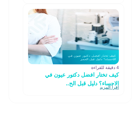
4 دقيقة للقراءة
كيف تختار افضل دكتور عيون في
الاحساء؟ دليل قبل الح..
اقرأ المزيد