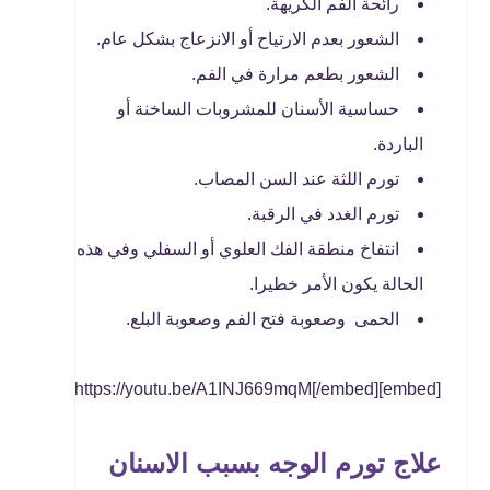
رائحة الفم الكريهة.
الشعور بعدم الارتياح أو الانزعاج بشكل عام.
الشعور بطعم مرارة في الفم.
حساسية الأسنان للمشروبات الساخنة أو
الباردة.
تورم اللثة عند السن المصاب.
تورم الغدد في الرقبة.
انتفاخ منطقة الفك العلوي أو السفلي وفي هذه
الحالة يكون الأمر خطيرا.
الحمى وصعوبة فتح الفم وصعوبة البلع.
[embed]https://youtu.be/A1INJ669mqM[/embed]
علاج تورم الوجه بسبب الاسنان