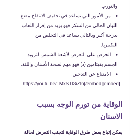
والتورم.
من الأمور التي تساعد في تخفيف الانتفاخ مضغ
اللبان الخالي من السكر فهو يزيد من إفراز اللعاب
بدرجة أكبر وبالتالي يساعد في التخلص من
البكتيريا.
الحرص على التعرض لأشعة الشمس لتزويد
الجسم بفيتامين (د) فهو مهم لصحة الأسنان واللثة.
الامتناع عن التدخين.
[embed]https://youtu.be/1MxSTI3iZto[/embed]
الوقاية من تورم الوجه بسبب
الاسنان
يمكن إتباع بعض طرق الوقاية لتجنب التعرض لحالة