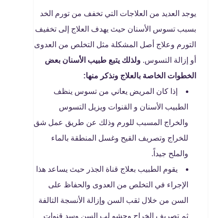
يوجد العديد من العلاجات التي تخفف من تورم الخد
بسبب تسوس الأسنان حيث يهدف العلاج إلى تخفيف
التورم وعلاج أصل المشكلة مثل التخلص من العدوى
أو إزالة التسوس.
ولذلك يتبع طبيب الأسنان بعض
الخطوات الخاصة بالعلاج ونذكر منها:
إذا كان المريض يعاني من تسوس ينظف
الطبيب الأسنان و القنوات ويزيل التسوس
والخراج المسبب للورم وذلك عن طريق عمل شق
للخراج وتصريف القيح وغسل المنطقة بالماء
والملح جيداً.
يقوم الطبيب بعلاج قناة الجذر حيث يساعد هذا
الإجراء في التخلص من العدوى والحفاظ على
السن من خلال ثقب السن وإزالة الأنسجة التالفة
ثم تصريف الخراج وحشو لب السن وسد قنوات