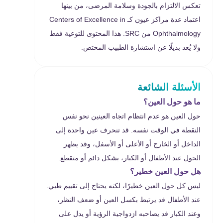
تعكس الالتزام بالجودة وسلامة المرضى، من بينها
اعتماد عدة مراكز عيون كـ Centers of Excellence in
Ophthalmology من SRC. هذا المحتوى للتوعية فقط
ولا يُعد بديلًا عن استشارة الطبيب المختص.
الأسئلة الشائعة
ما هو حول العين؟
حول العين هو عدم انتظام اتجاه العينين نحو نفس
النقطة في الوقت نفسه. قد تنحرف عين واحدة إلى
الداخل أو الخارج أو الأعلى أو الأسفل، وقد يظهر
الحول عند الأطفال أو الكبار، بشكل دائم أو متقطع.
هل حول العين خطير؟
ليس كل حول العين خطيرًا، لكنه يحتاج إلى تقييم طبي.
عند الأطفال قد يرتبط بكسل العين أو ضعف النظر،
وعند الكبار قد يصاحبه ازدواجية الرؤية أو يدل على