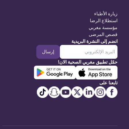
زيارة الأطباء
استطلاع الرضا
مؤسسة مغربي
قصص المرضى
انضم إلى النشرة البريدية
إرسال
حمّل تطبيق مغربي الصحية الان!
تابعنا على