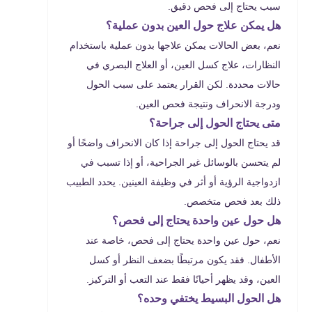
سبب يحتاج إلى فحص دقيق.
هل يمكن علاج حول العين بدون عملية؟
نعم، بعض الحالات يمكن علاجها بدون عملية باستخدام
النظارات، علاج كسل العين، أو العلاج البصري في
حالات محددة. لكن القرار يعتمد على سبب الحول
ودرجة الانحراف ونتيجة فحص العين.
متى يحتاج الحول إلى جراحة؟
قد يحتاج الحول إلى جراحة إذا كان الانحراف واضحًا أو
لم يتحسن بالوسائل غير الجراحية، أو إذا تسبب في
ازدواجية الرؤية أو أثر في وظيفة العينين. يحدد الطبيب
ذلك بعد فحص متخصص.
هل حول عين واحدة يحتاج إلى فحص؟
نعم، حول عين واحدة يحتاج إلى فحص، خاصة عند
الأطفال. فقد يكون مرتبطًا بضعف النظر أو كسل
العين، وقد يظهر أحيانًا فقط عند التعب أو التركيز.
هل الحول البسيط يختفي وحده؟