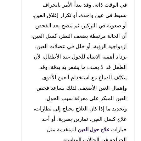
في الوقت ذاته. وقد يبدأ الأمر بانحراف
بسيط في عين واحدة، أو تكرار إغلاق العين،
أو صعوبة في التركيز، ثم يتضح بعد الفحص
أن الحالة مرتبطة بضعف النظر، كسل العين،
ازدواجية الرؤية، أو خلل في عضلات العين.
تزداد أهمية الانتباه للحول عند الأطفال، لأن
الطفل قد لا يصف ما يشعر به بدقة، وقد
يتكيّف الدماغ مع استخدام العين الأقوى
وإهمال العين الأضعف. لذلك يساعد فحص
العين المبكر على معرفة سبب الحول،
وتحديد ما إذا كان العلاج يحتاج إلى نظارات،
علاج كسل العين، تمارين بصرية، أو أحد
خيارات
المتقدمة مثل
علاج حول العين
الجراحة في الحالات المناسبة.