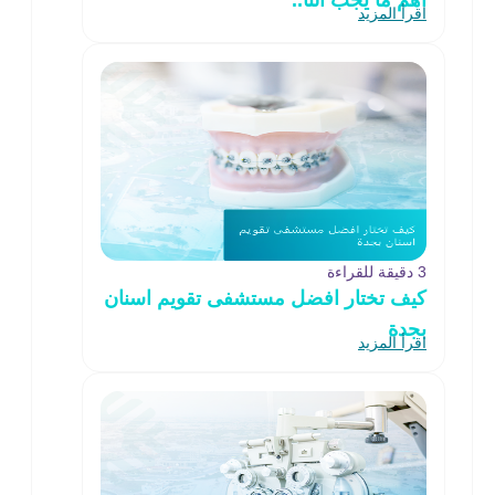
أهم ما يجب التأ..
اقرأ المزيد
3 دقيقة للقراءة
كيف تختار افضل مستشفى تقويم اسنان
بجدة
اقرأ المزيد