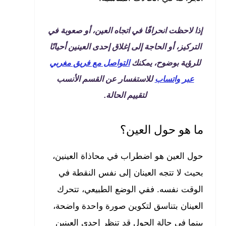
إذا لاحظت انحرافًا في اتجاه العين، أو صعوبة في
التركيز، أو الحاجة إلى إغلاق إحدى العينين أحيانًا
للرؤية بوضوح، يمكنك
التواصل مع فريق مغربي
عبر واتساب
للاستفسار عن القسم الأنسب
لتقييم الحالة.
ما هو حول العين؟
حول العين هو اضطراب في محاذاة العينين،
بحيث لا تتجه العينان إلى نفس النقطة في
الوقت نفسه. ففي الوضع الطبيعي، تتحرك
العينان بتناسق لتكوين صورة واحدة واضحة،
بينما في حالة الحول قد تنظر إحدى العينين