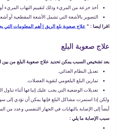
أخذ خزعة من المريء وذلك لتقييم التهاب المريء أو 
التصوير بالأشعة التي تشمل الأشعة المقطعية أو أشعة
اقرا ايضا : "
علاج صعوبة بلع الريق | أهم المعلومات التي ي
علاج صعوبة البلع
بعد تشخيص السبب يمكن تحديد علاج صعوبة البلع من بين ال
تعديل النظام الغذائي.
تمارين البلع البلعومي لتقوية العضلات.
تعديلات الوضعية التي يجب عليك إتباعها أثناء تناول ا
ولكن إذا استمرت مشاكل البلع فإنها يمكن أن تؤدي إلى سو
أيضاً إلى الإصابة بالتهابات في الجهاز التنفسي وعدد من ال
سبب الإصابة ما يلي :