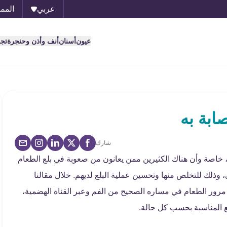
عربي
الممل
عيون
أسنان
أنف وأذن وحنجرة
تج
ابة به
شارك
 خاصة وأن هناك الكثيرين ممن يعانون من صعوبة في بلع الطعام
وذلك للتخلص منها وتحسين عملية البلع لديهم. خلال مقالنا
مرور الطعام في مساره الصحيح من الفم وعبر القناة الهضمية،
 المناسبة بحسب كل حالة.