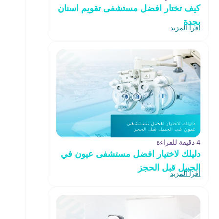
كيف تختار افضل مستشفى تقويم اسنان
بجدة
اقرأ المزيد
4 دقيقة للقراءة
دليلك لاختيار افضل مستشفى عيون في
الجبيل قبل الحجز
اقرأ المزيد