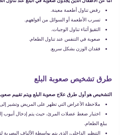
أما عن الأطفال الذين يجدون صعوبة في البلع عند تناول ا
رفض تناول أطعمة معينة.
تسرب الأطعمة أو السوائل من أفواههم.
التقيؤ أثناء تناول الوجبات.
صعوبة في التنفس عند تناول الطعام.
فقدان الوزن بشكل سريع.
طرق تشخيص صعوبة البلع
التشخيص هو أول طرق علاج صعوبة البلع ويتم تقييم صعوبة 
ملاحظة الأعراض التي تظهر على المريض وتشير إلى ال
اختبار ضغط عضلات المرئ، حيث يتم إدخال أنبوب إل
ببلع الطعام.
التنظير الداخلي، الذي يتم بواسطة الألياف البصرية لت