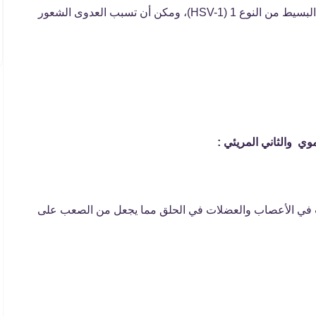
يحدث التهاب المريء بسبب عدوى فيروس الهربس البسيط من النوع 1 (HSV-1)، ومكن أن تسبب العدوى الشعور
وي والثاني المريئي :
 في الأعصاب والعضلات في الحلق مما يجعل من الصعب على