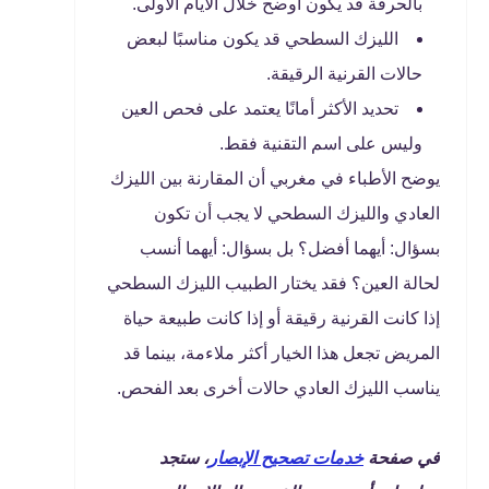
بالحرقة قد يكون أوضح خلال الأيام الأولى.
الليزك السطحي قد يكون مناسبًا لبعض
حالات القرنية الرقيقة.
تحديد الأكثر أمانًا يعتمد على فحص العين
وليس على اسم التقنية فقط.
يوضح الأطباء في مغربي أن المقارنة بين الليزك
العادي والليزك السطحي لا يجب أن تكون
بسؤال: أيهما أفضل؟ بل بسؤال: أيهما أنسب
لحالة العين؟ فقد يختار الطبيب الليزك السطحي
إذا كانت القرنية رقيقة أو إذا كانت طبيعة حياة
المريض تجعل هذا الخيار أكثر ملاءمة، بينما قد
يناسب الليزك العادي حالات أخرى بعد الفحص.
في صفحة
خدمات تصحيح الإبصار
، ستجد