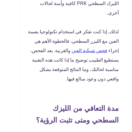
الليزك السطحي PRK كافية وآمنة لحالات
أخرى.
لذلك، إذا كنت تفكر في استخدام تكنولوجيا بصمة
العين مع الليزر السطحي، فالخطوة الأهم هي
إجراء
فحص شبكية العين
والقرنية. بعد الفحص،
يستطيع الطبيب توضيح ما إذا كانت هذه التقنية
مناسبة لحالتك، وما النتائج المتوقعة بشكل
واقعي دون وعود مبالغ فيها.
مدة التعافي من الليزك
السطحي ومتى تثبت الرؤية؟