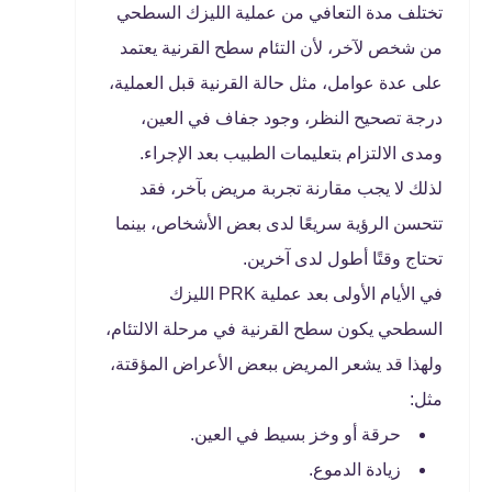
تختلف مدة التعافي من عملية الليزك السطحي
من شخص لآخر، لأن التئام سطح القرنية يعتمد
على عدة عوامل، مثل حالة القرنية قبل العملية،
درجة تصحيح النظر، وجود جفاف في العين،
ومدى الالتزام بتعليمات الطبيب بعد الإجراء.
لذلك لا يجب مقارنة تجربة مريض بآخر، فقد
تتحسن الرؤية سريعًا لدى بعض الأشخاص، بينما
تحتاج وقتًا أطول لدى آخرين.
في الأيام الأولى بعد عملية PRK الليزك
السطحي يكون سطح القرنية في مرحلة الالتئام،
ولهذا قد يشعر المريض ببعض الأعراض المؤقتة،
مثل:
حرقة أو وخز بسيط في العين.
زيادة الدموع.