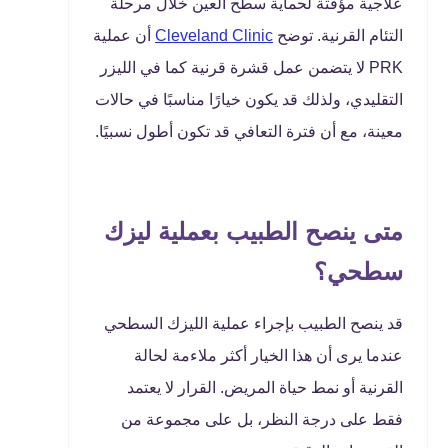
علاجية مؤقتة لحماية سطح العين خلال مرحلة
التئام القرنية. توضح
Cleveland Clinic
أن عملية
PRK لا يتضمن عمل قشرة قرنية كما في الليزر
التقليدي، ولذلك قد يكون خيارًا مناسبًا في حالات
معينة، مع أن فترة التعافي قد تكون أطول نسبيًا.
متى ينصح الطبيب بعملية ليزك
سطحي؟
قد ينصح الطبيب بإجراء عملية الليزك السطحي
عندما يرى أن هذا الخيار أكثر ملاءمة لحالة
القرنية أو نمط حياة المريض. القرار لا يعتمد
فقط على درجة النظر، بل على مجموعة من