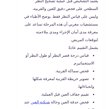
يعتمد التشخيص قبل عملية تصحيح النظر
السطحي على فحص دقيق للعين والقرنية،
وليس على قياس النظر فقط. يوضح الأطباء في
مستشفيات مغربي أن هذه المرحلة تساعد على
معرفة مدى أمان الإجراء ومدى ملاءمته
لتوقعات المريض.
يشمل التقييم عادةً:
قياس درجة قصر النظر أو طول النظر أو
الاستجماتيزم.
فحص سماكة القرنية.
تصوير خريطة القرنية لمعرفة شكلها
وانحناءاتها.
تقييم جفاف العين قبل العملية.
فحص حدقة العين وحالة
شبكية العين
عند