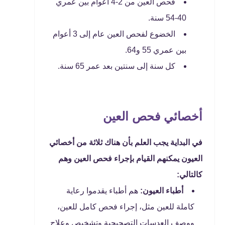
فحص العين من 2-4 أعوام بين عمري
40-54 سنة.
الخضوع لفحص العين عام إلى 3 أعوام
بين عمري 55 و64.
كل سنة إلى سنتين بعد عمر 65 سنة.
أخصائي فحص العين
في البداية يجب العلم بأن هناك ثلاثة من أخصائي
العيون يمكنهم القيام بإجراء فحص العين وهم
كالتالي:
أطباء العيون:
هم أطباء يقدموا رعاية
كاملة للعين مثل، إجراء فحص كامل للعين،
ووصف العدسات التصحيحية وتشخيص وعلاج