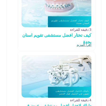
3 دقيقة للقراءة
كيف تختار افضل مستشفى تقويم اسنان
بجدة
اقرأ المزيد
4 دقيقة للقراءة
دليلك لاختيار افضل مستشفى عيون في