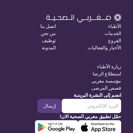
الأطباء
اتصل بنا
الخدمات
من نحن
الفروع
توظيف
الأخبار والفعاليات
المدونة
زيارة الأطباء
استطلاع الرضا
مؤسسة مغربي
قصص المرضى
انضم إلى النشرة البريدية
إرسال
حمّل تطبيق مغربي الصحية الان!