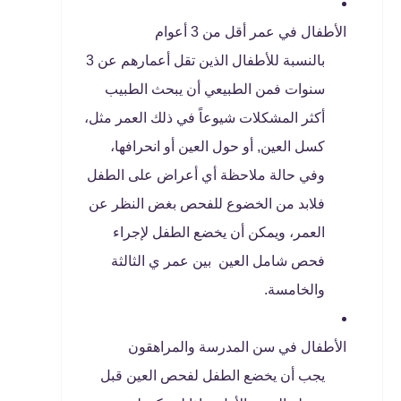
الأطفال في عمر أقل من 3 أعوام
بالنسبة للأطفال الذين تقل أعمارهم عن 3
سنوات فمن الطبيعي أن يبحث الطبيب
أكثر المشكلات شيوعاً في ذلك العمر مثل،
كسل العين, أو حول العين أو انحرافها،
وفي حالة ملاحظة أي أعراض على الطفل
فلابد من الخضوع للفحص بغض النظر عن
العمر، ويمكن أن يخضع الطفل لإجراء
فحص شامل العين بين عمر ي الثالثة
والخامسة.
الأطفال في سن المدرسة والمراهقون
يجب أن يخضع الطفل لفحص العين قبل