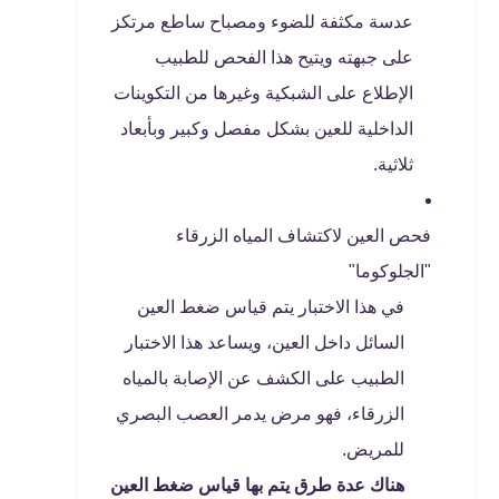
عدسة مكثفة للضوء ومصباح ساطع مرتكز
على جبهته ويتيح هذا الفحص للطبيب
الإطلاع على الشبكية وغيرها من التكوينات
الداخلية للعين بشكل مفصل وكبير وبأبعاد
ثلاثية.
فحص العين لاكتشاف المياه الزرقاء
"الجلوكوما"
في هذا الاختبار يتم قياس ضغط العين
السائل داخل العين، ويساعد هذا الاختبار
الطبيب على الكشف عن الإصابة بالمياه
الزرقاء، فهو مرض يدمر العصب البصري
للمريض.
هناك عدة طرق يتم بها قياس ضغط العين