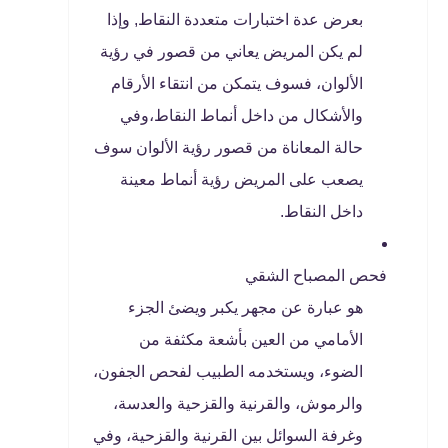
بعرض عدة اختبارات متعددة النقاط, وإذا
لم يكن المريض يعاني من قصور في رؤية
الألوان، فسوف يتمكن من انتقاء الأرقام
والأشكال من داخل أنماط النقاط،وفي
حالة المعاناة من قصور رؤية الألوان سوف
يصعب على المريض رؤية أنماط معينة
داخل النقاط.
فحص المصباح الشقي
هو عبارة عن مجهر يكبر ويضئ الجزء
الأمامي من العين بأشعة مكثفة من
الضوء، ويستخدمه الطبيب لفحص الجفون،
والرموش، والقرنية والقزحية والعدسة،
وغرفة السوائل بين القرنية والقزحية، وفي