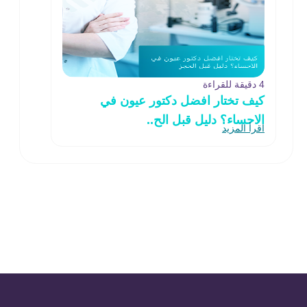
4 دقيقة للقراءة
كيف تختار افضل دكتور عيون في
الاحساء؟ دليل قبل الح..
اقرأ المزيد