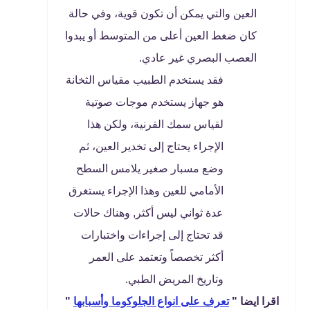
العين والتي يمكن أن تكون قوية، وفي حالة
كان ضغط العين أعلى من المتوسط أو يبدوا
العصب البصري غير عادي.
فقد يستخدم الطبيب مقياس الثخانة
هو جهاز يستخدم موجات صوتية
لقياس سمك القرنية، ولكن هذا
الإجراء يحتاج إلى تخدير العين، ثم
وضع مسبار صغير يلامس السطح
الأمامي للعين وهذا الإجراء يستغرق
عدة ثواني ليس أكثر, وهناك حالات
قد تحتاج إلى إجراءات واختبارات
أكثر تخصصاً وتعتمد على العمر
وتاريخ المريض الطبي.
اقرا ايضا "
تعرف على انواع الجلوكوما وأسبابها
"