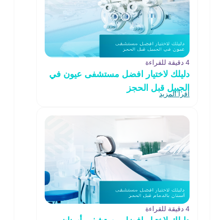
4 دقيقة للقراءة
دليلك لاختيار افضل مستشفى عيون في
الجبيل قبل الحجز
اقرأ المزيد
4 دقيقة للقراءة