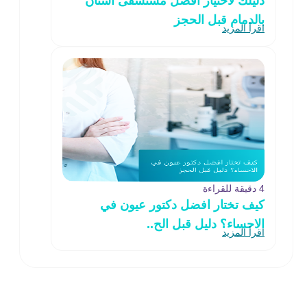
دليلك لاختيار افضل مستشفى أسنان
بالدمام قبل الحجز
اقرأ المزيد
4 دقيقة للقراءة
كيف تختار افضل دكتور عيون في
الاحساء؟ دليل قبل الح..
اقرأ المزيد