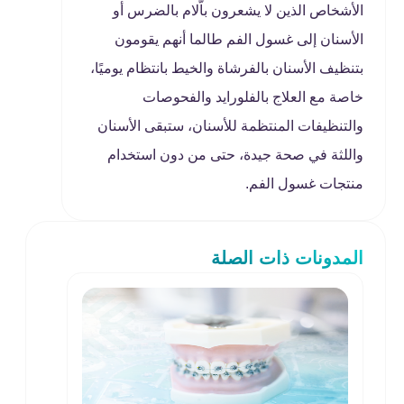
الأشخاص الذين لا يشعرون باّلام بالضرس أو
الأسنان إلى غسول الفم طالما أنهم يقومون
بتنظيف الأسنان بالفرشاة والخيط بانتظام يوميًا،
خاصة مع العلاج بالفلورايد والفحوصات
والتنظيفات المنتظمة للأسنان، ستبقى الأسنان
واللثة في صحة جيدة، حتى من دون استخدام
منتجات غسول الفم.
المدونات ذات الصلة