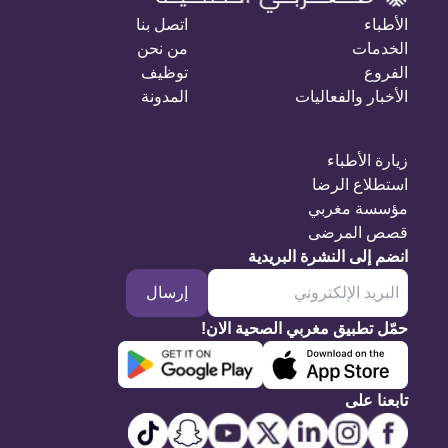
الأطباء
اتصل بنا
الخدمات
من نحن
الفروع
توظيف
الأخبار والفعاليات
المدونة
زيارة الأطباء
استطلاع الرضا
مؤسسة مغربي
قصص المرضى
انضم إلى النشرة البريدية
إرسال
حمّل تطبيق مغربي الصحية الان!
تابعنا على