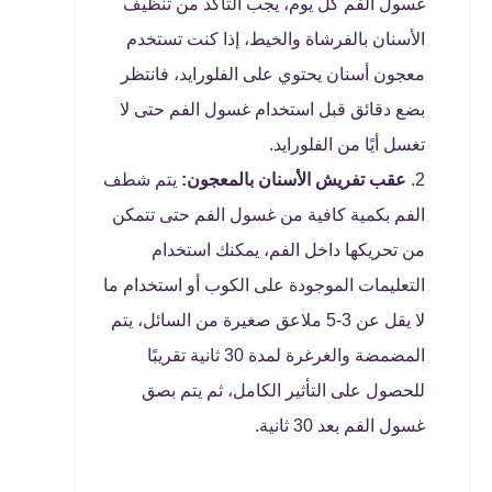
غسول الفم كل يوم، يجب التأكد من تنظيف
الأسنان بالفرشاة والخيط، إذا كنت تستخدم
معجون أسنان يحتوي على الفلورايد، فانتظر
بضع دقائق قبل استخدام غسول الفم حتى لا
تغسل أيًا من الفلورايد.
عقب تفريش الأسنان بالمعجون:
يتم شطف
الفم بكمية كافية من غسول الفم حتى تتمكن
من تحريكها داخل الفم، يمكنك استخدام
التعليمات الموجودة على الكوب أو استخدام ما
لا يقل عن 3-5 ملاعق صغيرة من السائل، يتم
المضمضة والغرغرة لمدة 30 ثانية تقريبًا
للحصول على التأثير الكامل، ثم يتم بصق
غسول الفم بعد 30 ثانية.