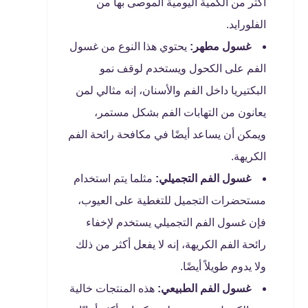
أكثر من الكمية اليومية الموصى بها من
الفلورايد.
غسول مطهر:
يحتوي هذا النوع من غسول
الفم على الكحول ويستخدم لوقف نمو
البكتيريا داخل الفم والأسنان، إنه مثالي لمن
يعانون من التهابات الفم بشكل مستمر،
ويمكن أن يساعد أيضًا في مكافحة رائحة الفم
الكريهة.
غسول الفم التجميلي:
مثلما يتم استخدام
مستحضرات التجميل للتغطية على العيوب،
فإن غسول الفم التجميلي يستخدم لإخفاء
رائحة الفم الكريهة، إنه لا يفعل أكثر من ذلك
ولا يدوم طويلاً أيضًا.
غسول الفم الطبيعي:
هذه المنتجات خالية