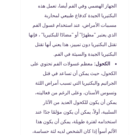
الجهاز الهضمي وفي الفم أيضا، تعمل هذه
البكتيريا الجيدة كدفاع طبيعي لمحاربة
مسببات الأمراض، عند استخدام غسول الفم
الذي يعتبر "مطهرًا" أو "مضادًا للبكتيريا" ، فإنها
تقتل البكتيريا دون تمييز، هذا يعني أنها تقتل
البكتيريا الجيدة والسيئة في الفم.
الكحول:
معظم غسولات الفم تحتوي على
الكحول، حيث يمكن أن تساعد في قتل
الجراثيم والبكتيريا التي تسبب أمراض اللثة
وتسوس الأسنان، وعلى الرغم من فعاليته،
يمكن أن يكون للكحول العديد من الآثار
السلبية، أولاً، يمكن أن يكون مؤلمًا جدًا عند
استخدامه لفترة طويلة، يمكن أن يكون هذا
الألم أسوأ إذا كان الشخص لديه لثة حساسة،