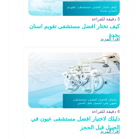
3 دقيقة للقراءة
كيف تختار افضل مستشفى تقويم اسنان
بجدة
اقرأ المزيد
4 دقيقة للقراءة
دليلك لاختيار افضل مستشفى عيون في
الجبيل قبل الحجز
اقرأ المزيد