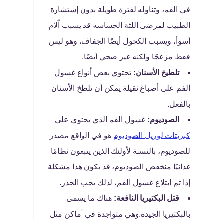
في الفم، وتناوله لفترة طويلة بدون إستشارة
الطبيب لمرضى اللثة الحساسه قد يسبب اّلام
أسوأ، ويسبب الكحول أيضًا الجفاف، وهو ليس
فقط مزعجًا ولكنه غير صحي أيضًا.
تلطيخ الأسنان:
تحتوي بعض أنواع غسول
الفم على أصباغ ثقيلة يمكن أن تلطخ الأسنان
بالفعل.
الصوديوم:
غسول الفم الذي يحتوي على
كبريتات لوريل الصوديوم
هو في الواقع مصدر
للصوديوم، بالنسبة لأولئك الذين يتبعون نظامًا
غذائيًا منخفض الصوديوم، قد يكون هذا مشكلة
إذا تم ابتلاع غسول الفم، لذلك يجب الحذر.
قتل البكتيريا النافعة:
هناك ما يسمى
بالبكتيريا الجيدة.وهي متواجدة في أماكن مثل