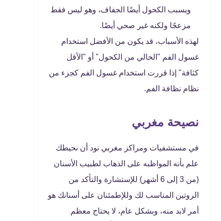
ويسبب الكحول أيضًا الجفاف، وهو ليس فقط
مزعجًا ولكنه غير صحي أيضًا.
لهذه الأسباب، قد يكون من الأفضل استخدام
غسول الفم "الخالي من الكحول" أو "الأقل
كثافة" إذا قررت استخدام غسول الفم كجزء من
نظام نظافة الفم.
نصيحة مغربي
في مستشفيات ومراكز مغربي نود أن نحيطك
علم بأنه المواظبه على الذهاب لطبيب الأسنان
(من 3 إلى 6 أشهر) للإستشارة والتأكد من
الروتين المناسب لك وللإطمئنان على أسنانك هو
أمر لابد منه، وبشكل عام، لا يحتاج معظم