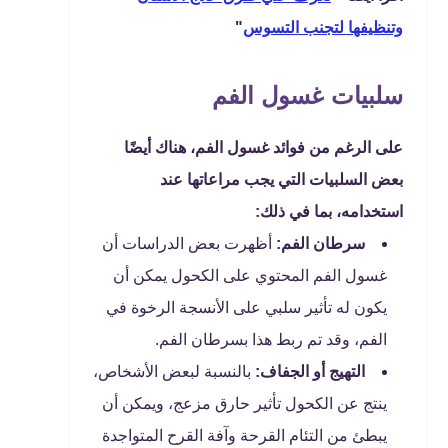
وتنظيفها لتجنب التسوس
"
سلبيات غسول الفم
على الرغم من فوائد غسول الفم، هناك أيضًا
بعض السلبيات التي يجب مراعاتها عند
استخدامه، بما في ذلك:
سرطان الفم:
أظهرت بعض الدراسات أن
غسول الفم المحتوي على الكحول يمكن أن
يكون له تأثير سلبي على الأنسجة الرخوة في
الفم، وقد تم ربط هذا بسرطان الفم.
التهيج أو الجفاف:
بالنسبة لبعض الأشخاص،
ينتج عن الكحول تأثير حارق مزعج، ويمكن أن
يبطئ من التئام القرحة وآفة القرح المتواجدة