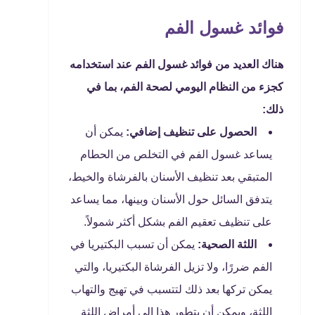
فوائد غسول الفم
هناك العديد من فوائد غسول الفم عند استخدامه
كجزء من النظام اليومي لصحة الفم، بما في
ذلك:
الحصول على تنظيف إضافي:
يمكن أن
يساعد غسول الفم في التخلص من الحطام
المتبقي بعد تنظيف الأسنان بالفرشاة والخيط،
يتدفق السائل حول الأسنان وبينها، مما يساعد
على تنظيف تعقيم الفم بشكل أكثر شمولاً.
اللثة الصحية:
يمكن أن تسبب البكتيريا في
الفم ضررًا، ولا تزيل الفرشاة البكتيريا، والتي
يمكن تركها بعد ذلك لتتسبب في تهيج والتهاب
اللثة، ويمكن أن يتطور هذا إلى أمراض اللثة