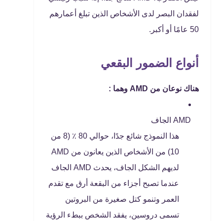
لفقدان البصر لدى الأشخاص الذين تبلغ أعمارهم
50 عامًا أو أكبر.
أنواع الضمور البقعي
هناك نوعان من AMD وهما :
AMD الجاف
هذا النموذج شائع جدًا، حوالي 80 ٪ (8 من
10) من الأشخاص الذين يعانون من AMD
لديهم الشكل الجاف، يحدث AMD الجاف
عندما تصبح أجزاء من البقعة أرق مع تقدم
العمر وتنمو كتل صغيرة من البروتين
تسمى دروسين، يفقد الشخص ببطء الرؤية