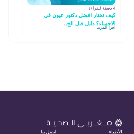
4 دقيقة للقراءة
كيف تختار افضل دكتور عيون في
الاحساء؟ دليل قبل الح..
اقرأ المزيد
الأطباء
اتصل بنا