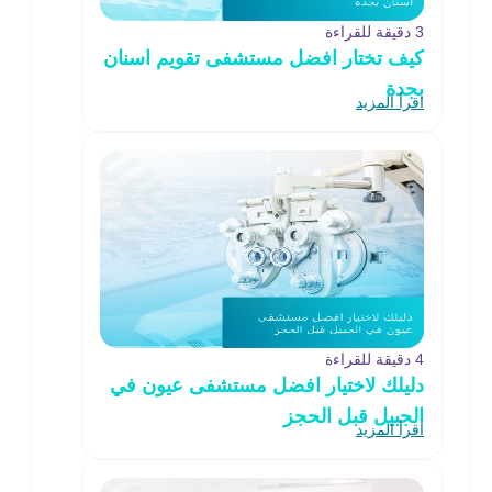
3 دقيقة للقراءة
كيف تختار افضل مستشفى تقويم اسنان
بجدة
اقرأ المزيد
4 دقيقة للقراءة
دليلك لاختيار افضل مستشفى عيون في
الجبيل قبل الحجز
اقرأ المزيد