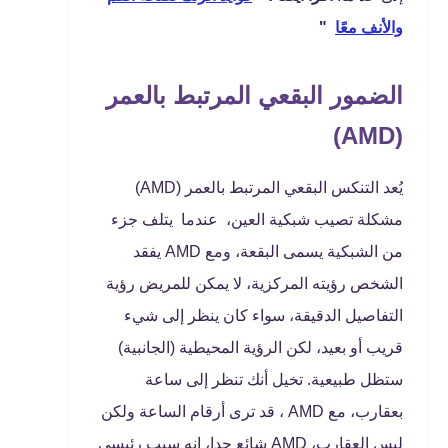
والأنف معًا
"
الضمور البقعي المرتبط بالعمر
(AMD)
يُعد التنكس البقعي المرتبط بالعمر (AMD)
مشكلة تصيب شبكية العين، عندما يتلف جزء
من الشبكية يسمى البقعة، ومع AMD يفقد
الشخص رؤيته المركزية، لا يمكن للمريض رؤية
التفاصيل الدقيقة، سواء كان ينظر إلى شيء
قريب أو بعيد، لكن الرؤية المحيطية (الجانبية)
ستظل طبيعية. تخيل أنك تنظر إلى ساعة
بعقارب، مع AMD ، قد ترى أرقام الساعة ولكن
ليس العقارب، AMD شائع جدا، إنه سبب رئيسي