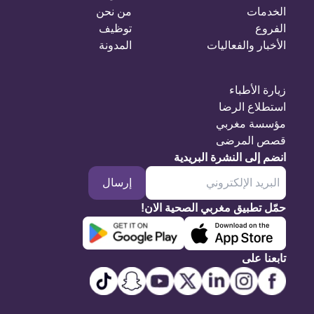
الخدمات
من نحن
الفروع
توظيف
الأخبار والفعاليات
المدونة
زيارة الأطباء
استطلاع الرضا
مؤسسة مغربي
قصص المرضى
انضم إلى النشرة البريدية
إرسال
حمّل تطبيق مغربي الصحية الان!
تابعنا على