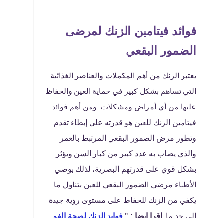
فوائد فيتامين الزنك لمرضى
الضمور البقعي
يعتبر الزنك من أهم المكملات والعناصر الغذائية
التي تساهم بشكل كبير في حماية العين والحفاظ
عليها من أي أمراض ومشكلات. ومن أهم فوائد
فيتامين الزنك للعين هو قدرته على إبطاء تقدم
وتطور مرض الضمور البقعي المرتبط بالعمر
والذي يصاب به عدد كبير من كبار السن ويؤثر
بشكل قوي على قدرتهم البصرية، لذلك يوصي
الأطباء مرضى الضمور البقعي للعين بتناول ما
يكفي من الزنك للحفاظ على مستوى رؤية جيدة
إلى حد ما.
اقرا ايضا : "
فوايد الزنك لصحة الفم