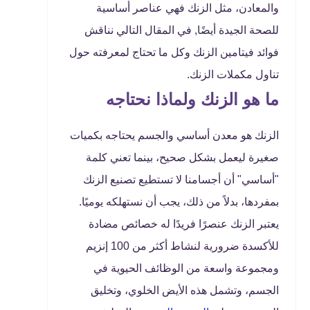
والمعادن، مثل الزنك فهي عناصر أساسية
للصحة الجيدة أيضًا, في المقال التالي نناقش
فوائد فيتامين الزنك وكل ما تحتاج لمعرفته حول
تناول مكملات الزنك.
ما هو الزنك ولماذا نحتاجه
الزنك هو معدن أساسي والجسم يحتاجه بكميات
صغيرة ليعمل بشكل صحيح، بينما تعني كلمة
"أساسي" أن أجسامنا لا تستطيع تصنيع الزنك
بمفردها، بدلاً من ذلك، يجب أن نستهلكه يوميًا.
يعتبر الزنك عنصرًا فريدًا له خصائص مضادة
للأكسدة ضرورية لنشاط أكثر من 100 إنزيم
ومجموعة واسعة من الوظائف الحيوية في
الجسم، وتشمل هذه الأيض الخلوي، وتخليق