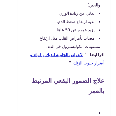
والجبن)
يعاني من زيادة الوزن
لديه ارتفاع ضغط الدم.
يزيد عمره عن 50 عامًا
مصاب بأمراض القلب مثل ارتفاع
مستويات الكوليسترول في الدم.
اقرا ايضا : "
الاعراض الجانبية للزنك و فوائد و
أضرار حبوب الزنك
"
علاج الضمور البقعي المرتبط
بالعمر