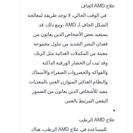
علاج AMD الجاف
في الوقت الحالي، لا توجد طريقة لمعالجة
الشكل الجاف لـ AMD ،ومع ذلك، قد
يستفيد بعض الأشخاص الذين يعانون من
فقدان البصر الشديد من تناول مجموعة
معينة من المكملات الغذائية مثل الزنك،
وقد ثبت أن الخضار الورقية الداكنة
والفواكه والخضروات الصفراء والأسماك
والنظام الغذائي المتوازن الغني بالمغذيات
مفيد للأشخاص الذين يعانون من الضمور
البقعي المرتبط بالعمر.
علاج AMD الرطب
للمساعدة في علاج AMD الرطب، هناك