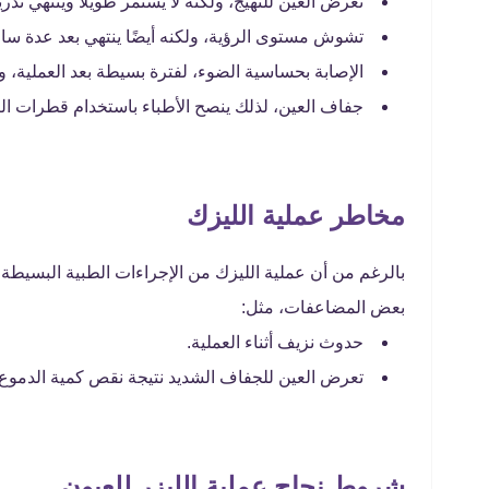
تعرض العين للتهيج، ولكنه لا يستمر طويلا وينتهي تدريج
تشوش مستوى الرؤية، ولكنه أيضًا ينتهي بعد عدة سا
الإصابة بحساسية الضوء، لفترة بسيطة بعد العملية، 
جفاف العين، لذلك ينصح الأطباء باستخدام قطرات الت
مخاطر عملية الليزك
بالرغم من أن عملية الليزك من الإجراءات الطبية البسيطة،
بعض المضاعفات، مثل:
حدوث نزيف أثناء العملية.
تعرض العين للجفاف الشديد نتيجة نقص كمية الدموع ب
شروط نجاح عملية الليزر للعيون