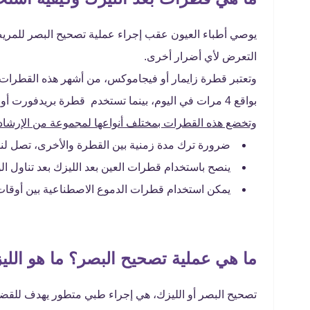
يوصي أطباء العيون عقب إجراء عملية تصحيح البصر للمريض
التعرض لأي أضرار أخرى.
وتعتبر قطرة زايمار أو فيجاموكس، من أشهر هذه القطرات، 
بواقع 4 مرات في اليوم، بينما تستخدم قطرة بريدفورت أو ايكونوبريد، لمدة 5 أيام فقط، بواقع 4 مرات في اليوم.
وتخضع هذه القطرات بمختلف أنواعها لمجموعة من الإرشادا
ضرورة ترك مدة زمنية بين القطرة والأخرى، تصل لنحو 5 دقائق، من أجل قيام العين بامتص
ينصح باستخدام قطرات العين بعد الليزك بعد تناول الو
يمكن استخدام قطرات الدموع الاصطناعية بين أوقات
ما هي عملية تصحيح البصر
؟ ما هو الل
تصحيح البصر أو الليزك، هي إجراء طبي متطور يهدف للقضا