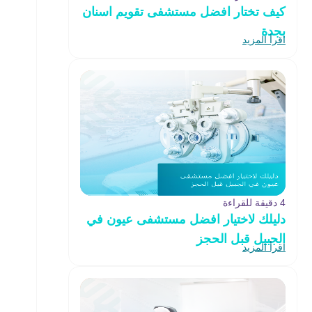
كيف تختار افضل مستشفى تقويم اسنان
بجدة
اقرأ المزيد
4 دقيقة للقراءة
دليلك لاختيار افضل مستشفى عيون في
الجبيل قبل الحجز
اقرأ المزيد