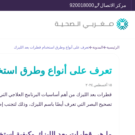
مركز الاتصال
920018000
الرئيسية
المدونة
تعرف على أنواع وطرق استخدام قطرات بعد الليزك
تعرف على أنواع وطرق استخد
١٥ أغسطس ٢٠٢٤
قطرات بعد الليزك من أهم أساسيات البرنامج العلاجي التي
تصحيح البصر التي تعرف أيضًا باسم الليزك، وذلك لتجنب إص
ما هي قطرات بعد الليزك وكيفية استخ