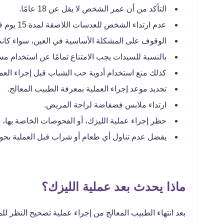
التأكد من أن عمر الشخص لا يقل عن 18 عامًا.
عدم ارتداء الشخص للعدسات اللاصقة لمدة 15 يوم قبل إجراء الفحوصات الطبية اللازمة.
الوقوف على المشكلة الأساسية في العين، سواء كان
بالنسبة للسيدات يجب الامتناع تمامًا عن استخدام مساحيق التجم
كذلك منع استخدام أدوية حب الشباب قبل إجراء العملية بنحو 6 أشهر 
تحديد موعد إجراء العملية بمعرفة الطبيب المعالج.
ارتداء ملابس فضفاضة لراحة المريض.
حظر إجراء عملية الليزك، أو الفحوصات الخاصة بها، ب
يفضل عدم تناول أي طعام أو شراب قبل العملية بحوالي 12س
ماذا يحدث بعد عملية الليزك؟
بعد انتهاء الطبيب المعالج من إجراء عملية تصحيح النظر