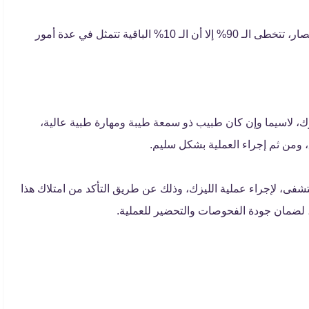
لتصحيح عيوب الإبصار، تتخطى الـ 90% إلا أن الـ 10% الباقية تتمثل في عدة أمور
زك، لاسيما وإن كان طبيب ذو سمعة طيبة ومهارة طبية عالية،
من ثم إجراء العملية بشكل سليم.
ستشفى، لإجراء عملية الليزك، وذلك عن طريق التأكد من امتلاك هذا
، لضمان جودة الفحوصات والتحضير للعملية.