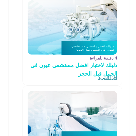
4 دقيقة للقراءة
دليلك لاختيار افضل مستشفى عيون في
الجبيل قبل الحجز
اقرأ المزيد