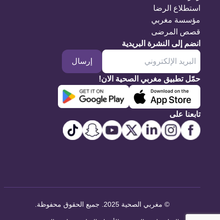
استطلاع الرضا
مؤسسة مغربي
قصص المرضى
انضم إلى النشرة البريدية
إرسال
حمّل تطبيق مغربي الصحية الان!
تابعنا على
©
مغربي الصحية 2025. جميع الحقوق محفوظة
.