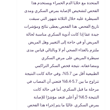
المتحدة مع خلايا الدم الحمراء ويستخدم هذا
الفحص لتشخيص الإصابة بمرض السكري ومدى
السيطرة عليه خلال الثلاثة شهور التي سبقت
تاريخ الفحص. هذا الفحص يعطى نتائج ومؤشرات
جيدة عمَا إذا كانت أدوية السكري مناسبة لحالة
المريض أو في حاجة إلى التغيير وهل المريض
ملتزم بالغذاء الصحي أم لا وبالتالي قياس مدى
سيطرة المريض على مرض السكري
ومضاعفاته. نتيجة فحص السكر التراكمي
الطبيعية أقل من 5.7%، وفي حالة كانت النتيجة
تتراوح ما بين 5.7-6.4% فتعني أن المصاب في
مرحلة ما قبل السكري. أما في حالة كانت
النتيجة 6.5% أو أعلى فتعد مؤشرًا للإصابة
بمرض السكري. غالبًا ما يتم إجراء هذا الفحص