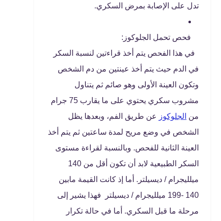
تدل على الإصابة بمرض السكري.
فحص تحمل الجلوكوز:
في هذا الفحص يتم أخذ قراءتين لنسبة السكر
في الدم حيث يتم أخذ عينتين من دم الشخص
وتكون العينة الأولى وهو صائم ثم يتناول
مشروب سكري يحتوي على ما يقارب 75 جرام
من
الجلوكوز
عن طريق الفم، وبعدها يظل
الشخص في وضع مريح لمدة ساعتين ثم يتم أخذ
العينة الثانية للفحص. وبالنسبة لقراءة مستوى
السكر الطبيعية لابد أن تكون أقل من 140
ميلليجرام / ديسيلتر. أما إذ كانت القيمة مابين
140 -199 ميلليجرام / ديسيلتر فهذا يشير إلى
مرحلة ما قبل السكري. أما في حالة تكرار