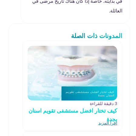
في بدايته. خاصةً إذا كان هناك تاريخ مرضى في
العائلة.
المدونات ذات الصلة
3 دقيقة للقراءة
كيف تختار افضل مستشفى تقويم اسنان
بجدة
اقرأ المزيد