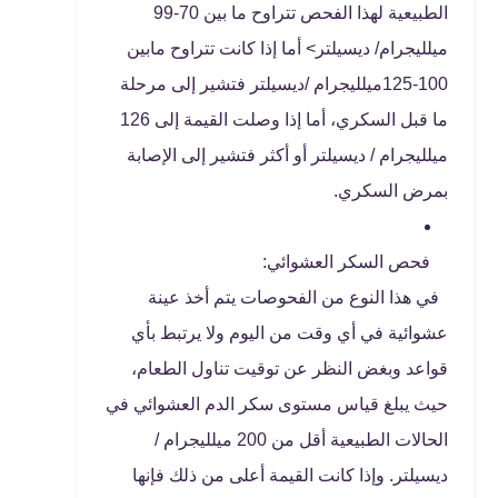
الطبيعية لهذا الفحص تتراوح ما بين 70-99
ميلليجرام/ ديسيلتر> أما إذا كانت تتراوح مابين
100-125ميلليجرام /ديسيلتر فتشير إلى مرحلة
ما قبل السكري، أما إذا وصلت القيمة إلى 126
ميلليجرام / ديسيلتر أو أكثر فتشير إلى الإصابة
بمرض السكري.
فحص السكر العشوائي:
في هذا النوع من الفحوصات يتم أخذ عينة
عشوائية في أي وقت من اليوم ولا يرتبط بأي
قواعد وبغض النظر عن توقيت تناول الطعام،
حيث يبلغ قياس مستوى سكر الدم العشوائي في
الحالات الطبيعية أقل من 200 ميلليجرام /
ديسيلتر. وإذا كانت القيمة أعلى من ذلك فإنها