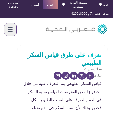
المملكة العربية
أنف وأذن
عربي
عيون
أسنان
السعودية
وحنجرة
مركز الاتصال
920018000
الرئيسية
المدونة
تعرف على طرق قياس السكر الطبيعي
تعرف على طرق قياس السكر
الطبيعي
١٥ أغسطس ٢٠٢٤
شارك
قياس السكر الطبيعي يتم التعرف عليه من خلال
الخضوع لبعض الفحوصات لقياس نسبة السكر
في الدم والتعرف على النسب الطبيعية لكل
فحص. وذلك لأن نسبة السكر في الدم تختلف