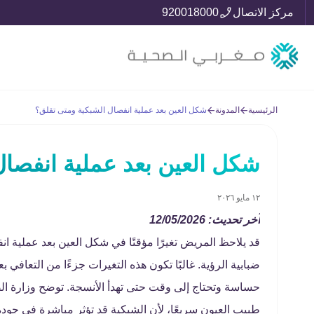
مركز الاتصال
920018000
الرئيسية
المدونة
شكل العين بعد عملية انفصال الشبكية ومتى تقلق؟
شكل العين بعد عملية انفصال
١٢ مايو ٢٠٢٦
آخر تحديث: 12/05/2026
قد يلاحظ المريض تغيرًا مؤقتًا في شكل العين بعد عملية انف
ضبابية الرؤية. غالبًا تكون هذه التغيرات جزءًا من التعافي
حساسة وتحتاج إلى وقت حتى تهدأ الأنسجة. توضح وزارة 
طبيب العيون سريعًا، لأن الشبكية قد تؤثر مباشرة في جودة الر