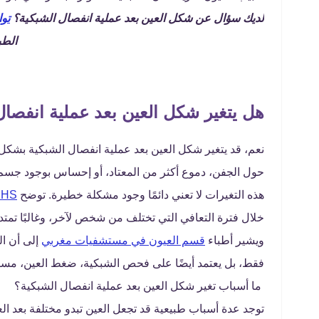
لديك سؤال عن شكل العين بعد عملية انفصال الشبكية؟
تو
الطب
هل يتغير شكل العين بعد عملية انفصال
نعم، قد يتغير شكل العين بعد عملية انفصال الشبكية بشكل
حول الجفن، دموع أكثر من المعتاد، أو إحساس بوجود جسم
هذه التغيرات لا تعني دائمًا وجود مشكلة خطيرة. توضح
NHS
خلال فترة التعافي التي تختلف من شخص لآخر، وغالبًا تمتد كدليل عام من
ويشير أطباء
قسم العيون في مستشفيات مغربي
إلى أن ال
فقط، بل يعتمد أيضًا على فحص الشبكية، ضغط العين، مستو
ما أسباب تغير شكل العين بعد عملية انفصال الشبكية؟
توجد عدة أسباب طبيعية قد تجعل العين تبدو مختلفة بعد العم