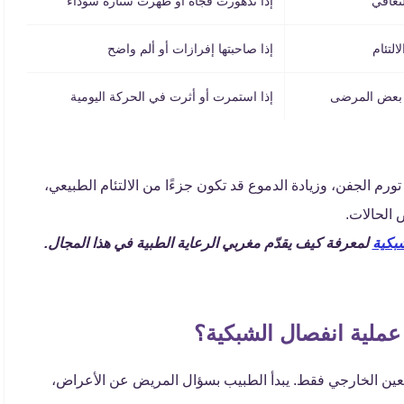
لتعافي
إذا تدهورت فجأة أو ظهرت ستارة سوداء
التئام
إذا صاحبتها إفرازات أو ألم واضح
 بعض المرضى
إذا استمرت أو أثرت في الحركة اليومية
ورم الجفن، وزيادة الدموع قد تكون جزءًا من الالتئام الطبيعي،
 الحالات.
بكية
لمعرفة كيف يقدّم مغربي الرعاية الطبية في هذا المجال.
ملية انفصال الشبكية؟
ن الخارجي فقط. يبدأ الطبيب بسؤال المريض عن الأعراض،