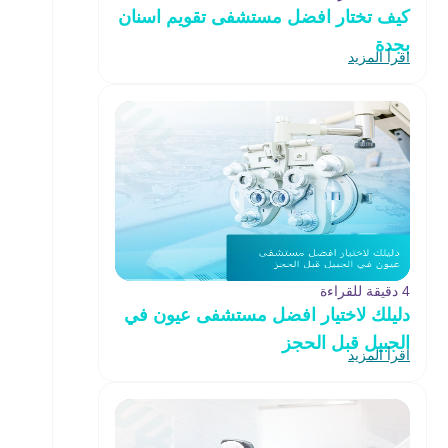
كيف تختار افضل مستشفى تقويم اسنان
بجدة
اقرأ المزيد
4 دقيقة للقراءة
دليلك لاختيار افضل مستشفى عيون في
الجبيل قبل الحجز
اقرأ المزيد