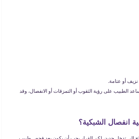
نزيف أو عتامة.
الحدقة يساعد الطبيب على رؤية الثقوب أو التمزقات أو الانفصال، وقد
ة انفصال الشبكية؟
تاج إلى تدخل جديد، لكن القرار يجب أن يكون بعد فحص طبيب