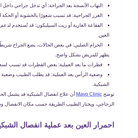
التهاب الأنسجة بعد الجراحة: أي تدخل جراحي داخل العي
الغرز الجراحية: قد تسبب شعورًا بالخشونة أو الحكة ا
الفقاعة الغازية أو زيت السيليكون: قد تُستخدم لدعم 
العين.
الحزام الصلبي: في بعض الحالات، يضع الجراح شريطًا 
يظهر للمريض بشكل واضح.
قطرات ما بعد العملية: بعض القطرات قد تسبب لسعة ب
وضعية الرأس بعد العملية: قد يطلب الطبيب وضعية م
الشبكية.
توضح
Mayo Clinic
أن علاج انفصال الشبكية قد يشمل الحقن
الزجاجي، ويختار الطبيب الطريقة حسب مكان الانفصال وش
احمرار العين بعد عملية انفصال الشبك