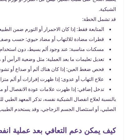
الشبكية.
قد تشمل الخطة:
المتابعة فقط: إذا كان الاحمرار أو التورم ضمن الطبيع
قطرات مضادة للالتهاب أو مضاد حيوي: حسب وصف
مسكنات مناسبة: عند وجود ألم بسيط، دون استخدام 
تعديل تعليمات ما بعد العملية: مثل وضعية الرأس أو
فحص ضغط العين: إذا كان هناك ألم أو صداع أو تشو
علاج التهاب أو عدوى: إذا ظهرت إفرازات أو ألم متزاي
تدخل إضافي: إذا ظهرت علامات عودة الانفصال أو مش
بالنسبة لعلاج انفصال الشبكية نفسه، تذكر المعهد الطبي لل
الصلبي، أو استئصال الجسم الزجاجي، وقد يستخدم الطبيب ال
كيف يمكن دعم التعافي بعد عملية انف