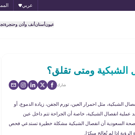
عربي
الممل
عيون
أسنان
أنف وأذن وحنجرة
تج
 الشبكية ومتى تقلق؟
شارك
صال الشبكية، مثل احمرار العين، تورم الجفن، زيادة الدموع، أو
 بعد عملية انفصال الشبكية، خاصة أن الجراحة تتم داخل عين
الصحة السعودية أن انفصال الشبكية مشكلة خطيرة تستدعي فحص
ؤية إذا لم تُعالج مبكرًا.