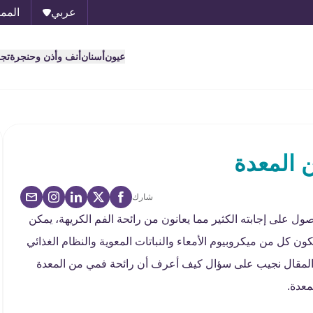
عربي
الممل
عيون
أسنان
أنف وأذن وحنجرة
تج
 المعدة
شارك
على إجابته الكثير مما يعانون من رائحة الفم الكريهة، يمكن
ون كل من ميكروبيوم الأمعاء والنباتات المعوية والنظام الغذائي
ا المقال نجيب على سؤال كيف أعرف أن رائحة فمي من المعدة
لمعدة.