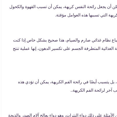
ن أن يجعل رائحة النفس كريهة، يمكن أن تسبب القهوة والكحول
ريهة التي تسببها هذه العوامل مؤقتة.
تباع نظام غذائي صارم والصيام، هذا صحيح بشكل خاص إذا كنت
ة الغذائية المتطرفة الجسم على تكسير الدهون، إنها عملية تنتج
ل يتسبب أيضًا في رائحة الفم الكريهة، يمكن أن تؤدي هذه
ب آخر لرائحة الفم الكريهة..
لأمثلة على ذلك دواء النترات، وهو دواء يعالج آلام الصدر والذبحة