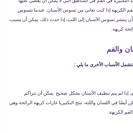
وجد البكتيريا في الفم في المناطق التي لا يمكن أن يقضي عليها
لفم الكريهة إذا كنت تعاني من تسوس الأسنان. عندما تتسوس
 أن ينتشر تسوس الأسنان إلى اللب، إذا حدث ذلك، يمكن أن يسبب
ائحة كريهة.
ان والفم
شمل الأسباب الأخرى ما يلي :
م، إذا لم يتم تنظيف الأسنان بشكل صحيح يمكن أن تتراكم
أيضًا في اللسان واللثة، تنتج البكتيريا غازات كريهة الرائحة وهي
فم الكريهة.