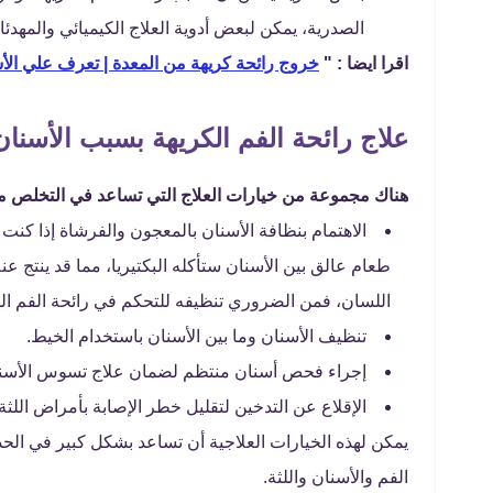
الصدرية، يمكن لبعض أدوية العلاج الكيميائي والمهدئا
اقرا ايضا : "
خروج رائحة كريهة من المعدة | تعرف علي الأ
علاج رائحة الفم الكريهة بسبب الأسنان
هناك مجموعة من خيارات العلاج التي تساعد في التخلص من ر
الاهتمام بنظافة الأسنان بالمعجون والفرشاة إذا كنت
طعام عالق بين الأسنان ستأكله البكتيريا، مما قد ينتج عن
اللسان، فمن الضروري تنظيفه للتحكم في رائحة الفم الك
تنظيف الأسنان وما بين الأسنان باستخدام الخيط.
إجراء فحص أسنان منتظم لضمان علاج تسوس الأسنان
الإقلاع عن التدخين لتقليل خطر الإصابة بأمراض اللثة
يمكن لهذه الخيارات العلاجية أن تساعد بشكل كبير في الح
الفم والأسنان واللثة.