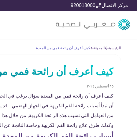
مركز الاتصال
920018000
الرئيسية
المدونة
كيف أعرف أن رائحة فمي من المعدة
كيف أعرف أن رائحة فمي من
١٥ أغسطس ٢٠٢٤
كيف أعرف أن رائحة فمي من المعدة سؤال يرغب في الحصول 
أن تبدأ أسباب رائحة الفم الكريهة في الجهاز الهضمي، قد يك
من العوامل التي تسبب هذه الرائحة الكريهة, من خلال هذ
وكذلك طرق علاج رائحة الفم الكريهة وخاصة الناتجة عن ا
أسباب رائحة الفم الكريهة من المعدة