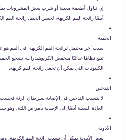
إن تناول أطعمة معينة أو شرب بعض المشروبات يمك
أيضًا رائحة الفم الكريهة، لحسن الحظ، رائحة الفم الك
الحمية
سبب آخر محتمل لرائحة الفم الكريهة في الفم هو ا
تتبع نظامًا غذائيًا منخفض الكربوهيدرات، تشجع الحمي
الكيتونات التي يمكن أن تجعل رائحة الفم كريهة.
التدخين
لا يتسبب التدخين في الإصابة بسرطان الرئة فحسب، ب
العادة السيئة أيضًا إلى الإصابة بأمراض اللثة، وهو سب
الأدوية
بعض الأدوية يمكن أن تسبب رائحة الفم الكريهة، ومن ا