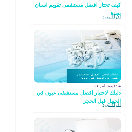
كيف تختار افضل مستشفى تقويم اسنان
بجدة
اقرأ المزيد
4 دقيقة للقراءة
دليلك لاختيار افضل مستشفى عيون في
الجبيل قبل الحجز
اقرأ المزيد