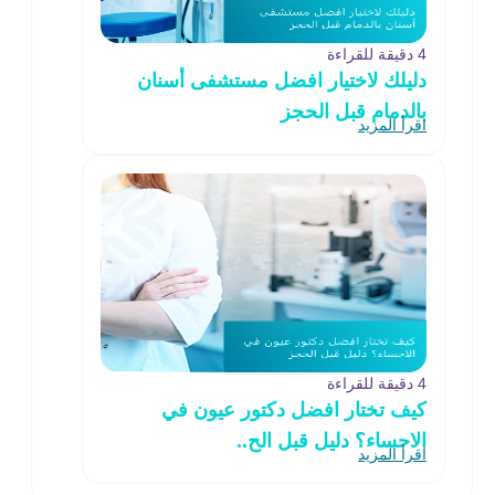
4 دقيقة للقراءة
دليلك لاختيار افضل مستشفى أسنان
بالدمام قبل الحجز
اقرأ المزيد
4 دقيقة للقراءة
كيف تختار افضل دكتور عيون في
الاحساء؟ دليل قبل الح..
اقرأ المزيد