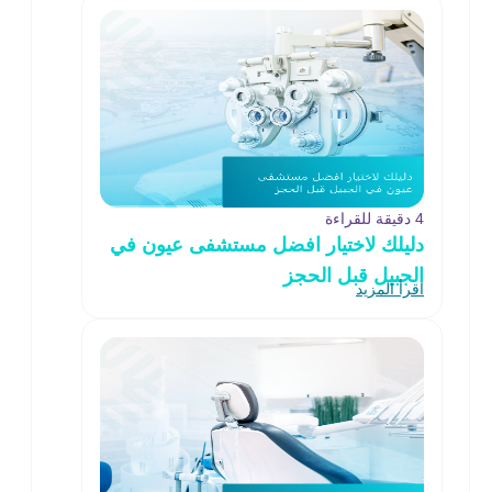
4 دقيقة للقراءة
دليلك لاختيار افضل مستشفى عيون في
الجبيل قبل الحجز
اقرأ المزيد