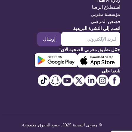
زيارة الأطباء
استطلاع الرضا
مؤسسة مغربي
قصص المرضى
انضم إلى النشرة البريدية
إرسال
حمّل تطبيق مغربي الصحية الان!
تابعنا على
©
مغربي الصحية 2025. جميع الحقوق محفوظة
.