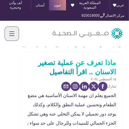
المملكة العربية
أنف وأذن
عربي
عيون
أسنان
السعودية
وحنجرة
مركز الاتصال
920018000
الرئيسية
المدونة
ماذا تعرف عن عملية تصغير الاسنان .. اقرأ التفاصيل
ماذا تعرف عن عملية تصغير
الاسنان .. اقرأ التفاصيل
١٥ أغسطس ٢٠٢٤
شارك
الجميع يعلم ان مهمة الاسنان الأساسية هي مضغ
الطعام وتحسين عملية النطق والكلام، وكذلك
يوجد دور تجميلي لا يمكن التخلي عنه وهي تشكل
الجزء الجمالي للسيدات وللرجال على حد سواء ،