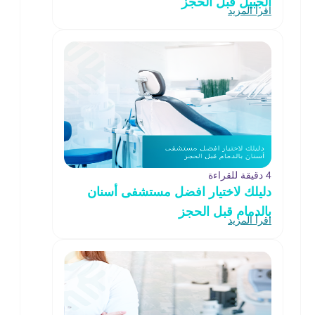
الجبيل قبل الحجز
اقرأ المزيد
4 دقيقة للقراءة
دليلك لاختيار افضل مستشفى أسنان
بالدمام قبل الحجز
اقرأ المزيد