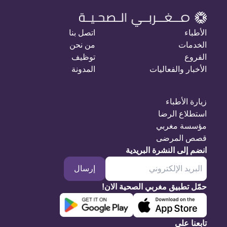
الأطباء
اتصل بنا
الخدمات
من نحن
الفروع
توظيف
الأخبار والفعاليات
المدونة
زيارة الأطباء
استطلاع الرضا
مؤسسة مغربي
قصص المرضى
انضم إلى النشرة البريدية
إرسال
حمّل تطبيق مغربي الصحية الان!
تابعنا على