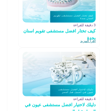
3 دقيقة للقراءة
كيف تختار افضل مستشفى تقويم اسنان
بجدة
اقرأ المزيد
4 دقيقة للقراءة
دليلك لاختيار افضل مستشفى عيون في