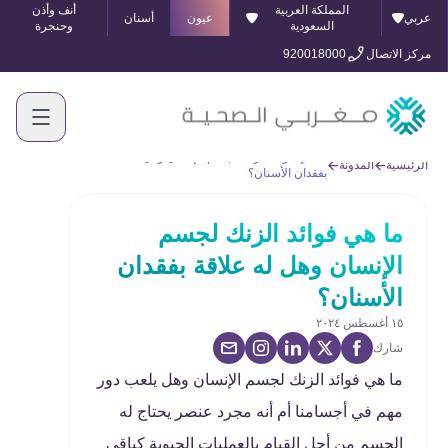
المملكة العربية
أنف وأذن
عربي
عيون
أسنان
السعودية
وحنجرة
مركز الاتصال
920018000
ما هي فوائد الزنك لجسم الإنسان وهل له علاقة
الرئيسية
المدونة
بفقدان الأسنان؟
ما هي فوائد الزنك لجسم
الإنسان وهل له علاقة بفقدان
الأسنان؟
١٥ أغسطس ٢٠٢٤
شارك
ما هي فوائد الزنك لجسم الإنسان وهل يلعب دور
مهم في أجسامنا أم أنه مجرد عنصر يحتاج له
الجسم من أجل القيام بالعمليات الحيوية كباقي