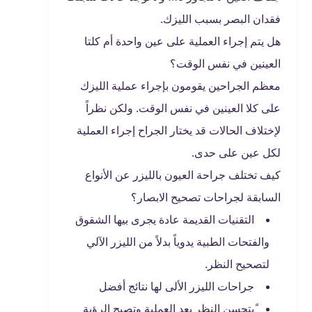
فقدان البصر بسبب الليزك.
هل يتم إجراء العملية على عين واحدة أم كلتا
العينين في نفس الوقت؟
معظم الجراحين يقومون بإجراء عملية الليزك
على كلا العينين في نفس الوقت. ولكن نظراً
لإختلاف الحالات قد يختار الجراح إجراء العملية
لكل عين على حدى.
كيف تختلف جراحة العيون بالليزر عن الأنواع
السابقة لجراحات تصحيح الابصار؟
التقنيات القديمة عادة يجرى بيها الشقوق
والفتحات الطبية يدوياً بدلاً من الليزر الآلي
لتصحيح النظر.
جراحات الليزر الألى لها نتائج أفضل
ًيتحسن النظر بعد العملية وتصبح الرؤية