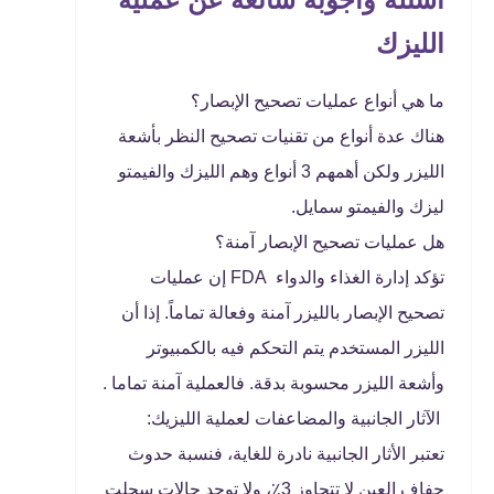
الليزك
ما هي أنواع عمليات تصحيح الإبصار؟
هناك عدة أنواع من تقنيات تصحيح النظر بأشعة
الليزر ولكن أهمهم 3 أنواع وهم الليزك والفيمتو
ليزك والفيمتو سمايل.
هل عمليات تصحيح الإبصار آمنة؟
تؤكد إدارة الغذاء والدواء FDA إن عمليات
تصحيح الإبصار بالليزر آمنة وفعالة تماماً. إذا أن
الليزر المستخدم يتم التحكم فيه بالكمبيوتر
وأشعة الليزر محسوبة بدقة. فالعملية آمنة تماما .
الآثار الجانبية والمضاعفات لعملية الليزيك:
تعتبر الأثار الجانبية نادرة للغاية، فنسبة حدوث
جفاف العين لا تتجاوز 3٪، ولا توجد حالات سجلت