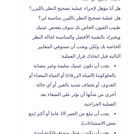
هل أنا مؤهل لإجراء عملية تصحيح النظر بالليزر؟
هل عملية تصحيح النظر بالليزر مناسبة لي؟
طبيب العيون الخاص بك سوف يفحص عينيك
ويخبرك بالتقنية الأفضل والمناسبة لحالة النظر
الخاصة بك ولكن ويجب أن تستوفي المعايير
التالية قبل اتخاذك قرار العملية:
يجب أن تكون عينيك سليمة وغير مصابة
بالجلوكوما (المياه الزرقاء) أو المياه البيضاء أو
العدوى، أو بجفاف شديد بالعين أو أي حالة
أخرى من شأنها أن تؤثر على الشفاء بعد
العملية الجراحية.
يجب أن تبلغ من العمر 18 عاما أو أكثر (مع
بعض الاستثناءات).
يجب أن تكون رؤيتك مستقرة/ثابتة لمدة