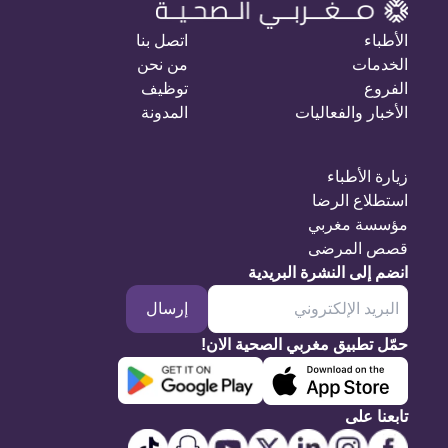
الأطباء
اتصل بنا
الخدمات
من نحن
الفروع
توظيف
الأخبار والفعاليات
المدونة
زيارة الأطباء
استطلاع الرضا
مؤسسة مغربي
قصص المرضى
انضم إلى النشرة البريدية
إرسال
حمّل تطبيق مغربي الصحية الان!
تابعنا على