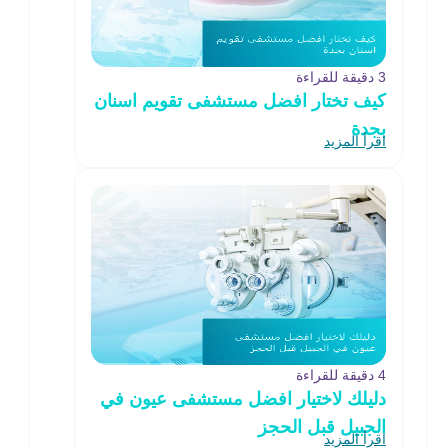
3 دقيقة للقراءة
كيف تختار افضل مستشفى تقويم اسنان
بجدة
اقرأ المزيد
4 دقيقة للقراءة
دليلك لاختيار افضل مستشفى عيون في
الجبيل قبل الحجز
اقرأ المزيد