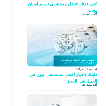
كيف تختار افضل مستشفى تقويم اسنان
بجدة
اقرأ المزيد
4 دقيقة للقراءة
دليلك لاختيار افضل مستشفى عيون في
الجبيل قبل الحجز
اقرأ المزيد