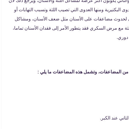
ثاني يكونون أكثر عرضة لمشاكل اللثة والأسنان، ويرجع ذلك لأن
 البكتيرية ومنها العدوى التي تصيب اللثة وتسبب التهابات أو
ؤدي لحدوث مضاعفات على الأسنان مثل ضعف الأسنان، ومشاكل
للثة مع مرض السكري فقد يتطور الأمر إلى فقدان الأسنان تماما،
 دوري.
د من المضاعفات، وتشمل هذه المضاعفات ما يلي :
ني عند الكبر.