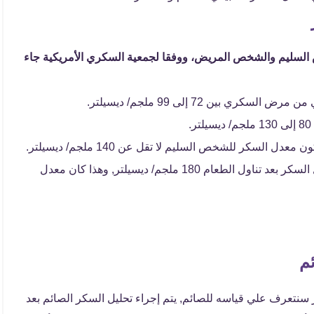
السليم والشخص المريض، ووفقا لجمعية السكري الأمريكية جاء
بين 72 إلى 99 ملجم/ ديسيلتر.
لسكر للشخص السليم لا تقل عن 140 ملجم/ ديسيلتر.
والشخص الذي يعاني من مرض السكري يكون معدل السكر بعد تناول الطعام 180 ملجم/ ديسيلتر, وهذا كان معدل
م
سنتعرف علي قياسه للصائم, يتم إجراء تحليل السكر الصائم بعد