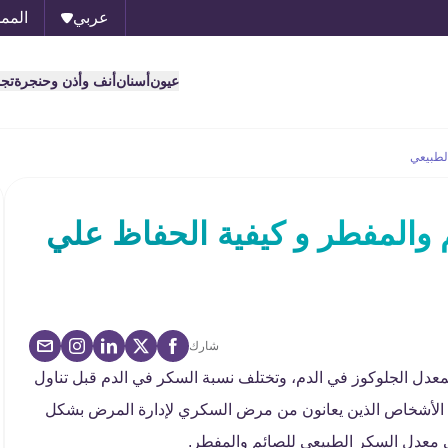
عربي
الممل
عيون
أسنان
أنف وأذن وحنجرة
تج
لطبيعي
 والمفطر و كيفية الحفاظ علي
شارك
عدل الجلوكوز في الدم، وتختلف نسبة السكر في الدم قبل تناول
ى الأشخاص الذين يعانون من مرض السكري لإدارة المرض بشكل
ي معدل السكر الطبيعي للصائم والمفطر.