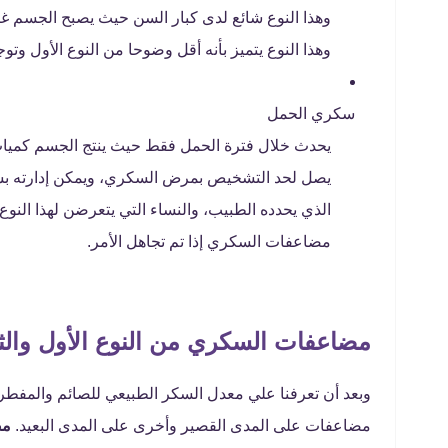
وهذا النوع شائع لدى كبار السن حيث يصبح الجسم غي
وهذا النوع يتميز بأنه أقل وضوحا من النوع الأول 
سكري الحمل
يحدث خلال فترة الحمل فقط حيث ينتج الجسم كميات ك
يصل لحد التشخيص بمرض السكري، ويمكن إدارته بشك
الذي يحدده الطبيب، والنساء التي يتعرضن لهذا ال
مضاعفات السكري إذا تم تجاهل الأمر.
مضاعفات السكري من النوع الأول والث
وبعد أن تعرفنا علي معدل السكر الطبيعي للصائم والم
مضاعفات على المدى القصير وأخرى على المدى البعيد.
مض