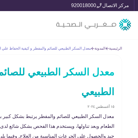
مركز الاتصال
920018000
الرئيسية
المدونة
معدل السكر الطبيعي للصائم والمفطر و كيفية الحفاظ علي ا
معدل السكر الطبيعي للصائم
الطبيعي
١٥ أغسطس ٢٠٢٤
معدل السكر الطبيعي للصائم والمفطر يرتبط بشكل كبير بم
الطعام وبعد تناولها، ويستخدم هذا الفحص بشكل شائع لد
جيد والحصول على الجرعات المناسبة من العلاج, وفيما يل