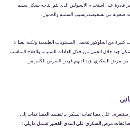
ر قادرة على استخدام الأنسولين الذي يتم إنتاجه بشكل سليم
وتوجد صعوبة في تشخيصه، يسبب السمنة والخمول.
بيرة من الجلوكوز تتخطى المستويات الطبيعية ولكنه أيضا لا
ل جيد خلال الحمل من خلال العادات السليمة والعلاج المناسب
نوع من مرض السكري تزيد لديهم فرص التعرض للكثير من
اني
فطر سنتعرف علي مضاعفات السكري, تنقسم المضاعفات إلى
اعفات مرض السكري على المدى القصير تشمل ما يلي :