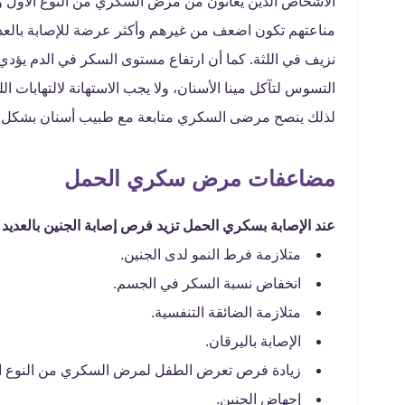
الأشخاص الذين يعانون من مرض السكري من النوع الأول وال
مناعتهم تكون اضعف من غيرهم وأكثر عرضة للإصابة بالعدوى
نزيف في اللثة. كما أن ارتفاع مستوى السكر في الدم ي
التسوس لتآكل مينا الأسنان، ولا يجب الاستهانة لالتهابات ا
لذلك ينصح مرضى السكري متابعة مع طبيب أسنان بشكل
مضاعفات مرض سكري الحمل
عند الإصابة بسكري الحمل تزيد فرص إصابة الجنين بالعدي
متلازمة فرط النمو لدى الجنين.
انخفاض نسبة السكر في الجسم.
متلازمة الضائقة التنفسية.
الإصابة باليرقان.
زيادة فرص تعرض الطفل لمرض السكري من النوع الثا
إجهاض الجنين.