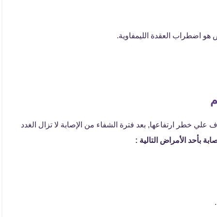
ض هو اضطراب العقدة الليمفاوية.
م
لي نسبة الخلايا الليمفاوية في الدم 52 سنتعرف علي خطر ارتفاعها, بعد فترة الشفاء من الإصابة لا تزال الغدد
صابة بأحد الأمراض التالية :