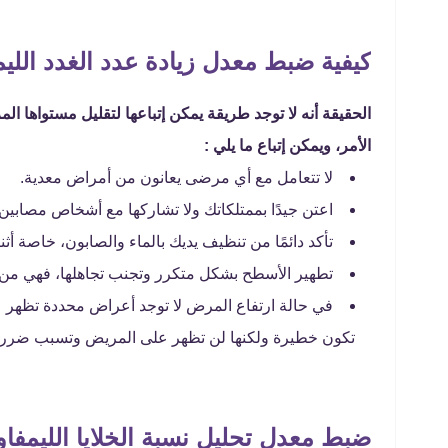
كيفية ضبط معدل زيادة عدد الغدد اللي
الحقيقة أنه لا توجد طريقة يمكن إتباعها لتقليل مستواها ا
الأمر، ويمكن إتباع ما يلي :
لا تتعامل مع أي مرضى يعانون من أمراض معدية.
اعتن جيدًا بممتلكاتك ولا تشاركها مع أشخاص مصابين
تأكد دائمًا من تنظيف يديك بالماء والصابون، خاصة أثناء
تطهير الأسطح بشكل متكرر وتجنب تجاهلها، فهي من 
في حالة ارتفاع المرض لا توجد أعراض محددة تظهر
تكون خطيرة ولكنها لن تظهر على المريض وتسبب ضرراً 
ضبط معدل تحليل نسبة الخلايا الليمفاو