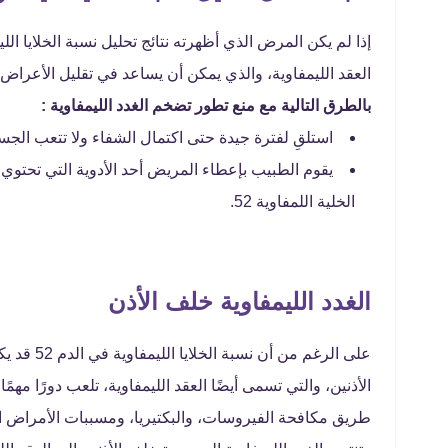
إذا لم يكن المرض الذي أظهرته نتائج تحليل نسبة الخلايا 
العقد الليمفاوية، والذي يمكن أن يساعد في تقليل الأعرا
بالطرق التالية مع منع تطور تضخم الغدد الليمفاوية :
استلقِ لفترة جيدة حتى اكتمال الشفاء ولا تتعب الجس
يقوم الطبيب بإعطاء المريض أحد الأدوية التي تحتوي
الخلية اللمفاوية 52.
الغدد الليمفاوية خلف الأذن
على الرغم 
الأذنين، والتي تسمى أيضًا العقد الليمفاوية، تلعب دورًا م
طريق مكافحة الفيروسات، والبكتيريا، ومسببات الأمراض ال