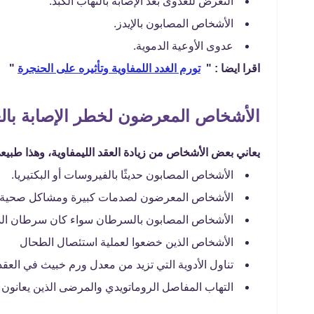
التعرض للعدوى بعد الإصابة بالتهاب الكبد.
الأشخاص المصابون بالإيدز.
عدوى الأوعية الدموية.
اقرا ايضا : "
تورم الغدد اللمفاوية وتأثيره على الحنجرة
"
الأشخاص المعرضون لخطر الإصابة بالعق
يعاني بعض الأشخاص من زيادة العقد الليمفاوية، وهذا طبيع
الأشخاص المصابون حديثًا بالفيروسات أو البكتيريا.
الأشخاص المعرضون لصدمات كبيرة ومشاكل صحية.
الأشخاص المصابون بالسرطان سواء كان سرطان الدم أ
الأشخاص الذين خضعوا لعملية استئصال الطحال
تناول الأدوية التي تزيد من معدل ورم خبيث في العقدة
التهاب المفاصل الروماتويدي والمرضى الذين يعانو