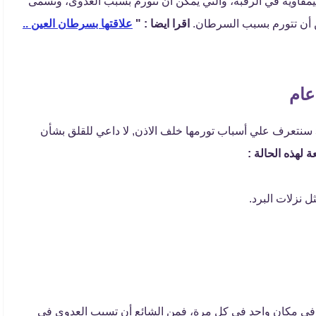
الليمفاوية في الرقبة، والتي يمكن أن تتورم بسبب العدوى، وتسمى
مكن أن تتورم بسبب السرطان.
اقرا ايضا : "
علاقتها بسرطان العين ..
عام
بعد التعرف علي أسباب نسبة الخلايا الليمفاوية في الدم 52 سنتعرف علي أسباب تورمها خلف الاذن, لا داعي للقلق بشأن
 لهذه الحالة :
ل نزلات البرد.
دوث في مكان واحد في كل مرة، فمن الشائع أن تسبب العدوى في