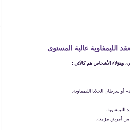
د الليمفاوية عالية المستوى
ي، وهؤلاء الأشخاص هم كالآتي :
و سرطان الخلايا الليمفاوية.
 الليمفاوية.
ن من أمرض مزمنة.