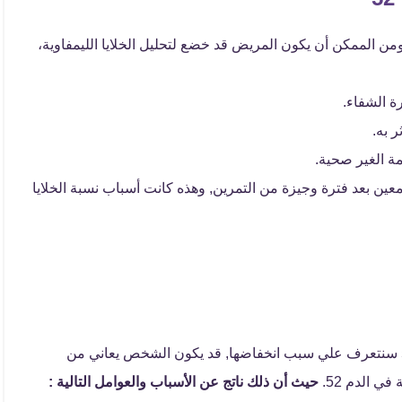
52 لها الكثير من الأسباب ومن الممكن أن يكون المريض قد خضع لتحليل الخلايا الليمفاوية،
ة الشفاء.
ر به.
ة الغير صحية.
ين بعد فترة وجيزة من التمرين, وهذه كانت أسباب نسبة الخلايا
بعد التعرف علي أسباب نسبة الخلايا الليمفاوية في الدم 52 سنتعرف علي سبب انخفاضها, قد يكون الشخص يعاني من
ي الدم 52.
حيث أن ذلك ناتج عن الأسباب والعوامل التالية :