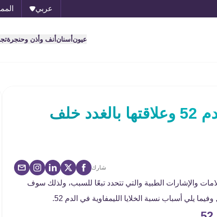
عربي
الممل
عيون
أسنان
أنف وأذن وحنجرة
تج
نسبة الخلايا الليمفاوية في الدم 52 وعلاقتها بالغدد خلف
شارك
5 تشير إلى العديد من العلامات والإشارات الطبية والتي تتحدد تبعًا للسبب، ولذلك سوف
ما يلي أسباب نسبة الخلايا الليمفاوية في الدم 52.