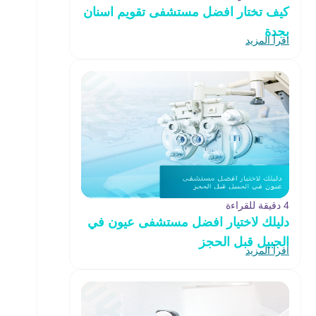
كيف تختار افضل مستشفى تقويم اسنان
بجدة
اقرأ المزيد
4 دقيقة للقراءة
دليلك لاختيار افضل مستشفى عيون في
الجبيل قبل الحجز
اقرأ المزيد