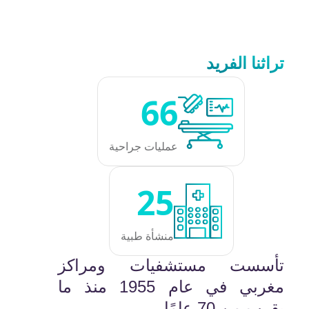
تراثنا الفريد
66
عمليات جراحية
25
منشأة طبية
تأسست مستشفيات ومراكز
مغربي في عام 1955 منذ ما
يقرب من 70 عامًا.