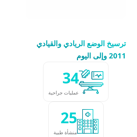
ترسيخ الوضع الريادي والقيادي
2011 وإلى اليوم
34
عمليات جراحية
25
منشأة طبية