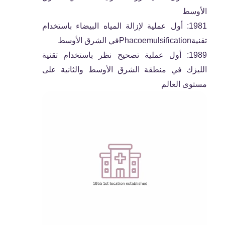
الأوسط
1981: أول عملية لإزالة المياه البيضاء باستخدام
تقنيةPhacoemulsificationفي الشرق الأوسط
1989: أول عملية تصحيح نظر باستخدام تقنية
الليزك في منطقة الشرق الأوسط والثانية على
مستوى العالم