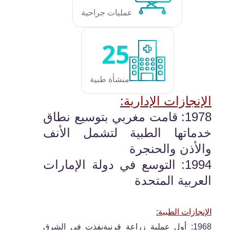
عمليات جراحية
25
منشأة طبية
الإنجازات الإدارية:
1978: قامت مغربي بتوسيع نطاق
خدماتها الطبية لتشمل الأنف
والأذن والحنجرة
1994: التوسع في دولة الإمارات
العربية المتحدة
الإنجازات الطبية:
1968: أول عملية زراعة قرنيةنفذت في الشرق