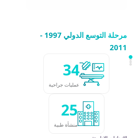
مرحلة التوسع الدولي 1997 -
2011
34
عمليات جراحية
25
منشأة طبية