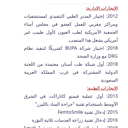
الإنجازات الإدارية:
2012: إختيار المدير الطبي التنفيذي لمستشفيات
ومراكز مغربي للعمل كعضو في مجلس أمناء
الجمعية الأمريكية لطب العيون كأول طبيب غير
أمريكي يشغل هذا المنصب.
2018: اختيار شركة BUPA كشريكًا لتنفيذ نظام
DRG مع وزارة الصحة
2018: أول شبكة طب أسنان معتمدة من اللجنة
الدولية المشتركة في غرب المملكة العربية
السعودية
الإنجازات الطبية:
2013: أول عملية فيمتو كاتاراكت في الشرق
الأوسط باستخدام تقنية “جراحة الساد بالليزر”
2015: إدخال تقنية FemtoSmile
2016: إدخال تقنية زراعة العدسات ثلاثية البؤرة