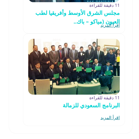
11 دقيقة للقراءة
مجلس الشرق الأوسط وأفريقيا لطب
العيون (مياكو – باك..
اقرأ المزيد
11 دقيقة للقراءة
البرنامج السعودي للزمالة
اقرأ المزيد