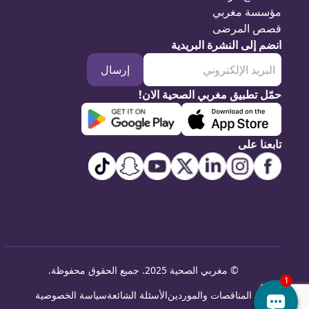
مؤسسة مغربي
قصص المرضى
انضم إلى النشرة البريدية
إرسال
حمّل تطبيق مغربي الصحية الان!
تابعنا على
©
مغربي الصحية 2025. جميع الحقوق محفوظة
.
المناقصات والموردين
الأسئلة الشائعة
سياسة الخصوصية