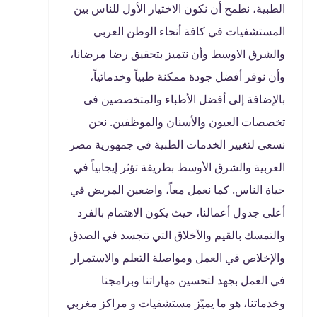
الطبية، نطمح أن نكون الاختيار الأول للناس بين
المستشفيات في كافة أنحاء الوطن العربي
والشرق الاوسط وأن نتميز بتحقيق رضا مرضانا،
وأن نوفر أفضل جودة ممكنة طبياً وخدماتياً،
بالإضافة إلى أفضل الأطباء والمتخصصين فى
تخصصات العيون والأسنان والموظفين
.
نحن
نسعى لتغيير الخدمات الطبية في جمهورية مصر
العربية والشرق الأوسط بطريقة تؤثر إيجابياً في
حياة الناس. كما نعمل معاً، واضعين المريض في
أعلى جدول أعمالنا، حيث يكون الاهتمام بالفرد
والتمسك بالقيم والأخلاق التي تتجسد في الصدق
والإخلاص في العمل ومواصلة التعلم والاستمرار
في العمل بجهد لتحسين مهاراتنا وبرامجنا
وخدماتنا، هو ما يميّز مستشفيات و مراكز مغربي