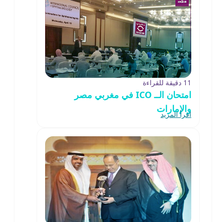
11 دقيقة للقراءة
امتحان الــ ICO في مغربي مصر
والإمارات
اقرأ المزيد