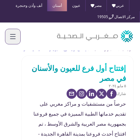
عربي
مصر
عيون
أسنان
أنف وأذن وحنجرة
مركز الاتصال
19505
الرئيسية
الأخبار والفعاليات
إفتتاح أول فرع للعيون والأسنان في مصر
إفتتاح أول فرع للعيون والأسنان
في مصر
٥ مايو ٢٠٢٤
شارك
حرصاً من مستشفيات و مراكز مغربي على
تقديم خدماتها الطبية المميزة في جميع فروعنا
بجمهورية مصر العربية والشرق الأوسط ، تم
افتتاح أحدث فروعنا بمدينة القاهرة الجديدة -