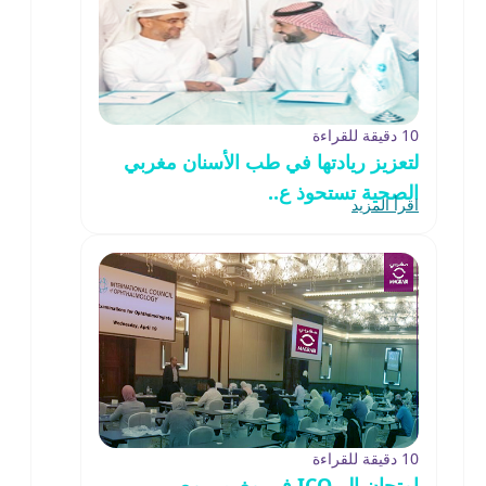
10 دقيقة للقراءة
لتعزيز ريادتها في طب الأسنان مغربي
الصحية تستحوذ ع..
اقرأ المزيد
10 دقيقة للقراءة
امتحان الــ ICO في مغربي مصر