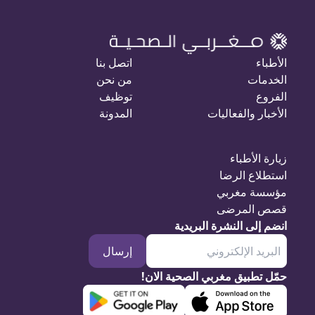
الأطباء
اتصل بنا
الخدمات
من نحن
الفروع
توظيف
الأخبار والفعاليات
المدونة
زيارة الأطباء
استطلاع الرضا
مؤسسة مغربي
قصص المرضى
انضم إلى النشرة البريدية
إرسال
حمّل تطبيق مغربي الصحية الان!