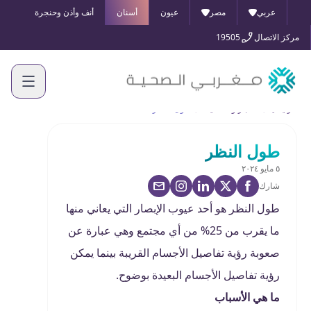
عربي
مصر
عيون
أسنان
أنف وأذن وحنجرة
مركز الاتصال
19505
الرئيسية
الأخبار والفعاليات
طول النظر
طول النظر
٥ مايو ٢٠٢٤
شارك
طول النظر هو أحد عيوب الإبصار التي يعاني منها
ما يقرب من 25% من أي مجتمع وهي عبارة عن
صعوبة رؤية تفاصيل الأجسام القريبة بينما يمكن
رؤية تفاصيل الأجسام البعيدة بوضوح.
ما هي الأسباب