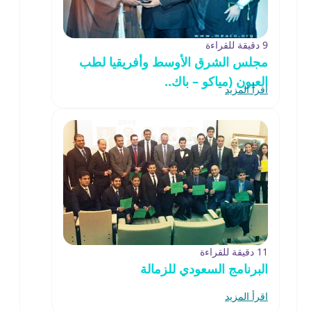
9 دقيقة للقراءة
مجلس الشرق الأوسط وأفريقيا لطب
العيون (مياكو – باك..
اقرأ المزيد
11 دقيقة للقراءة
البرنامج السعودي للزمالة
اقرأ المزيد