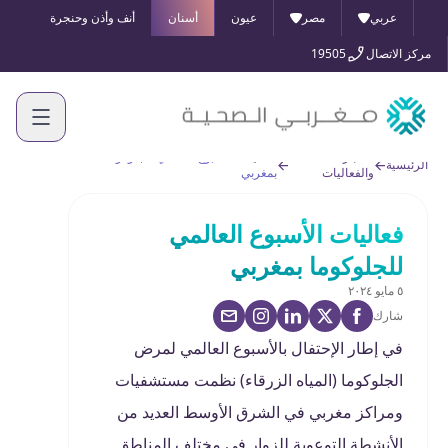
عربي
مصر
عيون
أسنان
أنف وأذن وحنجرة
مركز الاتصال
19505
الأخبار
فعاليات الأسبوع العالمي للجلوكوما
الرئيسية
والفعاليات
بمغربي
فعاليات الأسبوع العالمي
للجلوكوما بمغربي
٥ مايو ٢٠٢٤
شارك
في إطار الإحتفال بالأسبوع العالمي لمرض
الجلوكوما (المياه الزرقاء) نظمت مستشفيات
ومراكز مغربي في الشرق الأوسط العديد من
الأنشطة التوعوية للزوار في مختلف المناطق