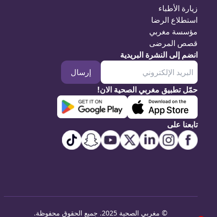
زيارة الأطباء
استطلاع الرضا
مؤسسة مغربي
قصص المرضى
انضم إلى النشرة البريدية
إرسال
حمّل تطبيق مغربي الصحية الان!
تابعنا على
©
مغربي الصحية 2025. جميع الحقوق محفوظة
.