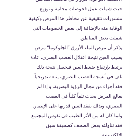
حيث شملت عمل فحوصات مجانية و توزيع
منشورات تثقيفية عن مخاطر هذا المرض وكيفية
الوقاية منه بالإضافة إلى بعض الخصومات التي
شملت بعض المناطق.
يذكر أن مرض الماء الأزرق ”الجلوكوما“ مرض
يصيب العين نتيجة اعتلال العصب البصري، عادة
يرتبط بإرتفاع ضغط العين فيحصل نتيجة ذلك
تلف في أنسجة العصب البصري، يتبعه تدريجياً
فقد أجزاء من مجال الرؤية البصرية، و إذا لم
يعالج المرض يحدث تلفاً كلياً في العصب
البصري، وبذلك تفقد العين قدرتها على الإبصار.
ولما كان له من الأثر الطيب فى نفوس المجتمع
فقد تناولته بعض الصحف كصحيفة سبق
الإلكترونية.