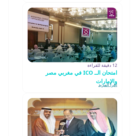
12 دقيقة للقراءة
امتحان الــ ICO في مغربي مصر
والإمارات
اقرأ المزيد