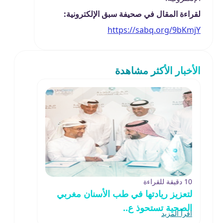
لقراءة المقال في صحيفة سبق الإلكترونية:
https://sabq.org/9bKmjY
الأخبار الأكثر مشاهدة
10 دقيقة للقراءة
لتعزيز ريادتها في طب الأسنان مغربي
الصحية تستحوذ ع..
اقرأ المزيد