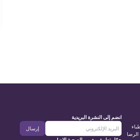
انضم إلى النشرة البريدية
طباء
إرسال
الرضا
حمّل تطبيق مغربي الصحية الان!