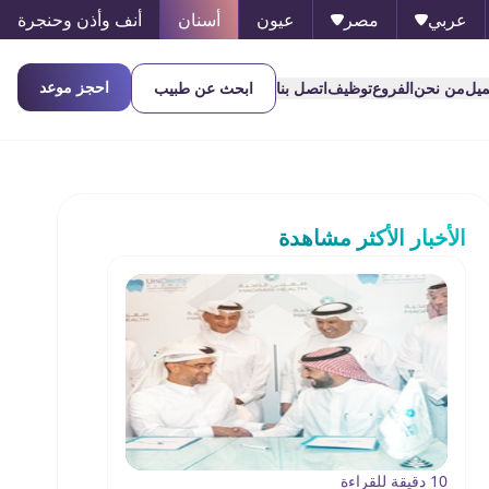
عربي
مصر
عيون
أسنان
أنف وأذن وحنجرة
احجز موعد
ميل
من نحن
الفروع
توظيف
اتصل بنا
ابحث عن طبيب
الأخبار الأكثر مشاهدة
10 دقيقة للقراءة