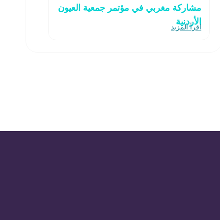
مشاركة مغربي في مؤتمر جمعية العيون
الأردنية
اقرأ المزيد