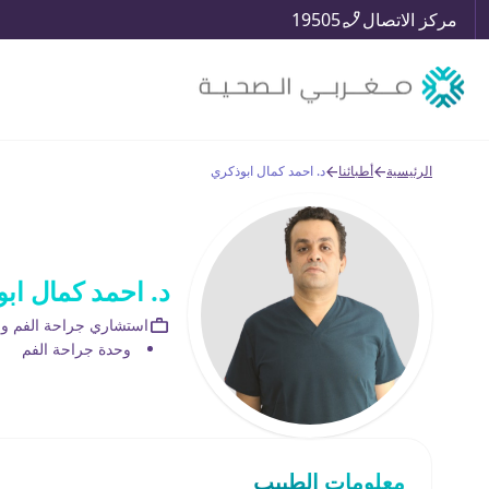
مركز الاتصال
19505
الرئيسية
أطبائنا
د. احمد كمال ابوذكري
د. احمد كمال اب
استشاري جراحة الفم و ز
وحدة جراحة الفم
معلومات الطبيب