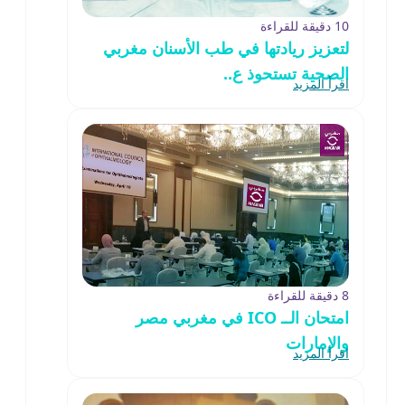
10 دقيقة للقراءة
لتعزيز ريادتها في طب الأسنان مغربي
الصحية تستحوذ ع..
اقرأ المزيد
8 دقيقة للقراءة
امتحان الــ ICO في مغربي مصر
والإمارات
اقرأ المزيد