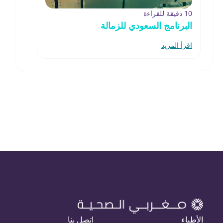
10 دقيقة للقراءة
البرنامج السعودي للزمالة
اقرأ المزيد
الأطباء
اتصل بنا