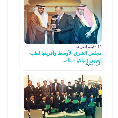
12 دقيقة للقراءة
مجلس الشرق الأوسط وأفريقيا لطب
العيون (مياكو – باك..
اقرأ المزيد