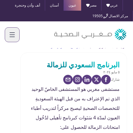
عربي
مصر
عيون
أسنان
أنف وأذن وحنجرة
مركز الاتصال
19505
الرئيسية
الأخبار والفعاليات
البرنامج السعودي للزمالة
البرنامج السعودي للزمالة
٥ مايو ٢٠٢٤
شارك
مستشفى مغربي هو المستشفى الخاصّ الوحيد
الذي تم الإعتراف به من قبل الهيئة السعوديةِ
للتخصصات الصحيةِ ليصبح مركزاً لتدريب أطباء
العيون لمدّة 4 سَنَوات كبرنامج تأهيلى لدُخُول
امتحانات الزمالة للحصول على: