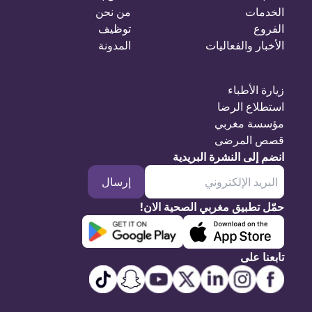
الخدمات
من نحن
الفروع
توظيف
الأخبار والفعاليات
المدونة
زيارة الأطباء
استطلاع الرضا
مؤسسة مغربي
قصص المرضى
انضم إلى النشرة البريدية
إرسال
حمّل تطبيق مغربي الصحية الان!
تابعنا على