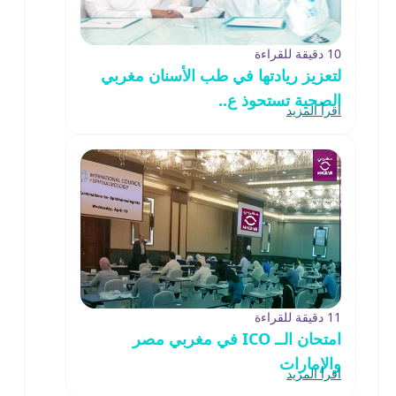
10 دقيقة للقراءة
لتعزيز ريادتها في طب الأسنان مغربي
الصحية تستحوذ ع..
اقرأ المزيد
11 دقيقة للقراءة
امتحان الــ ICO في مغربي مصر
والإمارات
اقرأ المزيد