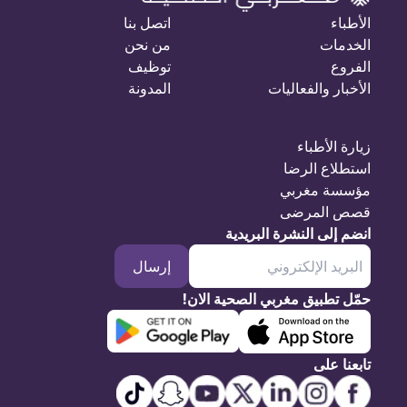
الأطباء
اتصل بنا
الخدمات
من نحن
الفروع
توظيف
الأخبار والفعاليات
المدونة
زيارة الأطباء
استطلاع الرضا
مؤسسة مغربي
قصص المرضى
انضم إلى النشرة البريدية
إرسال
حمّل تطبيق مغربي الصحية الان!
تابعنا على