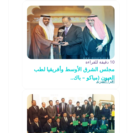
10 دقيقة للقراءة
مجلس الشرق الأوسط وأفريقيا لطب
العيون (مياكو – باك..
اقرأ المزيد