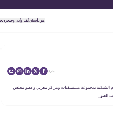
عيون
أسنان
أنف وأذن وحنجرة
تج
شارك
قسام الشبكية بمجموعة مستشفيات ومراكز مغربي وعضو مجلس
ب العيون