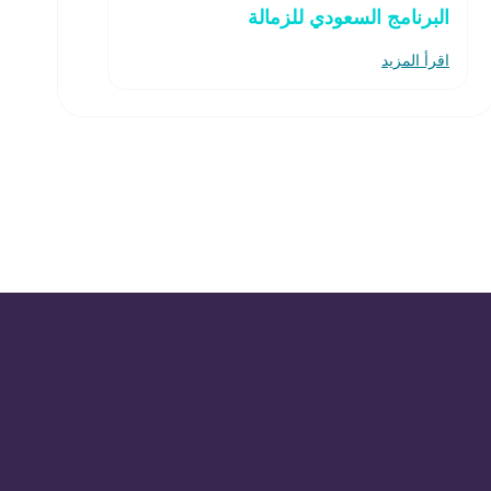
البرنامج السعودي للزمالة
اقرأ المزيد