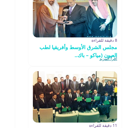
8 دقيقة للقراءة
مجلس الشرق الأوسط وأفريقيا لطب
العيون (مياكو – باك..
اقرأ المزيد
11 دقيقة للقراءة