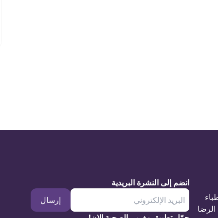
انضم إلى النشرة البريدية
طباء
إرسال
الرضا
حمّل تطبيق مغربي الصحية الان!