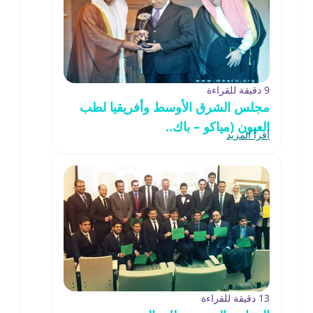
9 دقيقة للقراءة
مجلس الشرق الأوسط وأفريقيا لطب
العيون (مياكو – باك..
اقرأ المزيد
13 دقيقة للقراءة