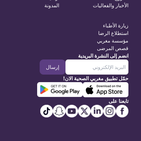
الأخبار والفعاليات
المدونة
زيارة الأطباء
استطلاع الرضا
مؤسسة مغربي
قصص المرضى
انضم إلى النشرة البريدية
إرسال
حمّل تطبيق مغربي الصحية الان!
تابعنا على