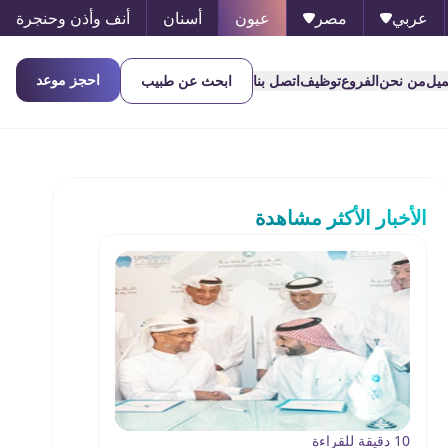
عربي
مصر
عيون
أسنان
أنف وأذن وحنجرة
احجز موعد
ميل
من نحن
الفروع
توظيف
اتصل بنا
ابحث عن طبيب
الأخبار الأكثر مشاهدة
10 دقيقة للقراءة