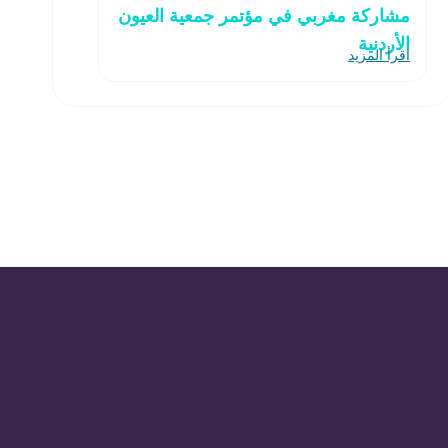
مشاركة مغربي في مؤتمر جمعية العيون
الأردنية
اقرأ المزيد