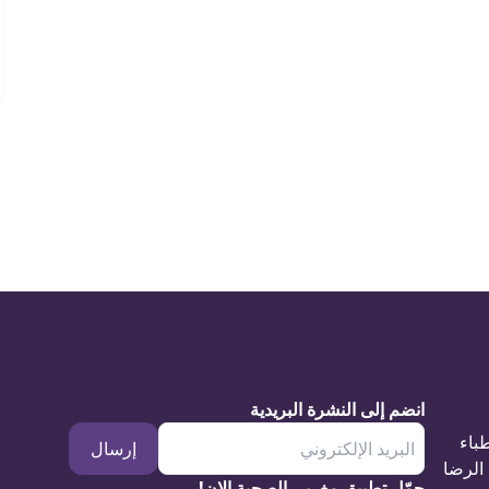
انضم إلى النشرة البريدية
طباء
إرسال
الرضا
حمّل تطبيق مغربي الصحية الان!